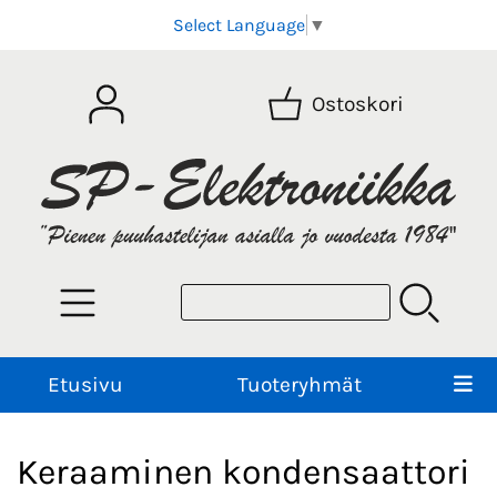
Select Language
▼
Ostoskori
Etusivu
Tuoteryhmät
Keraaminen kondensaattori