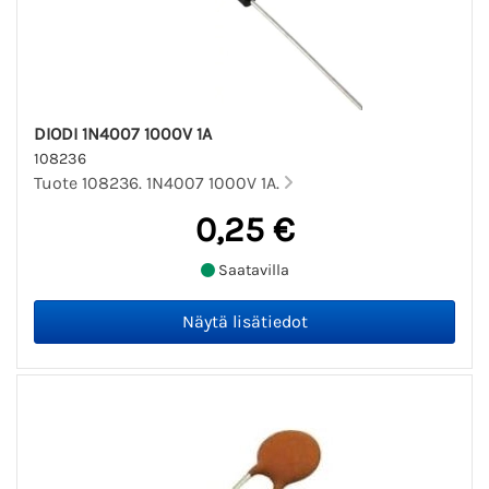
DIODI 1N4007 1000V 1A
108236
Tuote 108236. 1N4007 1000V 1A.
0,25 €
Saatavilla