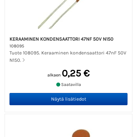
KERAAMINEN KONDENSAATTORI 47NF 50V N150
108095
Tuote 108095. Keraaminen kondensaattori 47nF 50V
N150.
0,25 €
alkaen
Saatavilla