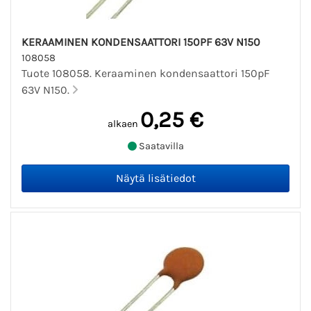
KERAAMINEN KONDENSAATTORI 150PF 63V N150
108058
Tuote 108058. Keraaminen kondensaattori 150pF
63V N150.
0,25 €
alkaen
Saatavilla