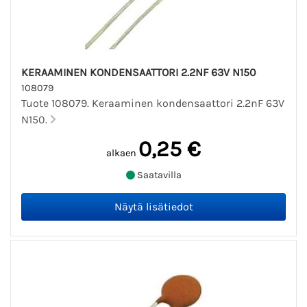
KERAAMINEN KONDENSAATTORI 2.2NF 63V N150
108079
Tuote 108079. Keraaminen kondensaattori 2.2nF 63V
N150.
0,25 €
alkaen
Saatavilla