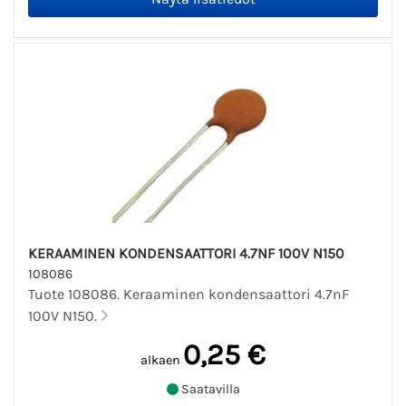
KERAAMINEN KONDENSAATTORI 4.7NF 100V N150
108086
Tuote 108086. Keraaminen kondensaattori 4.7nF
100V N150.
0,25 €
alkaen
Saatavilla