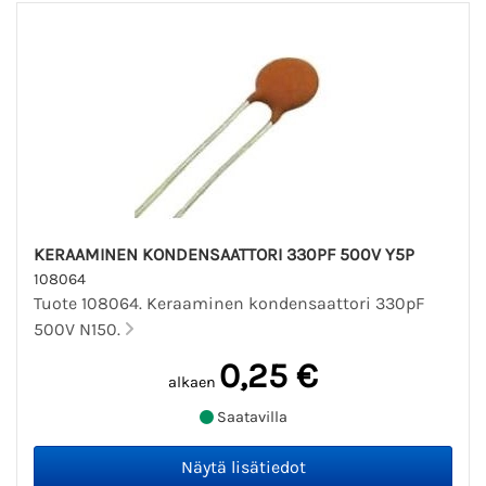
KERAAMINEN KONDENSAATTORI 330PF 500V Y5P
108064
Tuote 108064. Keraaminen kondensaattori 330pF
500V N150.
0,25 €
alkaen
Saatavilla