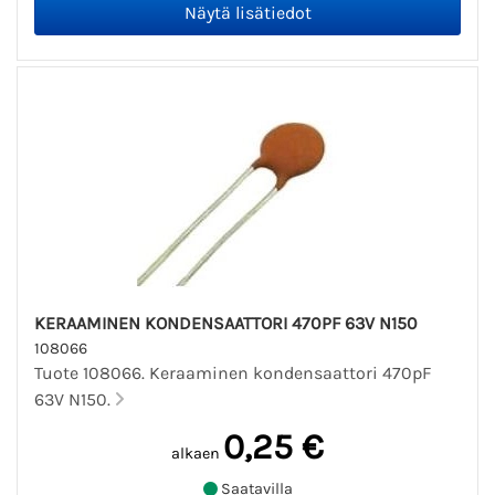
KERAAMINEN KONDENSAATTORI 470PF 63V N150
108066
Tuote 108066. Keraaminen kondensaattori 470pF
63V N150.
0,25 €
alkaen
Saatavilla