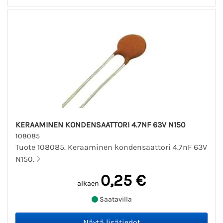
KERAAMINEN KONDENSAATTORI 4.7NF 63V N150
108085
Tuote 108085. Keraaminen kondensaattori 4.7nF 63V
N150.
0,25 €
alkaen
Saatavilla