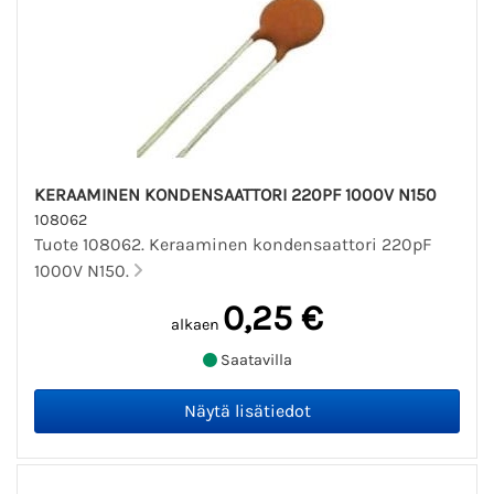
KERAAMINEN KONDENSAATTORI 220PF 1000V N150
108062
Tuote 108062. Keraaminen kondensaattori 220pF
1000V N150.
0,25 €
alkaen
Saatavilla