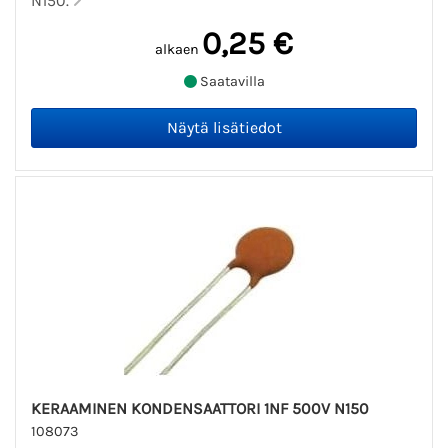
N150.
0,25 €
alkaen
Saatavilla
KERAAMINEN KONDENSAATTORI 1NF 500V N150
108073