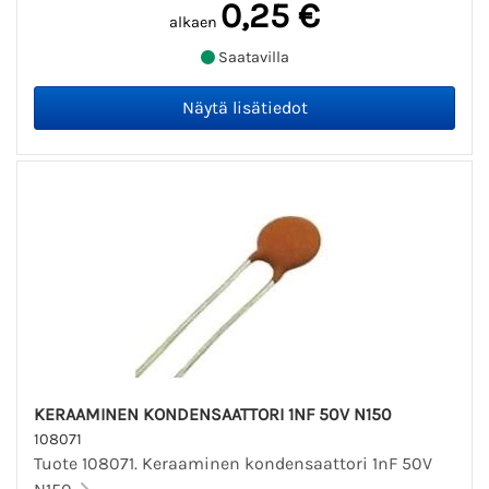
0,25 €
alkaen
Saatavilla
KERAAMINEN KONDENSAATTORI 1NF 50V N150
108071
Tuote 108071. Keraaminen kondensaattori 1nF 50V