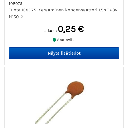
108075
Tuote 108075. Keraaminen kondensaattori 1.5nF 63V
N150.
0,25 €
alkaen
Saatavilla