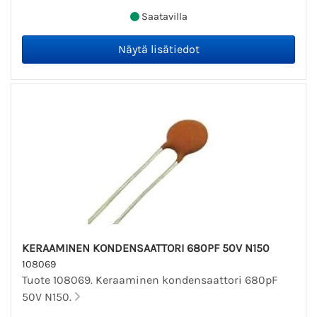
Saatavilla
KERAAMINEN KONDENSAATTORI 680PF 50V N150
108069
Tuote 108069. Keraaminen kondensaattori 680pF
50V N150.