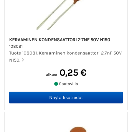
KERAAMINEN KONDENSAATTORI 2.7NF 50V N150
108081
Tuote 108081. Keraaminen kondensaattori 2.7nF 50V
N150.
0,25 €
alkaen
Saatavilla