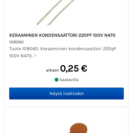
KERAAMINEN KONDENSAATTORI 220PF 100V N470
108060
Tuote 108060. Keraaminen kondensaattori 220pF
100V N470.
0,25 €
alkaen
Saatavilla