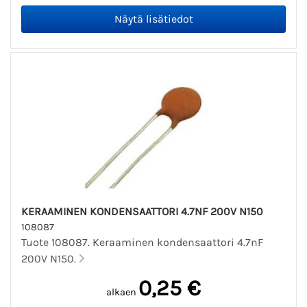
KERAAMINEN KONDENSAATTORI 4.7NF 200V N150
108087
Tuote 108087. Keraaminen kondensaattori 4.7nF
200V N150.
0,25 €
alkaen