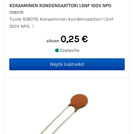
KERAAMINEN KONDENSAATTORI 1.5NF 100V NP0
108076
Tuote 108076. Keraaminen kondensaattori 1.5nF
100V NP0.
0,25 €
alkaen
Saatavilla