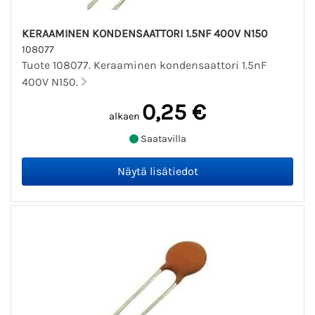
KERAAMINEN KONDENSAATTORI 1.5NF 400V N150
108077
Tuote 108077. Keraaminen kondensaattori 1.5nF
400V N150.
0,25 €
alkaen
Saatavilla