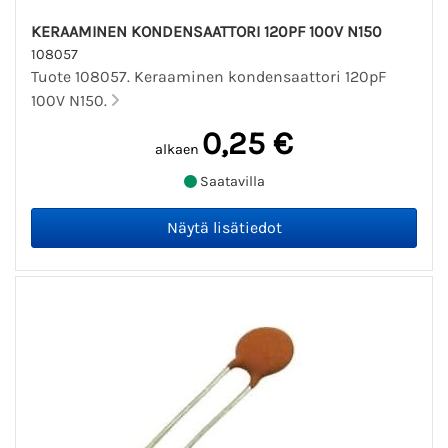
KERAAMINEN KONDENSAATTORI 120PF 100V N150
108057
Tuote 108057. Keraaminen kondensaattori 120pF
100V N150.
0,25 €
alkaen
Saatavilla