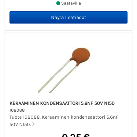
Saatavilla
KERAAMINEN KONDENSAATTORI 5.6NF 50V N150
108088
Tuote 108088. Keraaminen kondensaattori 5.6nF
50V N150.