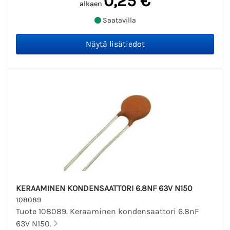
0,25 €
alkaen
Saatavilla
KERAAMINEN KONDENSAATTORI 6.8NF 63V N150
108089
Tuote 108089. Keraaminen kondensaattori 6.8nF
63V N150.