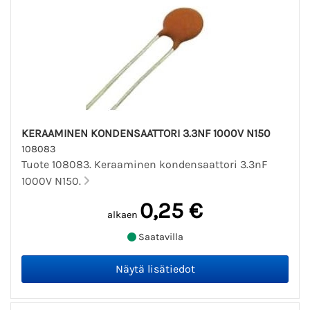
KERAAMINEN KONDENSAATTORI 3.3NF 1000V N150
108083
Tuote 108083. Keraaminen kondensaattori 3.3nF
1000V N150.
0,25 €
alkaen
Saatavilla