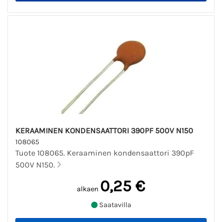
KERAAMINEN KONDENSAATTORI 390PF 500V N150
108065
Tuote 108065. Keraaminen kondensaattori 390pF
500V N150.
0,25 €
alkaen
Saatavilla