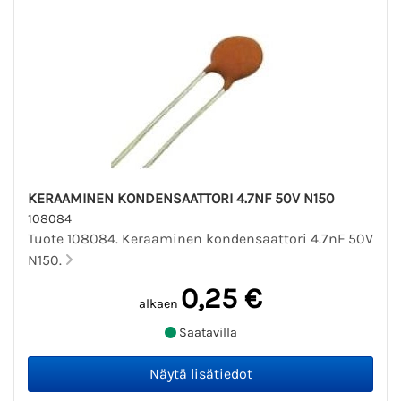
KERAAMINEN KONDENSAATTORI 4.7NF 50V N150
108084
Tuote 108084. Keraaminen kondensaattori 4.7nF 50V
N150.
0,25 €
alkaen
Saatavilla