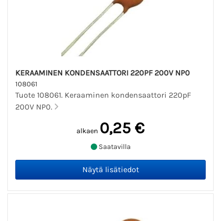
KERAAMINEN KONDENSAATTORI 220PF 200V NP0
108061
Tuote 108061. Keraaminen kondensaattori 220pF
200V NP0.
0,25 €
alkaen
Saatavilla