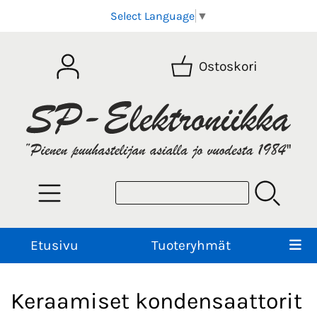
Select Language
▼
Ostoskori
Etusivu
Tuoteryhmät
Keraamiset kondensaattorit