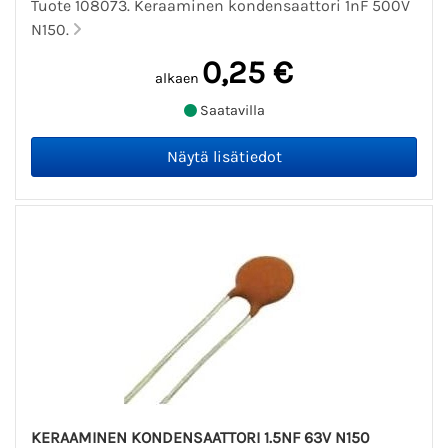
Tuote 108073. Keraaminen kondensaattori 1nF 500V
N150.
0,25 €
alkaen
Saatavilla
KERAAMINEN KONDENSAATTORI 1.5NF 63V N150