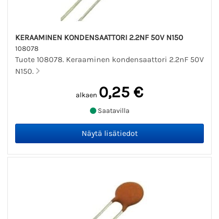
KERAAMINEN KONDENSAATTORI 2.2NF 50V N150
108078
Tuote 108078. Keraaminen kondensaattori 2.2nF 50V
N150.
0,25 €
alkaen
Saatavilla