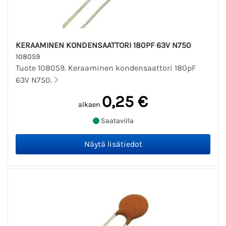
KERAAMINEN KONDENSAATTORI 180PF 63V N750
108059
Tuote 108059. Keraaminen kondensaattori 180pF
63V N750.
0,25 €
alkaen
Saatavilla