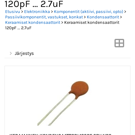
120pF ... 2.7uF
Etusivu
>
Elektroniikka
>
Komponentit (aktiivi, passiivi, opto)
>
Passiivikomponentit, vastukset, konkat
>
Kondensaattorit
>
Keraamiset kondensaattorit
> Keraamiset kondensaattorit
120pF ... 2.7uF
Järjestys