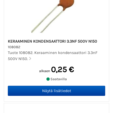
KERAAMINEN KONDENSAATTORI 3.3NF 500V N150
108082
Tuote 108082. Keraaminen kondensaattori 3.3nF
500V N150.
0,25 €
alkaen
Saatavilla