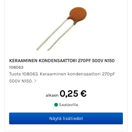
KERAAMINEN KONDENSAATTORI 270PF 500V N150
108063
Tuote 108063. Keraaminen kondensaattori 270pF
500V N150.
0,25 €
alkaen
Saatavilla