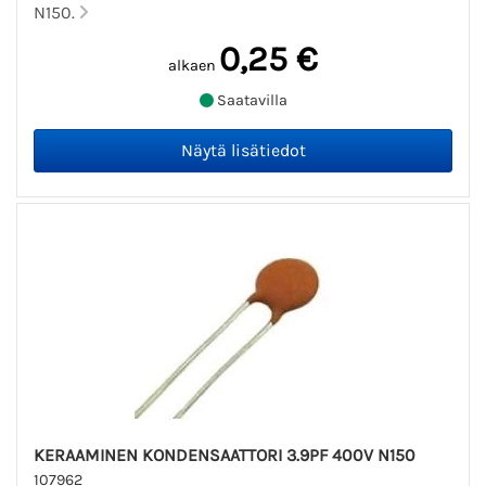
N150.
0,25 €
alkaen
Saatavilla
KERAAMINEN KONDENSAATTORI 3.9PF 400V N150
107962