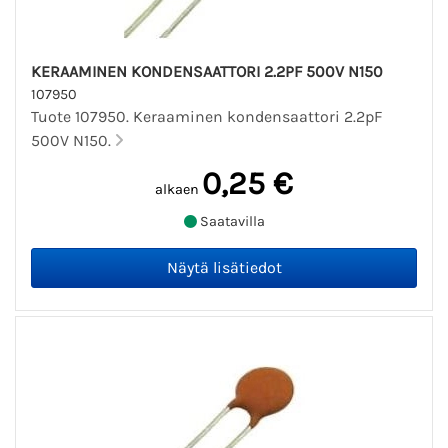
KERAAMINEN KONDENSAATTORI 2.2PF 500V N150
107950
Tuote 107950. Keraaminen kondensaattori 2.2pF
500V N150.
0,25 €
alkaen
Saatavilla