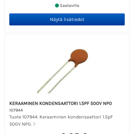
Saatavilla
KERAAMINEN KONDENSAATTORI 1.5PF 500V NP0
107944
Tuote 107944. Keraaminen kondensaattori 1.5pF
500V NP0.