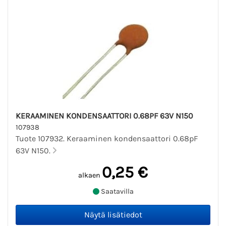
KERAAMINEN KONDENSAATTORI 0.68PF 63V N150
107938
Tuote 107932. Keraaminen kondensaattori 0.68pF
63V N150.
0,25 €
alkaen
Saatavilla