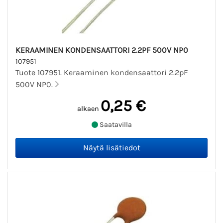
KERAAMINEN KONDENSAATTORI 2.2PF 500V NP0
107951
Tuote 107951. Keraaminen kondensaattori 2.2pF
500V NP0.
0,25 €
alkaen
Saatavilla