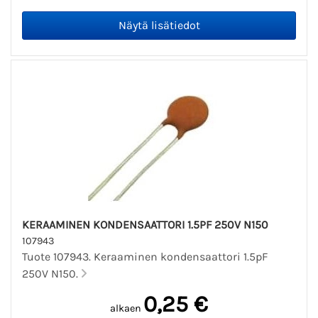
KERAAMINEN KONDENSAATTORI 1.5PF 250V N150
107943
Tuote 107943. Keraaminen kondensaattori 1.5pF
250V N150.
0,25 €
alkaen