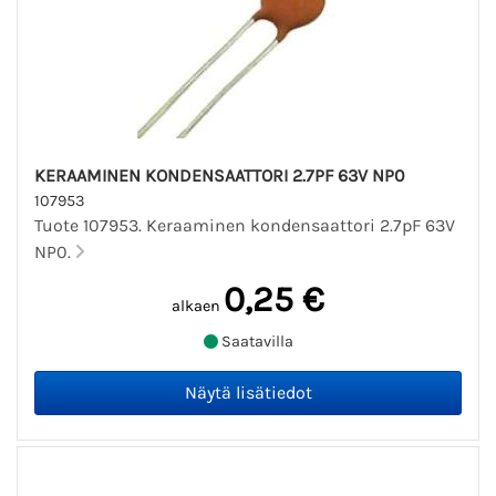
KERAAMINEN KONDENSAATTORI 2.7PF 63V NP0
107953
Tuote 107953. Keraaminen kondensaattori 2.7pF 63V
NP0.
0,25 €
alkaen
Saatavilla