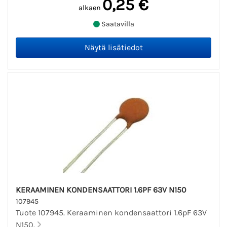
0,25 €
alkaen
Saatavilla
KERAAMINEN KONDENSAATTORI 1.6PF 63V N150
107945
Tuote 107945. Keraaminen kondensaattori 1.6pF 63V
N150.