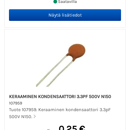
Saatavilla
KERAAMINEN KONDENSAATTORI 3.3PF 500V N150
107959
Tuote 107959. Keraaminen kondensaattori 3.3pF
500V N150.
0,25 €