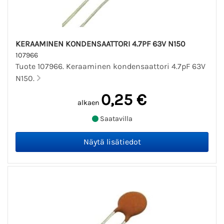
KERAAMINEN KONDENSAATTORI 4.7PF 63V N150
107966
Tuote 107966. Keraaminen kondensaattori 4.7pF 63V
N150.
0,25 €
alkaen
Saatavilla