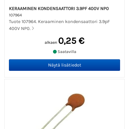
KERAAMINEN KONDENSAATTORI 3.9PF 400V NP0
107964
Tuote 107964. Keraaminen kondensaattori 3.9pF
400V NP0.
0,25 €
alkaen
Saatavilla