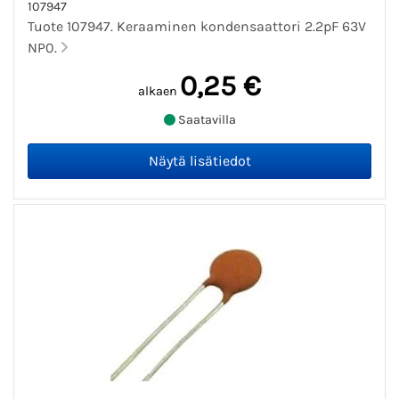
107947
Tuote 107947. Keraaminen kondensaattori 2.2pF 63V
NP0.
0,25 €
alkaen
Saatavilla