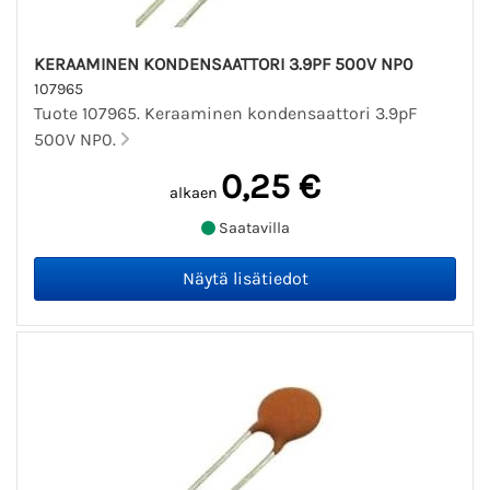
KERAAMINEN KONDENSAATTORI 3.9PF 500V NP0
107965
Tuote 107965. Keraaminen kondensaattori 3.9pF
500V NP0.
0,25 €
alkaen
Saatavilla