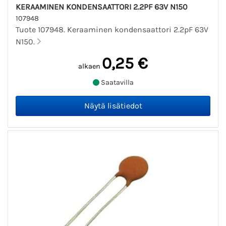
KERAAMINEN KONDENSAATTORI 2.2PF 63V N150
107948
Tuote 107948. Keraaminen kondensaattori 2.2pF 63V
N150.
0,25 €
alkaen
Saatavilla