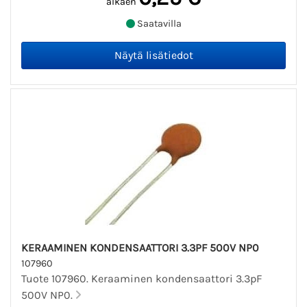
alkaen
Saatavilla
KERAAMINEN KONDENSAATTORI 3.3PF 500V NP0
107960
Tuote 107960. Keraaminen kondensaattori 3.3pF
500V NP0.