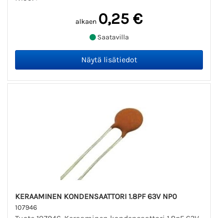
0,25 €
alkaen
Saatavilla
KERAAMINEN KONDENSAATTORI 1.8PF 63V NP0
107946