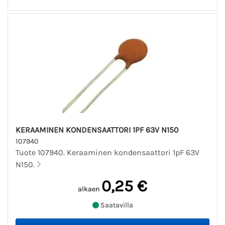
KERAAMINEN KONDENSAATTORI 1PF 63V N150
107940
Tuote 107940. Keraaminen kondensaattori 1pF 63V
N150.
0,25 €
alkaen
Saatavilla