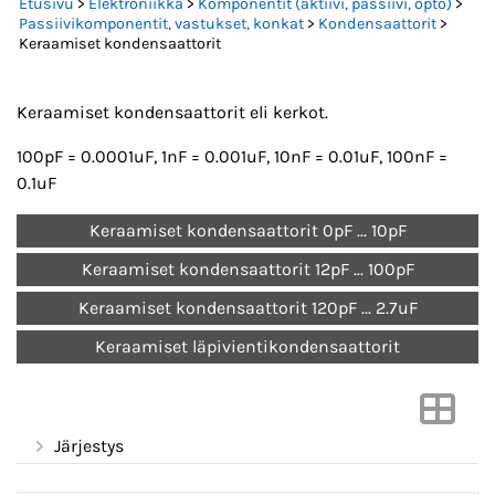
Etusivu
>
Elektroniikka
>
Komponentit (aktiivi, passiivi, opto)
>
Passiivikomponentit, vastukset, konkat
>
Kondensaattorit
>
Keraamiset kondensaattorit
Keraamiset kondensaattorit eli kerkot.
100pF = 0.0001uF, 1nF = 0.001uF, 10nF = 0.01uF, 100nF =
0.1uF
Keraamiset kondensaattorit 0pF ... 10pF
Keraamiset kondensaattorit 12pF ... 100pF
Keraamiset kondensaattorit 120pF ... 2.7uF
Keraamiset läpivientikondensaattorit
Järjestys