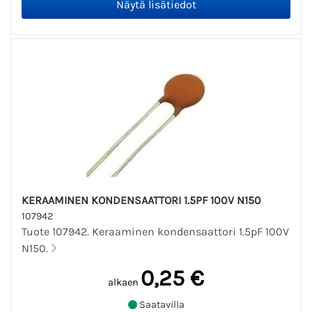
KERAAMINEN KONDENSAATTORI 1.5PF 100V N150
107942
Tuote 107942. Keraaminen kondensaattori 1.5pF 100V
N150.
0,25 €
alkaen
Saatavilla