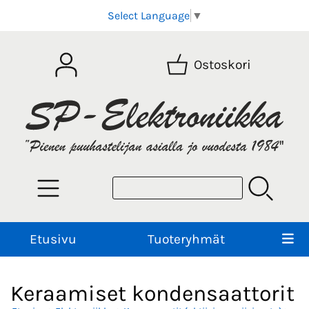
Select Language
▼
Ostoskori
Etusivu
Tuoteryhmät
Keraamiset kondensaattorit