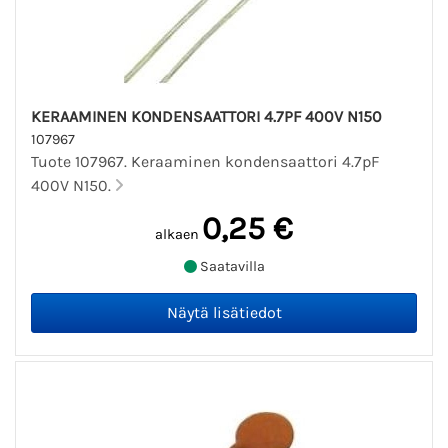
KERAAMINEN KONDENSAATTORI 4.7PF 400V N150
107967
Tuote 107967. Keraaminen kondensaattori 4.7pF
400V N150.
0,25 €
alkaen
Saatavilla