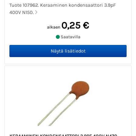
Tuote 107962. Keraaminen kondensaattori 3.9pF
400V N150.
0,25 €
alkaen
Saatavilla