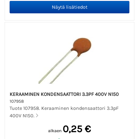
KERAAMINEN KONDENSAATTORI 3.3PF 400V N150
107958
Tuote 107958. Keraaminen kondensaattori 3.3pF
400V N150.
0,25 €
alkaen