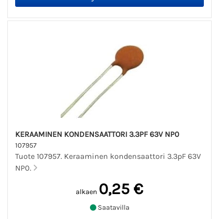
KERAAMINEN KONDENSAATTORI 3.3PF 63V NP0
107957
Tuote 107957. Keraaminen kondensaattori 3.3pF 63V
NP0.
0,25 €
alkaen
Saatavilla