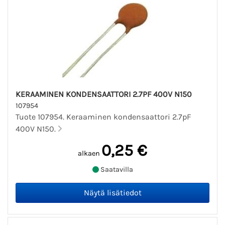
KERAAMINEN KONDENSAATTORI 2.7PF 400V N150
107954
Tuote 107954. Keraaminen kondensaattori 2.7pF
400V N150.
0,25 €
alkaen
Saatavilla