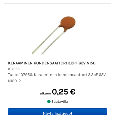
KERAAMINEN KONDENSAATTORI 3.3PF 63V N150
107956
Tuote 107956. Keraaminen kondensaattori 3.3pF 63V
N150.
0,25 €
alkaen
Saatavilla