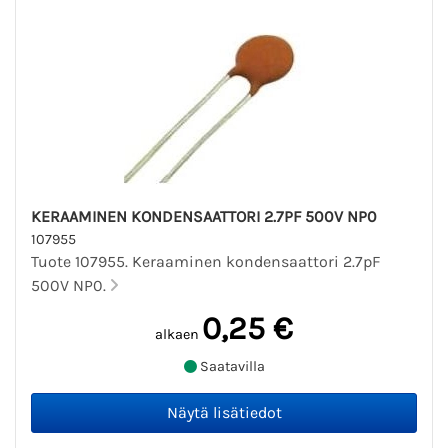
KERAAMINEN KONDENSAATTORI 2.7PF 500V NP0
107955
Tuote 107955. Keraaminen kondensaattori 2.7pF
500V NP0.
0,25 €
alkaen
Saatavilla