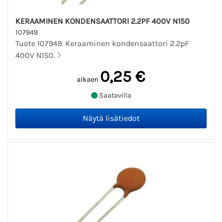
KERAAMINEN KONDENSAATTORI 2.2PF 400V N150
107949
Tuote 107949. Keraaminen kondensaattori 2.2pF
400V N150.
0,25 €
alkaen
Saatavilla