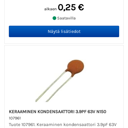
0,25 €
alkaen
Saatavilla
KERAAMINEN KONDENSAATTORI 3.9PF 63V N150
107961
Tuote 107961. Keraaminen kondensaattori 3.9pF 63V