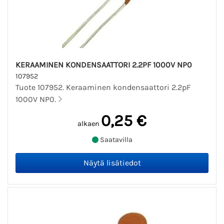
KERAAMINEN KONDENSAATTORI 2.2PF 1000V NP0
107952
Tuote 107952. Keraaminen kondensaattori 2.2pF
1000V NP0.
0,25 €
alkaen
Saatavilla