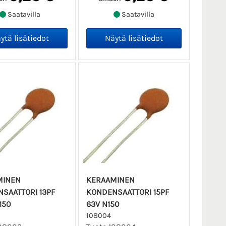
Saatavilla
Saatavilla
MINEN
KERAAMINEN
SAATTORI 13PF
KONDENSAATTORI 15PF
150
63V N150
108004