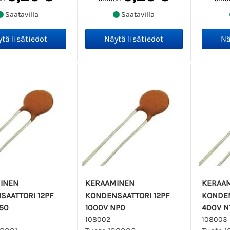
Saatavilla
Saatavilla
INEN
KERAAMINEN
KERAA
SAATTORI 12PF
KONDENSAATTORI 12PF
KONDEN
50
1000V NP0
400V N
108002
108003