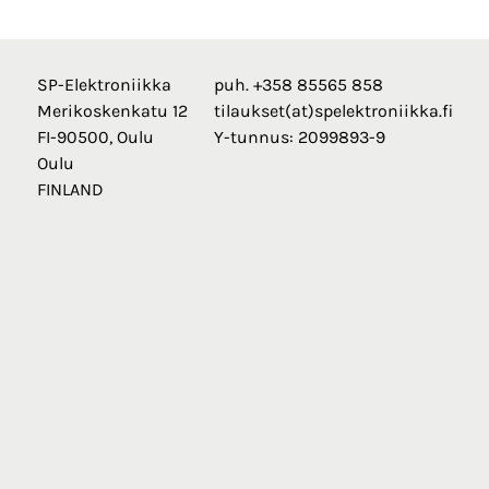
SP-Elektroniikka
puh. +358 85565 858
Merikoskenkatu 12
tilaukset(at)spelektroniikka.fi
FI-90500, Oulu
Y-tunnus: 2099893-9
Oulu
FINLAND