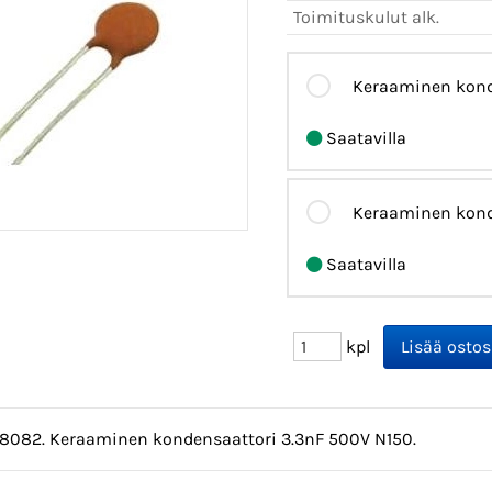
Toimituskulut alk.
Keraaminen kond
Saatavilla
Keraaminen kond
Saatavilla
kpl
08082. Keraaminen kondensaattori 3.3nF 500V N150.