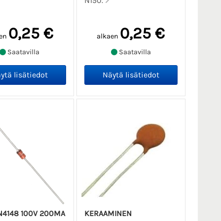
N150.
0,25 €
0,25 €
en
alkaen
Saatavilla
Saatavilla
1N4148 100V 200MA
KERAAMINEN