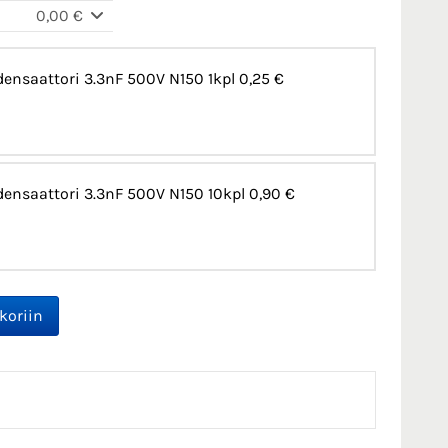
0,00 €
ensaattori 3.3nF 500V N150 1kpl
0,25 €
ensaattori 3.3nF 500V N150 10kpl
0,90 €