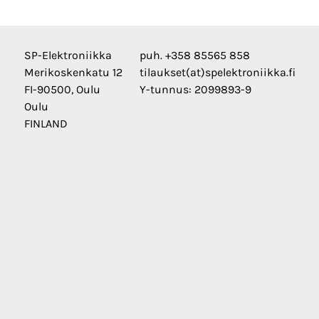
SP-Elektroniikka
puh. +358 85565 858
Merikoskenkatu 12
tilaukset(at)spelektroniikka.fi
FI-90500, Oulu
Y-tunnus: 2099893-9
Oulu
FINLAND