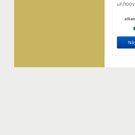
uF/100V 
alka