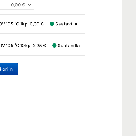
0,00 €
0V 105 °C 1kpl
0,30 €
Saatavilla
0V 105 °C 10kpl
2,25 €
Saatavilla