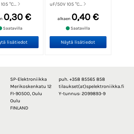
105 °C...
uF/50V 105 °C...
0,30 €
0,40 €
en
alkaen
Saatavilla
Saatavilla
SP-Elektroniikka
puh. +358 85565 858
Merikoskenkatu 12
tilaukset(at)spelektroniikka.fi
FI-90500, Oulu
Y-tunnus: 2099893-9
Oulu
FINLAND