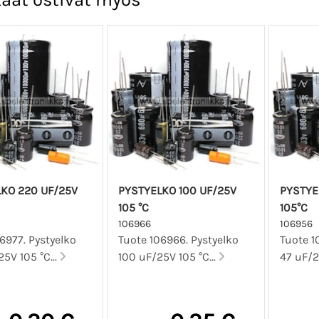
KO 220 UF/25V
PYSTYELKO 100 UF/25V
PYSTYE
105 °C
105°C
106966
106956
6977. Pystyelko
Tuote 106966. Pystyelko
Tuote 1
5V 105 °C...
100 uF/25V 105 °C...
47 uF/2