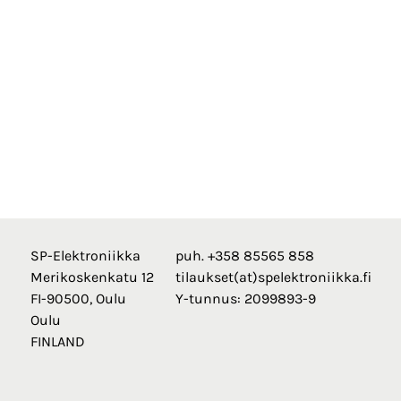
SP-Elektroniikka
puh. +358 85565 858
Merikoskenkatu 12
tilaukset(at)spelektroniikka.fi
FI-90500, Oulu
Y-tunnus: 2099893-9
Oulu
FINLAND