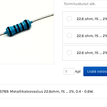
Toimituskulut alk.
22.6 ohm, 1% ... 2%
22.6 ohm, 1% ... 2
22.6 ohm, 1% ... 2
kpl
5789. Metallikalvovastus 22.6ohm, 1% ... 2%, 0.4 - 0.6W.