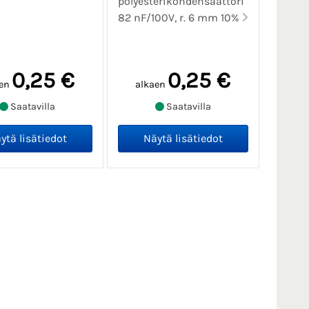
polyesterikondensaattori
82 nF/100V, r. 6 mm 10%
0,25 €
0,25 €
en
alkaen
Saatavilla
Saatavilla