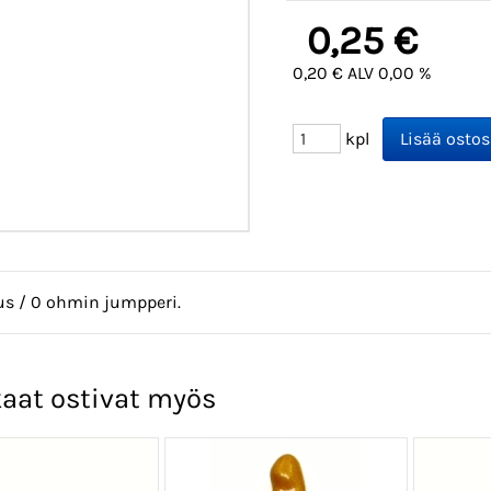
0,25 €
0,20 € ALV 0,00 %
kpl
us / 0 ohmin jumpperi.
aat ostivat myös