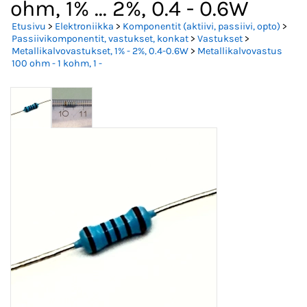
ohm, 1% ... 2%, 0.4 - 0.6W
Etusivu
>
Elektroniikka
>
Komponentit (aktiivi, passiivi, opto)
>
Passiivikomponentit, vastukset, konkat
>
Vastukset
>
Metallikalvovastukset, 1% - 2%, 0.4-0.6W
>
Metallikalvovastus
100 ohm - 1 kohm, 1 -