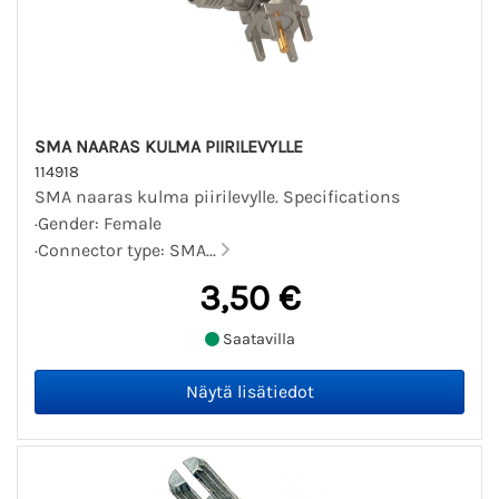
SMA NAARAS KULMA PIIRILEVYLLE
114918
SMA naaras kulma piirilevylle. Specifications
·Gender: Female
·Connector type: SMA...
3,50 €
Saatavilla