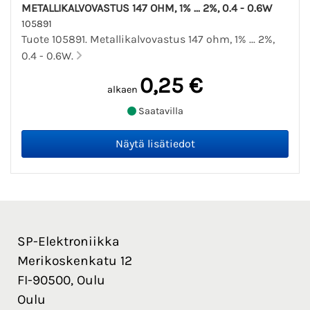
METALLIKALVOVASTUS 147 OHM, 1% ... 2%, 0.4 - 0.6W
105891
Tuote 105891. Metallikalvovastus 147 ohm, 1% ... 2%,
0.4 - 0.6W.
0,25 €
alkaen
Saatavilla
SP-Elektroniikka
Merikoskenkatu 12
FI-90500, Oulu
Oulu