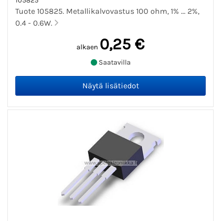
105825
Tuote 105825. Metallikalvovastus 100 ohm, 1% ... 2%,
0.4 - 0.6W.
0,25 €
alkaen
Saatavilla