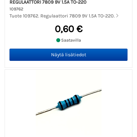
REGULAATTORI 7809 9V 1.5A TO-220
109762
Tuote 109762. Regulaattori 7809 9V 1.5A TO-220.
0,60 €
Saatavilla