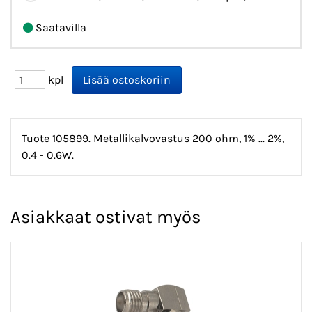
Saatavilla
kpl
Tuote 105899. Metallikalvovastus 200 ohm, 1% ... 2%,
0.4 - 0.6W.
Asiakkaat ostivat myös