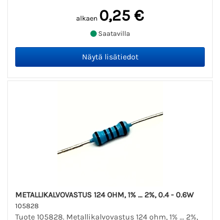
0,25 €
alkaen
Saatavilla
METALLIKALVOVASTUS 124 OHM, 1% ... 2%, 0.4 - 0.6W
105828
Tuote 105828. Metallikalvovastus 124 ohm, 1% ... 2%,