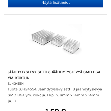
JÄÄHDYTYSLEVY SETTI 3 JÄÄHDYTYSLEVYÄ SMD BGA
YM. KOKOJA
SJH24554
Tuote SJH24554. Jäähdytyslevy setti 3 jäähdytyslevyä
SMD BGA ym. kokoja. 1 kpl n. 6mm x 14mm x 14mm
ja...