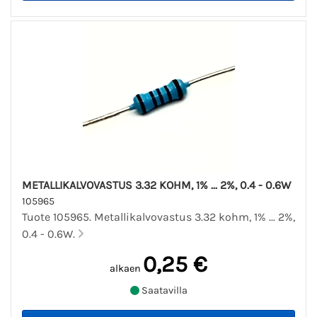
METALLIKALVOVASTUS 3.32 KOHM, 1% ... 2%, 0.4 - 0.6W
105965
Tuote 105965. Metallikalvovastus 3.32 kohm, 1% ... 2%,
0.4 - 0.6W.
0,25 €
alkaen
Saatavilla