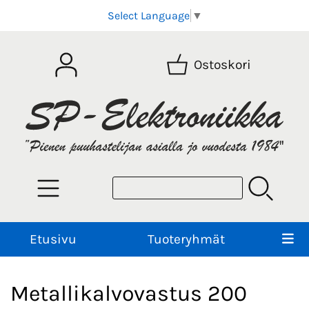
Select Language
▼
Ostoskori
Etusivu
Tuoteryhmät
Metallikalvovastus 200