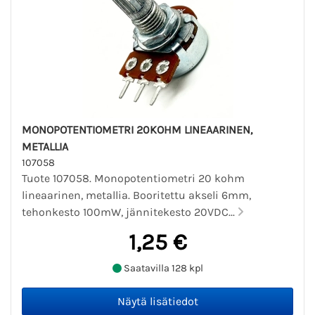
MONOPOTENTIOMETRI 20KOHM LINEAARINEN,
METALLIA
107058
Tuote 107058. Monopotentiometri 20 kohm
lineaarinen, metallia. Booritettu akseli 6mm,
tehonkesto 100mW, jännitekesto 20VDC...
1,25 €
Saatavilla 128 kpl