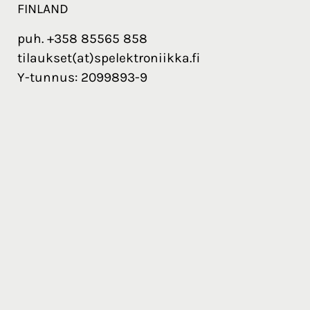
FINLAND
puh. +358 85565 858
tilaukset(at)spelektroniikka.fi
Y-tunnus: 2099893-9