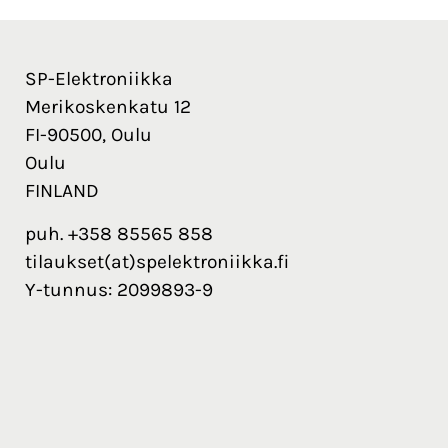
SP-Elektroniikka
Merikoskenkatu 12
FI-90500, Oulu
Oulu
FINLAND
puh. +358 85565 858
tilaukset(at)spelektroniikka.fi
Y-tunnus: 2099893-9