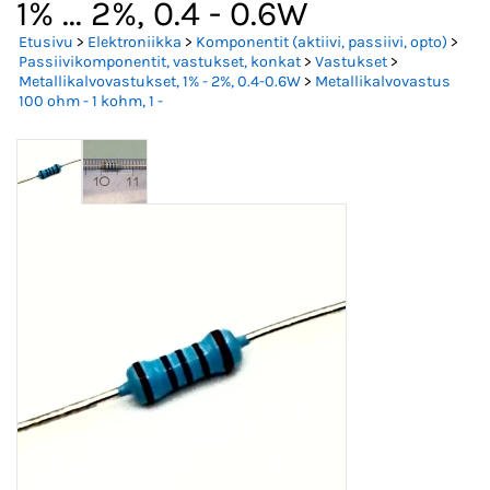
1% ... 2%, 0.4 - 0.6W
Etusivu
>
Elektroniikka
>
Komponentit (aktiivi, passiivi, opto)
>
Passiivikomponentit, vastukset, konkat
>
Vastukset
>
Metallikalvovastukset, 1% - 2%, 0.4-0.6W
>
Metallikalvovastus
100 ohm - 1 kohm, 1 -