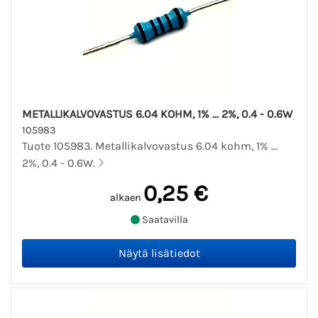
METALLIKALVOVASTUS 6.04 KOHM, 1% ... 2%, 0.4 - 0.6W
105983
Tuote 105983. Metallikalvovastus 6.04 kohm, 1% ...
2%, 0.4 - 0.6W.
0,25 €
alkaen
Saatavilla