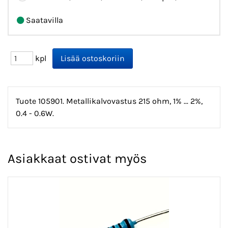
Saatavilla
kpl
Tuote 105901. Metallikalvovastus 215 ohm, 1% ... 2%,
0.4 - 0.6W.
Asiakkaat ostivat myös