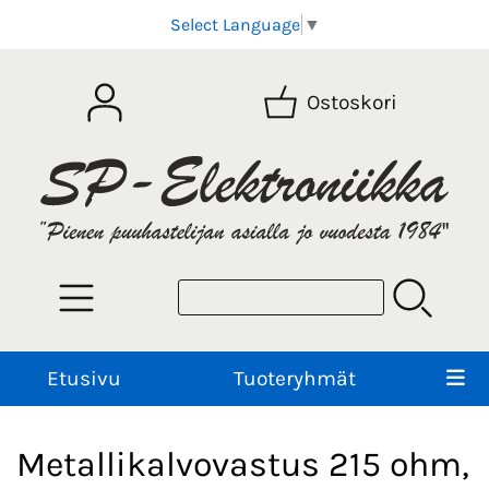
Select Language
▼
Ostoskori
Etusivu
Tuoteryhmät
Metallikalvovastus 215 ohm,