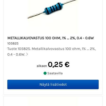
METALLIKALVOVASTUS 100 OHM, 1% ... 2%, 0.4 - 0.6W
105825
Tuote 105825. Metallikalvovastus 100 ohm, 1% ... 2%,
0.4 - 0.6W.
0,25 €
alkaen
Saatavilla