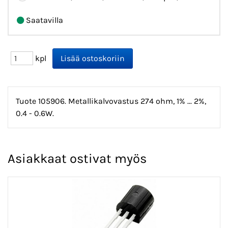
Saatavilla
kpl
Tuote 105906. Metallikalvovastus 274 ohm, 1% ... 2%,
0.4 - 0.6W.
Asiakkaat ostivat myös