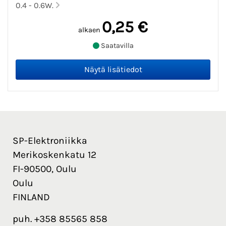
0.4 - 0.6W.
0,25 €
alkaen
Saatavilla
SP-Elektroniikka
Merikoskenkatu 12
FI-90500, Oulu
Oulu
FINLAND
puh. +358 85565 858