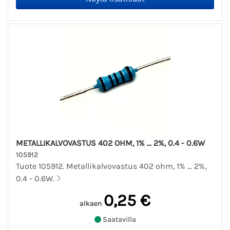
METALLIKALVOVASTUS 402 OHM, 1% ... 2%, 0.4 - 0.6W
105912
Tuote 105912. Metallikalvovastus 402 ohm, 1% ... 2%,
0.4 - 0.6W.
0,25 €
alkaen
Saatavilla