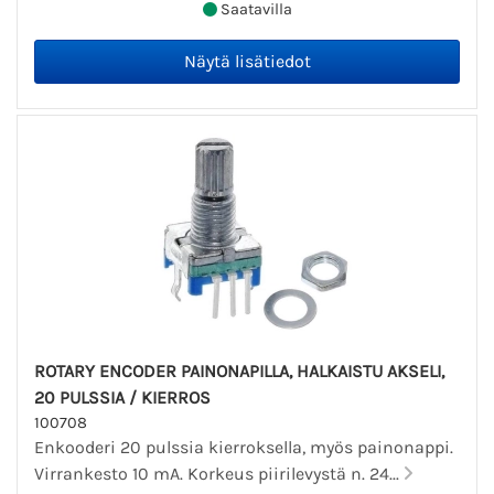
Saatavilla
ROTARY ENCODER PAINONAPILLA, HALKAISTU AKSELI,
20 PULSSIA / KIERROS
100708
Enkooderi 20 pulssia kierroksella, myös painonappi.
Virrankesto 10 mA. Korkeus piirilevystä n. 24...