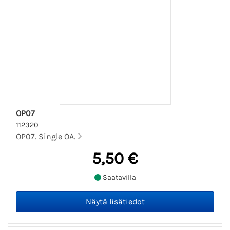
OP07
112320
OP07. Single OA.
5,50 €
Saatavilla