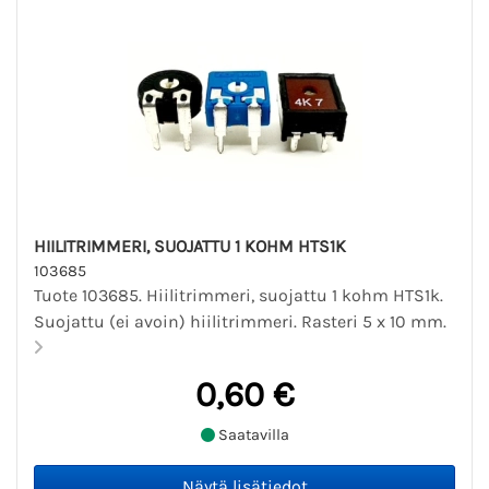
HIILITRIMMERI, SUOJATTU 1 KOHM HTS1K
103685
Tuote 103685. Hiilitrimmeri, suojattu 1 kohm HTS1k.
Suojattu (ei avoin) hiilitrimmeri. Rasteri 5 x 10 mm.
0,60 €
Saatavilla