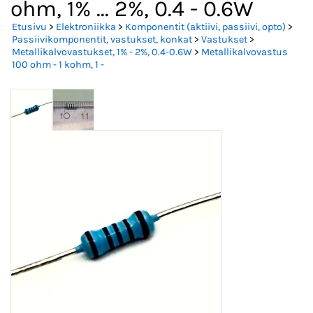
ohm, 1% ... 2%, 0.4 - 0.6W
Etusivu
>
Elektroniikka
>
Komponentit (aktiivi, passiivi, opto)
>
Passiivikomponentit, vastukset, konkat
>
Vastukset
>
Metallikalvovastukset, 1% - 2%, 0.4-0.6W
>
Metallikalvovastus
100 ohm - 1 kohm, 1 -