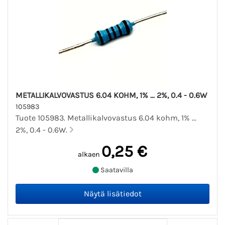
METALLIKALVOVASTUS 6.04 KOHM, 1% ... 2%, 0.4 - 0.6W
105983
Tuote 105983. Metallikalvovastus 6.04 kohm, 1% ...
2%, 0.4 - 0.6W.
0,25 €
alkaen
Saatavilla