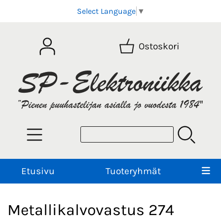
Select Language
▼
Ostoskori
Etusivu
Tuoteryhmät
Metallikalvovastus 274