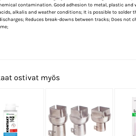
hemical contamination. Good adhesion to metal, plastic and w
acids, alkalis and weather conditions; It is possible to solder
discharges; Reduces break-downs between tracks; Does not cha
time;
aat ostivat myös