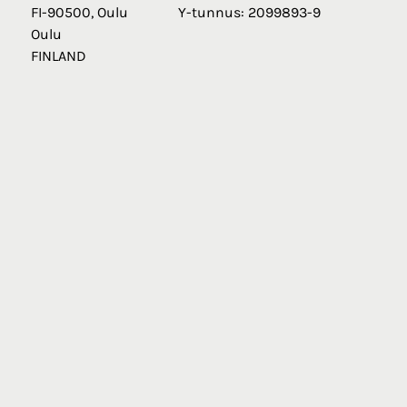
FI-90500, Oulu
Y-tunnus: 2099893-9
Oulu
FINLAND