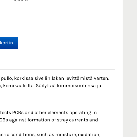
ullo, korkissa sivellin lakan levittämistä varten.
a, kemikaaleilta. Säilyttää kimmoisuutensa ja
rotects PCBs and other elements operating in
CBs against formation of stray currents and
eric conditions, such as moisture, oxidation,