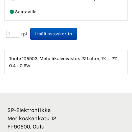
Saatavilla
kpl
Tuote 105903. Metallikalvovastus 221 ohm, 1% ... 2%,
0.4 - 0.6W.
SP-Elektroniikka
Merikoskenkatu 12
FI-90500, Oulu