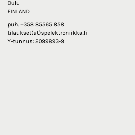
Oulu
FINLAND
puh. +358 85565 858
tilaukset(at)spelektroniikka.fi
Y-tunnus: 2099893-9