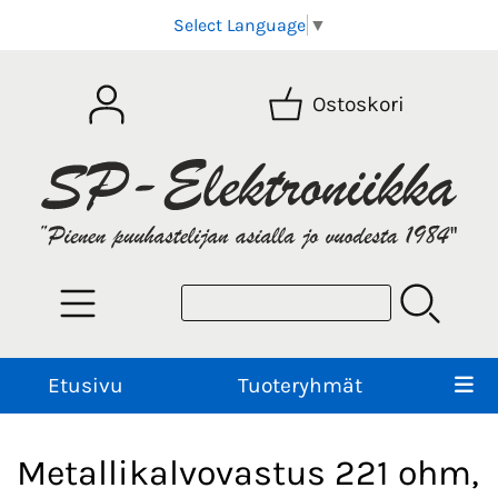
Select Language
▼
Ostoskori
Etusivu
Tuoteryhmät
Metallikalvovastus 221 ohm,