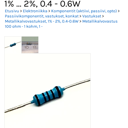
1% ... 2%, 0.4 - 0.6W
Etusivu
>
Elektroniikka
>
Komponentit (aktiivi, passiivi, opto)
>
Passiivikomponentit, vastukset, konkat
>
Vastukset
>
Metallikalvovastukset, 1% - 2%, 0.4-0.6W
>
Metallikalvovastus
100 ohm - 1 kohm, 1 -