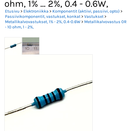
ohm, 1% ... 2%, 0.4 - 0.6W,
Etusivu
>
Elektroniikka
>
Komponentit (aktiivi, passiivi, opto)
>
Passiivikomponentit, vastukset, konkat
>
Vastukset
>
Metallikalvovastukset, 1% - 2%, 0.4-0.6W
>
Metallikalvovastus 0R
- 10 ohm, 1 - 2%,