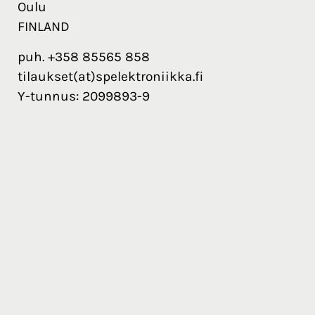
Oulu
FINLAND
puh. +358 85565 858
tilaukset(at)spelektroniikka.fi
Y-tunnus: 2099893-9