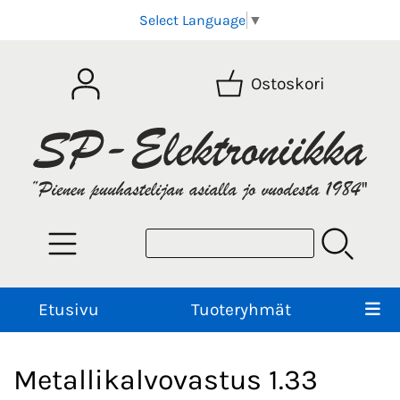
Select Language
▼
Ostoskori
Etusivu
Tuoteryhmät
Metallikalvovastus 1.33