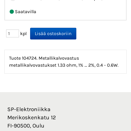
Saatavilla
kpl
Tuote 104724. Metallikalvovastus
metallikalvovastukset 1.33 ohm, 1% ... 2%, 0.4 - 0.6W.
SP-Elektroniikka
Merikoskenkatu 12
FI-90500, Oulu