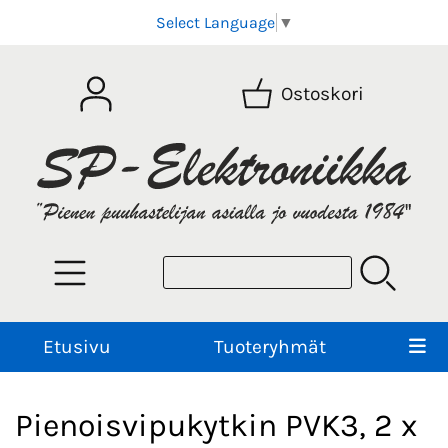
Select Language
▼
Ostoskori
Etusivu
Tuoteryhmät
Pienoisvipukytkin PVK3, 2 x