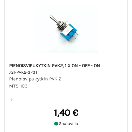
PIENOISVIPUKYTKIN PVK2, 1 X ON - OFF - ON
721-PVK2-SP3T
Pienoisvipukytkin PVK 2
MTS-103
1,40 €
Saatavilla