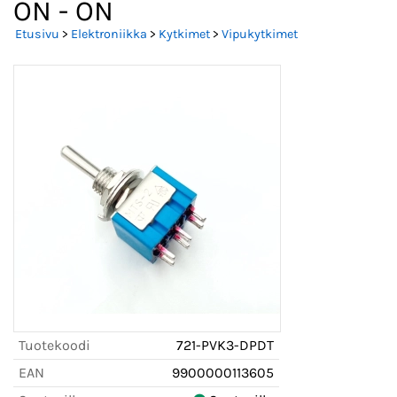
ON - ON
Etusivu
>
Elektroniikka
>
Kytkimet
>
Vipukytkimet
Tuotekoodi
721-PVK3-DPDT
EAN
9900000113605