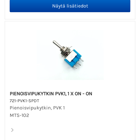
PIENOISVIPUKYTKIN PVK1, 1 X ON - ON
721-PVK1-SPDT
Pienoisvipukytkin, PVK 1
MTS-102