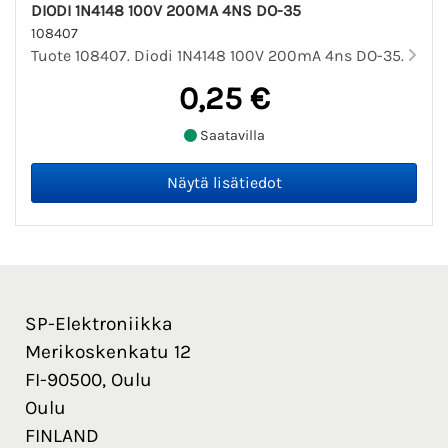
DIODI 1N4148 100V 200MA 4NS DO-35
108407
Tuote 108407. Diodi 1N4148 100V 200mA 4ns DO-35.
0,25 €
Saatavilla
SP-Elektroniikka
Merikoskenkatu 12
FI-90500, Oulu
Oulu
FINLAND