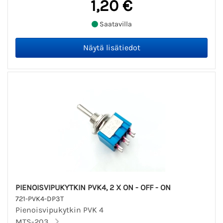
1,20 €
Saatavilla
PIENOISVIPUKYTKIN PVK4, 2 X ON - OFF - ON
721-PVK4-DP3T
Pienoisvipukytkin PVK 4
MTS-203...