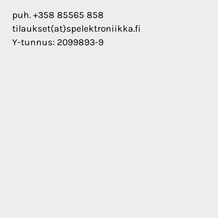
puh. +358 85565 858
tilaukset(at)spelektroniikka.fi
Y-tunnus: 2099893-9