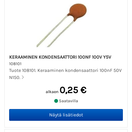
KERAAMINEN KONDENSAATTORI 100NF 100V Y5V
108101
Tuote 108101. Keraaminen kondensaattori 100nF 50V
N150.
0,25 €
alkaen
Saatavilla