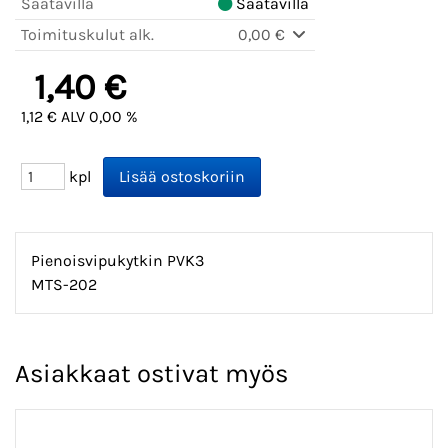
Saatavilla
Saatavilla
Toimituskulut alk.
0,00 €
1,40 €
1,12 € ALV 0,00 %
kpl
Pienoisvipukytkin PVK3
MTS-202
Asiakkaat ostivat myös