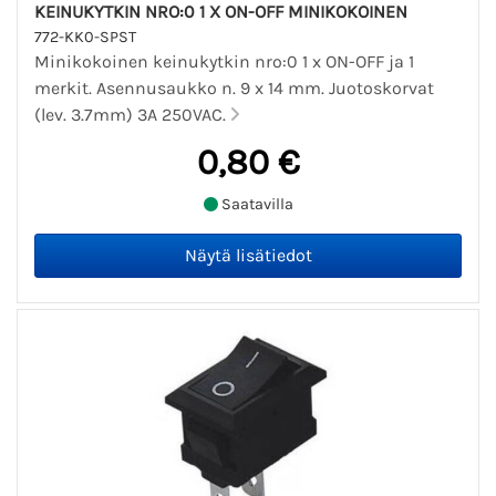
KEINUKYTKIN NRO:0 1 X ON-OFF MINIKOKOINEN
772-KK0-SPST
Minikokoinen keinukytkin nro:0 1 x ON-OFF ja 1
merkit. Asennusaukko n. 9 x 14 mm. Juotoskorvat
(lev. 3.7mm) 3A 250VAC.
0,80 €
Saatavilla