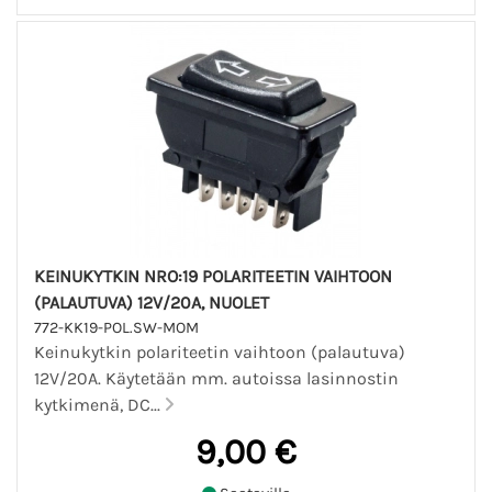
KEINUKYTKIN NRO:19 POLARITEETIN VAIHTOON
(PALAUTUVA) 12V/20A, NUOLET
772-KK19-POL.SW-MOM
Keinukytkin polariteetin vaihtoon (palautuva)
12V/20A. Käytetään mm. autoissa lasinnostin
kytkimenä, DC...
9,00 €