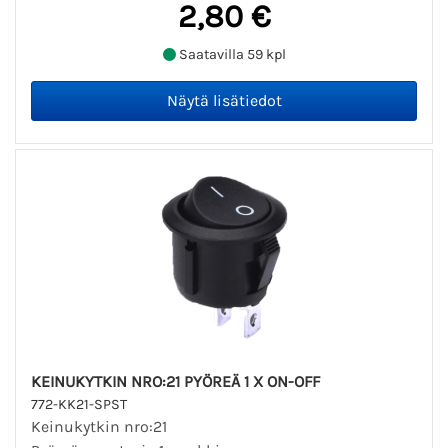
2,80 €
Saatavilla 59 kpl
KEINUKYTKIN NRO:21 PYÖREÄ 1 X ON-OFF
772-KK21-SPST
Keinukytkin nro:21