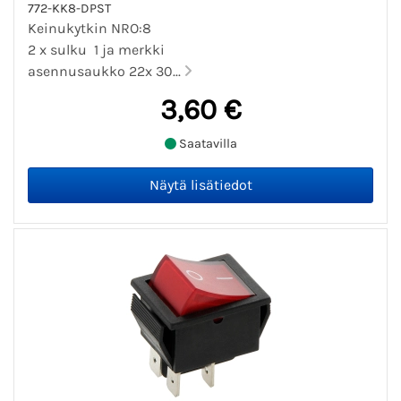
772-KK8-DPST
Keinukytkin NRO:8
2 x sulku 1 ja merkki
asennusaukko 22x 30...
3,60 €
Saatavilla