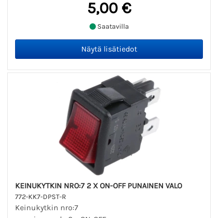
5,00 €
Saatavilla
KEINUKYTKIN NRO:7 2 X ON-OFF PUNAINEN VALO
772-KK7-DPST-R
Keinukytkin nro:7