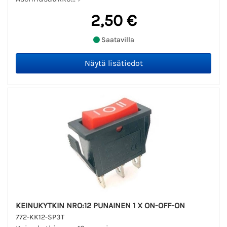
2,50 €
Saatavilla
KEINUKYTKIN NRO:12 PUNAINEN 1 X ON-OFF-ON
772-KK12-SP3T