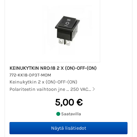
KEINUKYTKIN NRO:18 2 X (ON)-OFF-(ON)
772-KK18-DP3T-MOM
Keinukytkin 2 x (ON)-OFF-(ON)
Polariteetin vaihtoon jne ... 250 VAC...
5,00 €
Saatavilla