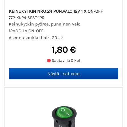
KEINUKYTKIN NRO:24 PUN.VALO 12V 1 X ON-OFF
772-KK24-SPST-12R
Keinukytkin pyöreä, punainen valo
12VDC 1 x ON-OFF
Asennusaukko halk. 20...
1,80 €
Saatavilla 0 kpl