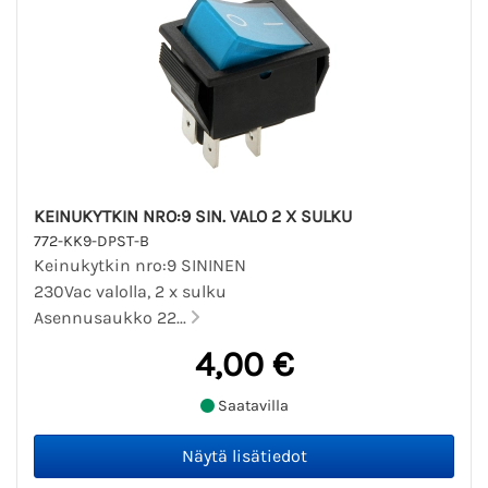
KEINUKYTKIN NRO:9 SIN. VALO 2 X SULKU
772-KK9-DPST-B
Keinukytkin nro:9 SININEN
230Vac valolla, 2 x sulku
Asennusaukko 22...
4,00 €
Saatavilla