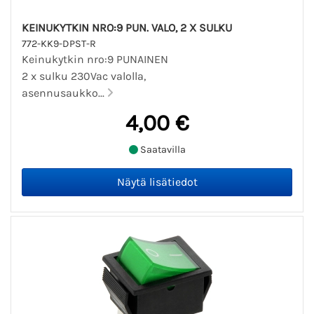
KEINUKYTKIN NRO:9 PUN. VALO, 2 X SULKU
772-KK9-DPST-R
Keinukytkin nro:9 PUNAINEN
2 x sulku 230Vac valolla,
asennusaukko...
4,00 €
Saatavilla