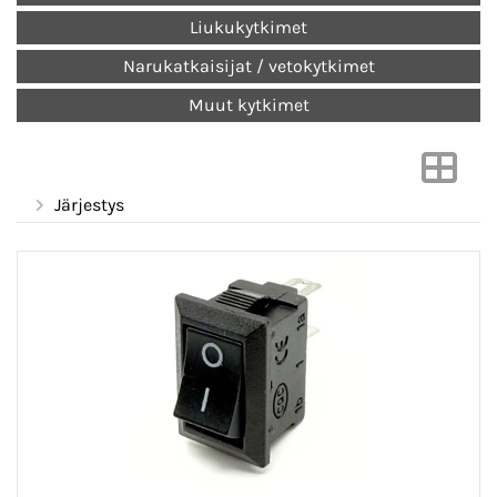
Liukukytkimet
Narukatkaisijat / vetokytkimet
Muut kytkimet
Järjestys