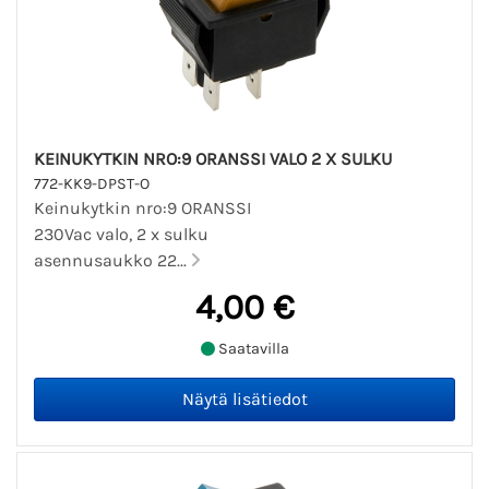
KEINUKYTKIN NRO:9 ORANSSI VALO 2 X SULKU
772-KK9-DPST-O
Keinukytkin nro:9 ORANSSI
230Vac valo, 2 x sulku
asennusaukko 22...
4,00 €
Saatavilla