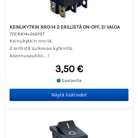
KEINUKYTKIN NRO:14 2 ERILLISTÄ ON-OFF, EI VALOA
772-KK14+2xSPST
Keinukytkin nro:14,
2 erillistä sulkevaa kytkintä.
Asennusaukko...
3,50 €
Saatavilla