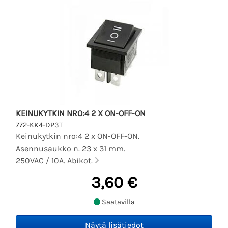
KEINUKYTKIN NRO:4 2 X ON-OFF-ON
772-KK4-DP3T
Keinukytkin nro:4 2 x ON-OFF-ON.
Asennusaukko n. 23 x 31 mm.
250VAC / 10A. Abikot.
3,60 €
Saatavilla