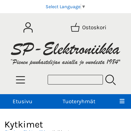
Select Language
▼
Ostoskori
Etusivu
Tuoteryhmät
Kytkimet