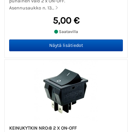
punainen valo 2 x ON-OFF.
Asennusaukko n. 13...
5,00 €
Saatavilla
KEINUKYTKIN NRO:8 2 X ON-OFF