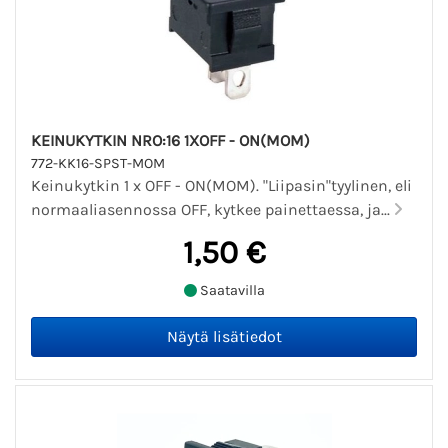
KEINUKYTKIN NRO:16 1XOFF - ON(MOM)
772-KK16-SPST-MOM
Keinukytkin 1 x OFF - ON(MOM). "Liipasin"tyylinen, eli
normaaliasennossa OFF, kytkee painettaessa, ja...
1,50 €
Saatavilla