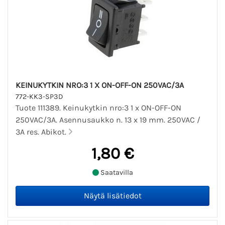
KEINUKYTKIN NRO:3 1 X ON-OFF-ON 250VAC/3A
772-KK3-SP3D
Tuote 111389. Keinukytkin nro:3 1 x ON-OFF-ON
250VAC/3A. Asennusaukko n. 13 x 19 mm. 250VAC /
3A res. Abikot.
1,80 €
Saatavilla