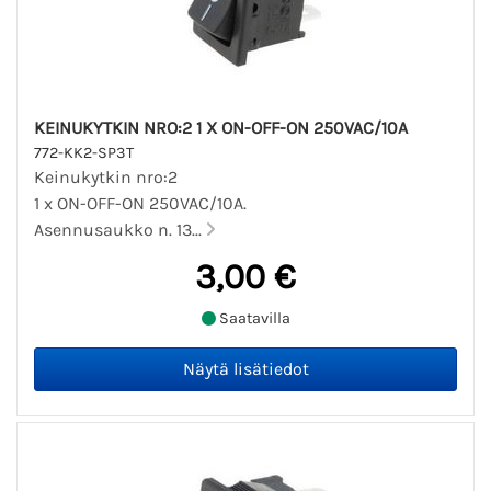
KEINUKYTKIN NRO:2 1 X ON-OFF-ON 250VAC/10A
772-KK2-SP3T
Keinukytkin nro:2
1 x ON-OFF-ON 250VAC/10A.
Asennusaukko n. 13...
3,00 €
Saatavilla