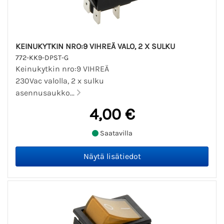
KEINUKYTKIN NRO:9 VIHREÄ VALO, 2 X SULKU
772-KK9-DPST-G
Keinukytkin nro:9 VIHREÄ
230Vac valolla, 2 x sulku
asennusaukko...
4,00 €
Saatavilla