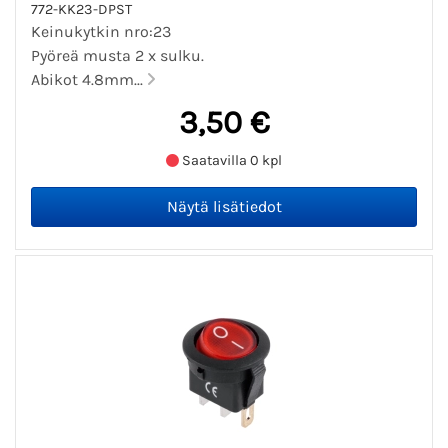
772-KK23-DPST
Keinukytkin nro:23
Pyöreä musta 2 x sulku.
Abikot 4.8mm...
3,50 €
Saatavilla 0 kpl