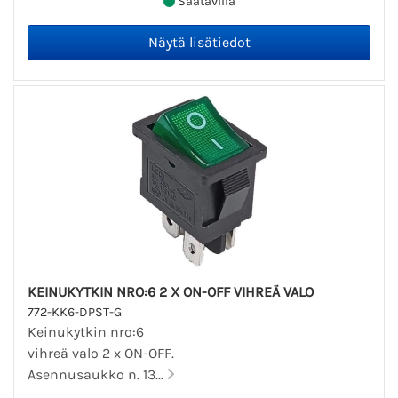
Saatavilla
KEINUKYTKIN NRO:6 2 X ON-OFF VIHREÄ VALO
772-KK6-DPST-G
Keinukytkin nro:6
vihreä valo 2 x ON-OFF.
Asennusaukko n. 13...