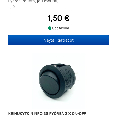
Pyöreä, musta, ja 1 merkki,
1...
1,50 €
Saatavilla
KEINUKYTKIN NRO:23 PYÖREÄ 2 X ON-OFF