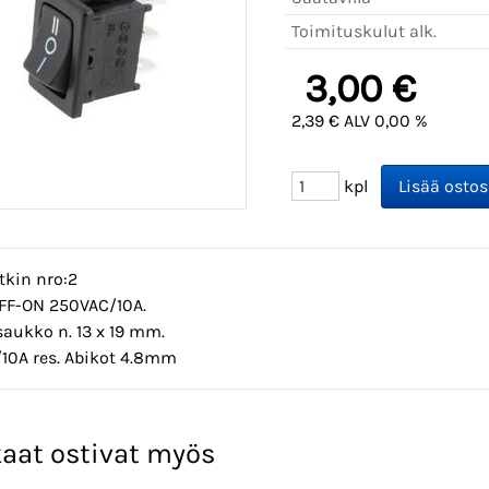
Toimituskulut alk.
3,00 €
2,39 € ALV 0,00 %
kpl
tkin nro:2
OFF-ON 250VAC/10A.
aukko n. 13 x 19 mm.
10A res. Abikot 4.8mm
aat ostivat myös