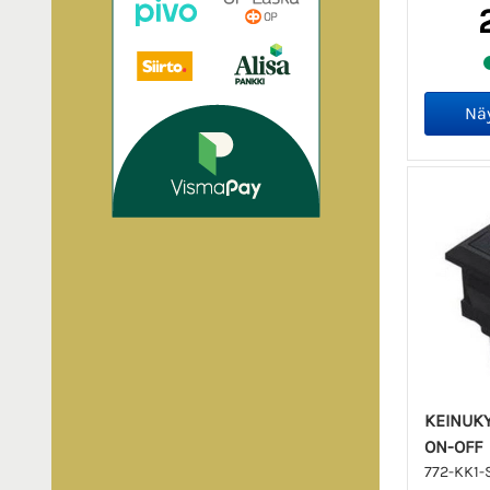
KEINUKY
ON-OFF
772-KK1-