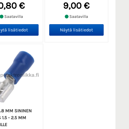
0,80 €
9,00 €
Saatavilla
Saatavilla
4.8 MM SININEN
1.5 - 2.5 MM
ILLE