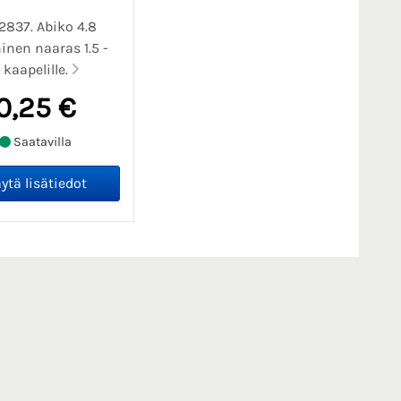
2837. Abiko 4.8
nen naaras 1.5 -
kaapelille.
0,25 €
Saatavilla