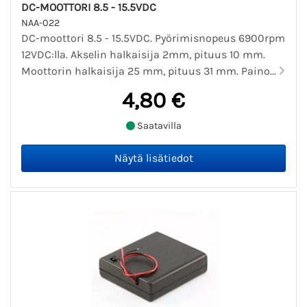
DC-MOOTTORI 8.5 - 15.5VDC
NAA-022
DC-moottori 8.5 - 15.5VDC. Pyörimisnopeus 6900rpm
12VDC:lla. Akselin halkaisija 2mm, pituus 10 mm.
Moottorin halkaisija 25 mm, pituus 31 mm. Paino...
4,80 €
Saatavilla