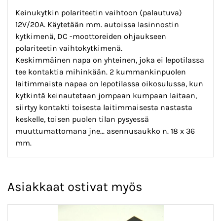
Keinukytkin polariteetin vaihtoon (palautuva)
12V/20A. Käytetään mm. autoissa lasinnostin
kytkimenä, DC -moottoreiden ohjaukseen
polariteetin vaihtokytkimenä.
Keskimmäinen napa on yhteinen, joka ei lepotilassa
tee kontaktia mihinkään. 2 kummankinpuolen
laitimmaista napaa on lepotilassa oikosulussa, kun
kytkintä keinautetaan jompaan kumpaan laitaan,
siirtyy kontakti toisesta laitimmaisesta nastasta
keskelle, toisen puolen tilan pysyessä
muuttumattomana jne... asennusaukko n. 18 x 36
mm.
Asiakkaat ostivat myös