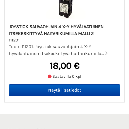
JOYSTICK SAUVAOHJAIN 4 X-Y HYVÄLAATUINEN
ITSEKESKITTYVÄ HAITARIKUMILLA MALLI 2
111201
Tuote 111201. Joystick sauvaohjain 4 X-Y
hyvälaatuinen itsekeskittyvä haitarikumilla...
18,00 €
Saatavilla 0 kpl