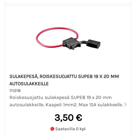
SULAKEPESÄ, ROISKESUOJATTU SUPE8 19 X 20 MM
AUTOSULAKKEILLE
111218
Roiskesuojattu sulakepesä SUPE8 19 x 20 mm
autosulakkeille. Kaapeli 1mm2. Max 15A sulakkeelle.
3,50 €
Saatavilla 0 kpl