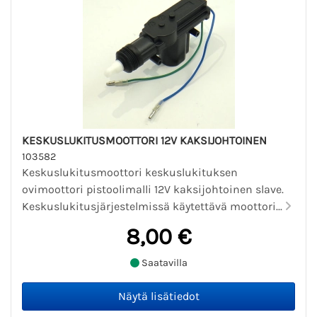
KESKUSLUKITUSMOOTTORI 12V KAKSIJOHTOINEN
103582
Keskuslukitusmoottori keskuslukituksen
ovimoottori pistoolimalli 12V kaksijohtoinen slave.
Keskuslukitusjärjestelmissä käytettävä moottori...
8,00 €
Saatavilla