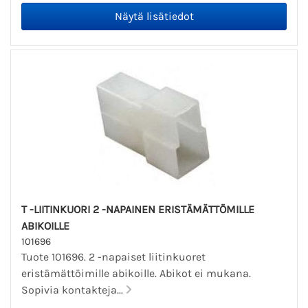
T -LIITINKUORI 2 -NAPAINEN ERISTÄMÄTTÖMILLE
ABIKOILLE
101696
Tuote 101696. 2 -napaiset liitinkuoret
eristämättöimille abikoille. Abikot ei mukana.
Sopivia kontakteja...