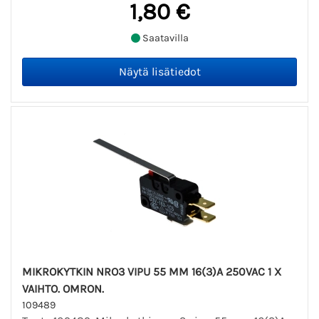
1,80 €
Saatavilla
MIKROKYTKIN NRO3 VIPU 55 MM 16(3)A 250VAC 1 X
VAIHTO. OMRON.
109489