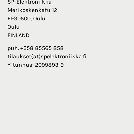
SP-Elektroniikka
Merikoskenkatu 12
FI-90500, Oulu
Oulu
FINLAND
puh. +358 85565 858
tilaukset(at)spelektroniikka.fi
Y-tunnus: 2099893-9