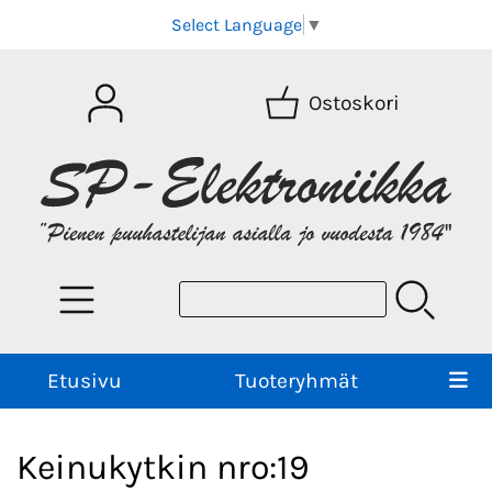
Select Language
▼
Ostoskori
Etusivu
Tuoteryhmät
Keinukytkin nro:19