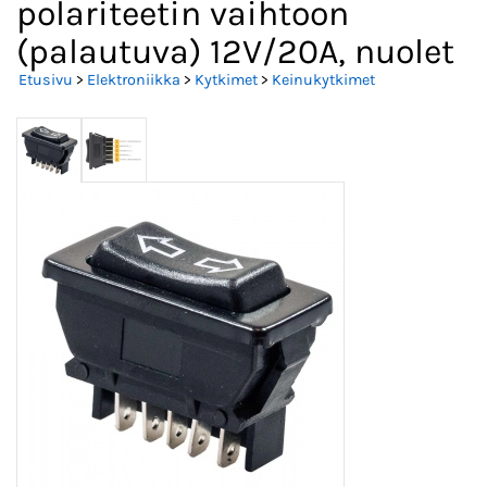
polariteetin vaihtoon
(palautuva) 12V/20A, nuolet
Etusivu
>
Elektroniikka
>
Kytkimet
>
Keinukytkimet