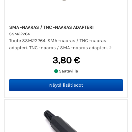
SMA -NAARAS / TNC -NAARAS ADAPTERI
SSM22264
Tuote SSM22264. SMA -naaras / TNC -naaras
adapteri. TNC -naaras / SMA -naaras adapteri.
3,80 €
Saatavilla