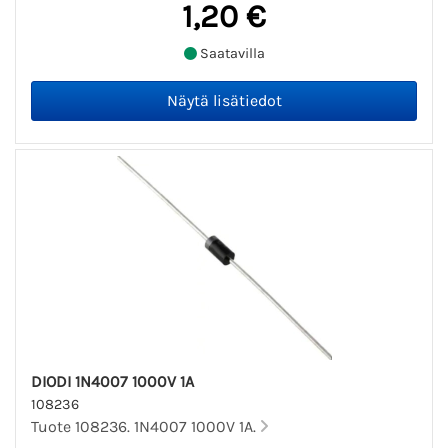
1,20 €
Saatavilla
DIODI 1N4007 1000V 1A
108236
Tuote 108236. 1N4007 1000V 1A.