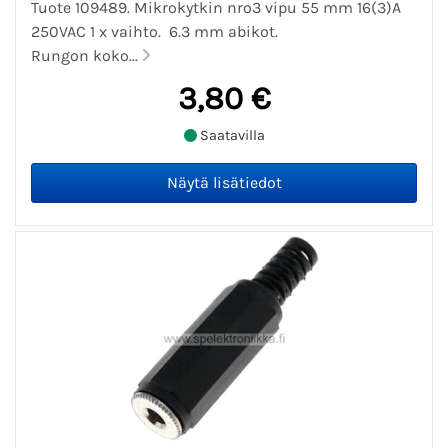
Tuote 109489. Mikrokytkin nro3 vipu 55 mm 16(3)A
250VAC 1 x vaihto. 6.3 mm abikot.
Rungon koko...
3,80 €
Saatavilla