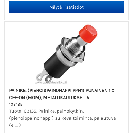
PAINIKE, (PIENOISPAINONAPPI PPN1) PUNAINEN 1 X
OFF-ON (MOM), METALLIKAULUKSELLA
103135
Tuote 103135. Painike, painokytkin,
(pienoispainonappi) sulkeva toiminta, palautuva
(ei...