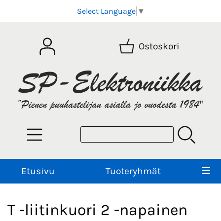
Select Language
▼
Ostoskori
Etusivu
Tuoteryhmät
T -liitinkuori 2 -napainen