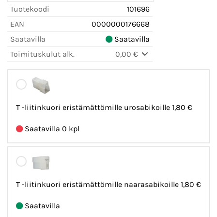
Tuotekoodi
101696
EAN
0000000176668
Saatavilla
Saatavilla
Toimituskulut alk.
0,00 €
T -liitinkuori eristämättömille urosabikoille
1,80 €
Saatavilla 0 kpl
T -liitinkuori eristämättömille naarasabikoille
1,80 €
Saatavilla