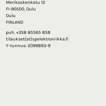
Merikoskenkatu 12
FI-90500, Oulu
Oulu
FINLAND
puh. +358 85565 858
tilaukset(at)spelektroniikka.fi
Y-tunnus: 2099893-9