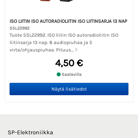
ISO LIITIN ISO AUTORADIOLIITIN ISO LIITINSARJA 13 NAP
SSL22992
Tuote SSL22992. ISO liitin ISO autoradioliitin ISO
liitinsarja 13 nap. 8 audiopiuhaa ja 5
virta/ohjauspiuhaa. Pituus...
4,50 €
Saatavilla
SP-Elektroniikka