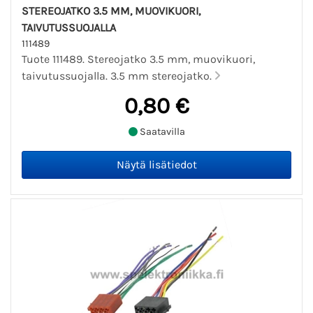
STEREOJATKO 3.5 MM, MUOVIKUORI,
TAIVUTUSSUOJALLA
111489
Tuote 111489. Stereojatko 3.5 mm, muovikuori,
taivutussuojalla. 3.5 mm stereojatko.
0,80 €
Saatavilla