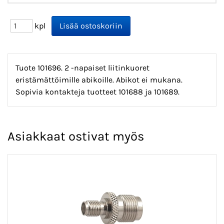
kpl
Tuote 101696. 2 -napaiset liitinkuoret
eristämättöimille abikoille. Abikot ei mukana.
Sopivia kontakteja tuotteet 101688 ja 101689.
Asiakkaat ostivat myös