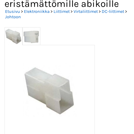
eristämättömille abikoille
Etusivu
>
Elektroniikka
>
Liittimet
>
Virtaliittimet
>
DC-liittimet
>
Johtoon