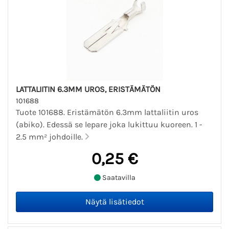
LATTALIITIN 6.3MM UROS, ERISTÄMÄTÖN
101688
Tuote 101688. Eristämätön 6.3mm lattaliitin uros
(abiko). Edessä se lepare joka lukittuu kuoreen. 1 -
2.5 mm² johdoille.
0,25 €
Saatavilla