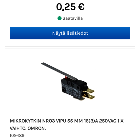
0,25 €
Saatavilla
MIKROKYTKIN NRO3 VIPU 55 MM 16(3)A 250VAC 1 X
VAIHTO. OMRON.
109489