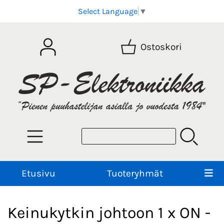
Select Language
▼
Ostoskori
Etusivu
Tuoteryhmät
Keinukytkin johtoon 1 x ON -