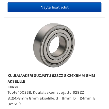
KUULALAAKERI SUOJATTU 628ZZ 8X24X8MM 8MM
AKSELILLE
100238
Tuote 100238. Kuulalaakeri suojattu 628ZZ
8x24x8mm 8mm akselille. d = 8mm, D = 24mm, B =
8mm.