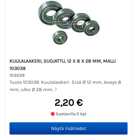
KUULALAAKERI, SUOJATTU, 12 X 8 X 28 MM, MALLI
103039
103039
Tuote 103039. Kuulalaakeri. Sisä Ø 12 mm, leveys 8
mm, ulko Ø 28 mm.
2,20 €
Saatavilla 0 kpl