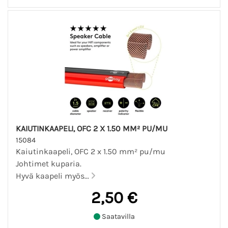
KAIUTINKAAPELI, OFC 2 X 1.50 MM² PU/MU
15084
Kaiutinkaapeli, OFC 2 x 1.50 mm² pu/mu
Johtimet kuparia.
Hyvä kaapeli myös...
2,50 €
Saatavilla