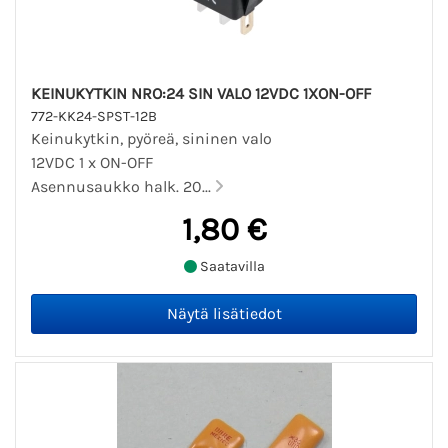
KEINUKYTKIN NRO:24 SIN VALO 12VDC 1XON-OFF
772-KK24-SPST-12B
Keinukytkin, pyöreä, sininen valo
12VDC 1 x ON-OFF
Asennusaukko halk. 20...
1,80 €
Saatavilla