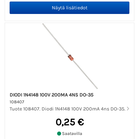
DIODI 1N4148 100V 200MA 4NS DO-35
108407
Tuote 108407. Diodi 1N4148 100V 200mA 4ns DO-35.
0,25 €
Saatavilla