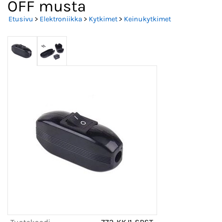
OFF musta
Etusivu
>
Elektroniikka
>
Kytkimet
>
Keinukytkimet