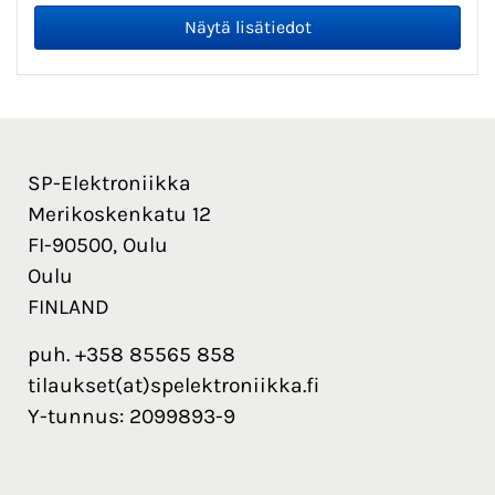
SP-Elektroniikka
Merikoskenkatu 12
FI-90500, Oulu
Oulu
FINLAND
puh. +358 85565 858
tilaukset(at)spelektroniikka.fi
Y-tunnus: 2099893-9