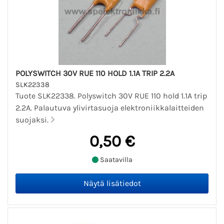
POLYSWITCH 30V RUE 110 HOLD 1.1A TRIP 2.2A
SLK22338
Tuote SLK22338. Polyswitch 30V RUE 110 hold 1.1A trip
2.2A. Palautuva ylivirtasuoja elektroniikkalaitteiden
suojaksi.
0,50 €
Saatavilla