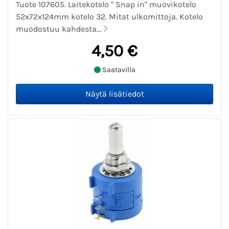
Tuote 107605. Laitekotelo " Snap in" muovikotelo
52x72x124mm kotelo 32. Mitat ulkomittoja. Kotelo
muodostuu kahdesta...
4,50 €
Saatavilla