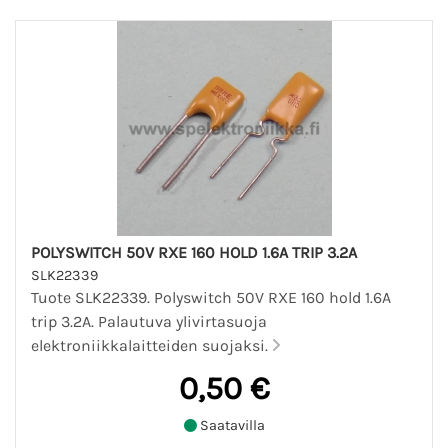
POLYSWITCH 50V RXE 160 HOLD 1.6A TRIP 3.2A
SLK22339
Tuote SLK22339. Polyswitch 50V RXE 160 hold 1.6A
trip 3.2A. Palautuva ylivirtasuoja
elektroniikkalaitteiden suojaksi.
0,50 €
Saatavilla