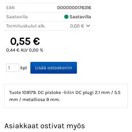
EAN
0000000176316
Saatavilla
Saatavilla
Toimituskulut alk.
0,00 €
0,55 €
0,44 € ALV 0,00 %
kpl
Tuote 109179. DC pistoke -liitin DC plugi 2.1 mm / 5.5
mm / metalliosa 9 mm.
Asiakkaat ostivat myös