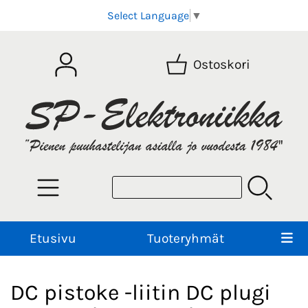
Select Language
▼
Ostoskori
Etusivu
Tuoteryhmät
DC pistoke -liitin DC plugi