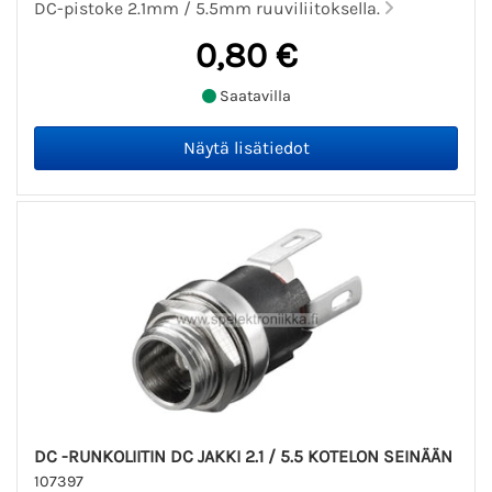
DC-pistoke 2.1mm / 5.5mm ruuviliitoksella.
0,80 €
Saatavilla
DC -RUNKOLIITIN DC JAKKI 2.1 / 5.5 KOTELON SEINÄÄN
107397