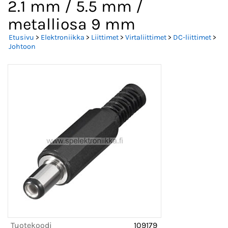
2.1 mm / 5.5 mm /
metalliosa 9 mm
Etusivu
>
Elektroniikka
>
Liittimet
>
Virtaliittimet
>
DC-liittimet
>
Johtoon
Tuotekoodi
109179