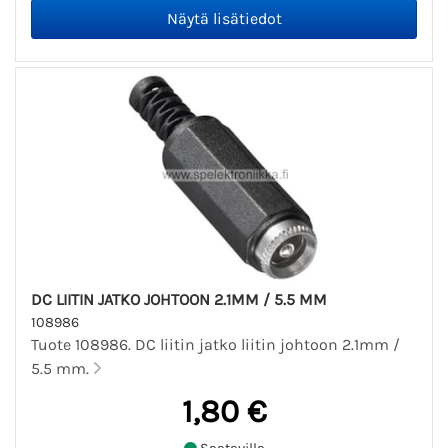
DC LIITIN JATKO JOHTOON 2.1MM / 5.5 MM
108986
Tuote 108986. DC liitin jatko liitin johtoon 2.1mm /
5.5 mm.
1,80 €