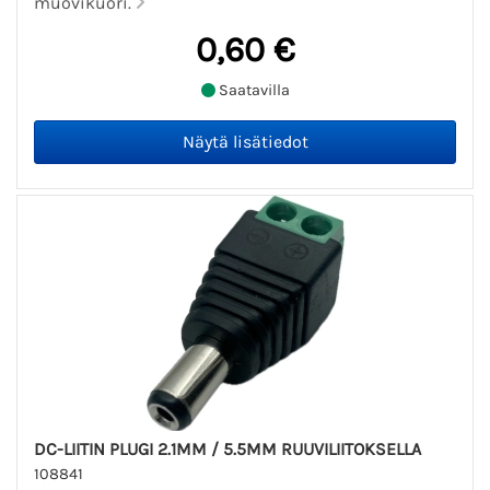
muovikuori.
0,60 €
Saatavilla
DC-LIITIN PLUGI 2.1MM / 5.5MM RUUVILIITOKSELLA
108841