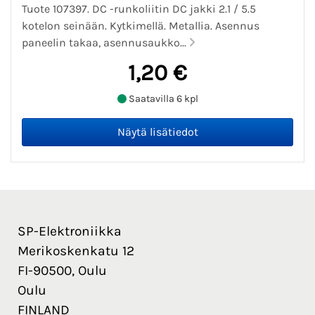
Tuote 107397. DC -runkoliitin DC jakki 2.1 / 5.5
kotelon seinään. Kytkimellä. Metallia. Asennus
paneelin takaa, asennusaukko...
1,20 €
Saatavilla 6 kpl
SP-Elektroniikka
Merikoskenkatu 12
FI-90500, Oulu
Oulu
FINLAND