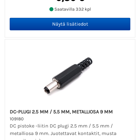
Saatavilla 332 kpl
DC-PLUGI 2.5 MM / 5.5 MM, METALLIOSA 9 MM
109180
DC pistoke -liitin DC plugi 2.5 mm / 5.5 mm /
metalliosa 9 mm. Juotettavat kontaktit, musta