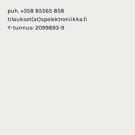
puh. +358 85565 858
tilaukset(at)spelektroniikka.fi
Y-tunnus: 2099893-9