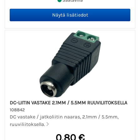
Saatavilla
DC-LIITIN VASTAKE 2.1MM / 5.5MM RUUVILIITOKSELLA
108842
DC vastake / jatkoliitin naaras, 2.1mm / 5.5mm,
ruuviliitoksella.
0,80 €