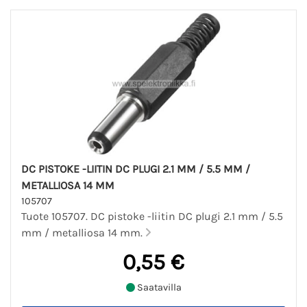
DC PISTOKE -LIITIN DC PLUGI 2.1 MM / 5.5 MM /
METALLIOSA 14 MM
105707
Tuote 105707. DC pistoke -liitin DC plugi 2.1 mm / 5.5
mm / metalliosa 14 mm.
0,55 €
Saatavilla