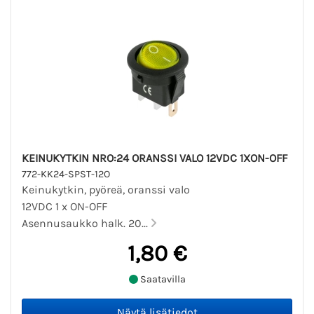
KEINUKYTKIN NRO:24 ORANSSI VALO 12VDC 1XON-OFF
772-KK24-SPST-12O
Keinukytkin, pyöreä, oranssi valo
12VDC 1 x ON-OFF
Asennusaukko halk. 20...
1,80 €
Saatavilla