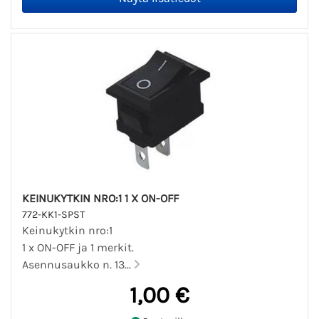
KEINUKYTKIN NRO:1 1 X ON-OFF
772-KK1-SPST
Keinukytkin nro:1
1 x ON-OFF ja 1 merkit.
Asennusaukko n. 13...
1,00 €