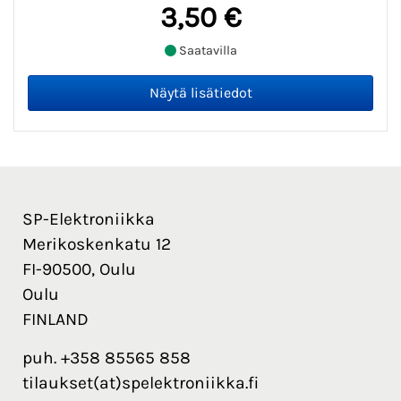
3,50 €
Saatavilla
SP-Elektroniikka
Merikoskenkatu 12
FI-90500, Oulu
Oulu
FINLAND
puh. +358 85565 858
tilaukset(at)spelektroniikka.fi