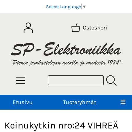
Select Language
▼
Ostoskori
Etusivu
Tuoteryhmät
Keinukytkin nro:24 VIHREÄ