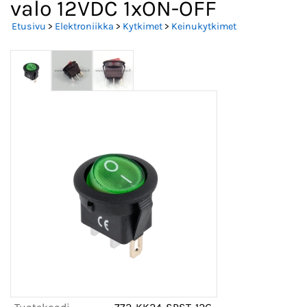
valo 12VDC 1xON-OFF
Etusivu
>
Elektroniikka
>
Kytkimet
>
Keinukytkimet