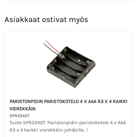
Asiakkaat ostivat myös
PARISTONPIDIN PARISTOKOTELO 4 X AAA R3 X 4 KAIKKI
VIEREKKÄIN
SPR22427
Tuote SPR22427. Paristonpidin paristokotelo 4 x AAA
R3 x 4 kaikki vierekkäin johdoilla.