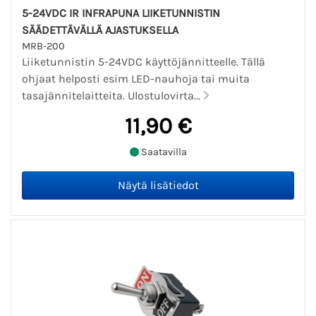
5-24VDC IR INFRAPUNA LIIKETUNNISTIN
SÄÄDETTÄVÄLLÄ AJASTUKSELLA
MRB-200
Liiketunnistin 5-24VDC käyttöjännitteelle. Tällä
ohjaat helposti esim LED-nauhoja tai muita
tasajännitelaitteita. Ulostulovirta...
11,90 €
Saatavilla