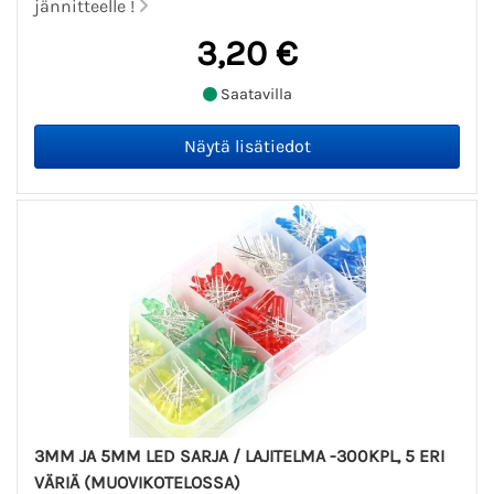
jännitteelle !
3,20 €
Saatavilla
3MM JA 5MM LED SARJA / LAJITELMA -300KPL, 5 ERI
VÄRIÄ (MUOVIKOTELOSSA)