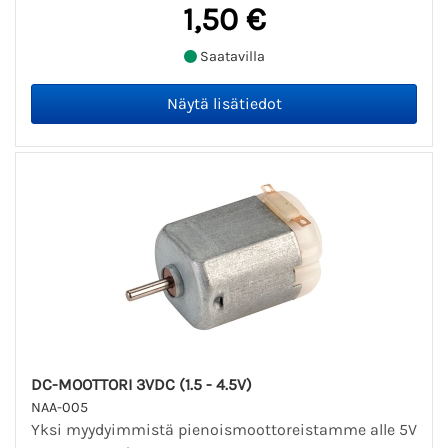
1,50 €
Saatavilla
DC-MOOTTORI 3VDC (1.5 - 4.5V)
NAA-005
Yksi myydyimmistä pienoismoottoreistamme alle 5V