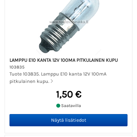
LAMPPU E10 KANTA 12V 100MA PITKULAINEN KUPU
103835
Tuote 103835. Lamppu E10 kanta 12V 100mA
pitkulainen kupu.
1,50 €
Saatavilla