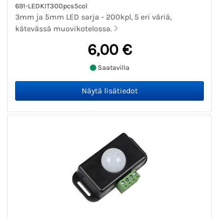
691-LEDKIT300pcs5col
3mm ja 5mm LED sarja - 200kpl, 5 eri väriä,
kätevässä muovikotelossa.
6,00 €
Saatavilla