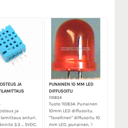
KOSTEUS JA
PUNAINEN 10 MM LED
ILAMITTAUS
DIFFUSOITU
110834
Tuote 110834. Punainen
1
osteus ja
10mm LED diffusoitu.
lamittaus anturi.
"Tavallinen" diffusoitu 10
nnite 3.3 ... 5VDC.
mm LED, punainen.