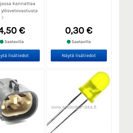
jassa kannattaa
 ylösvetovastusta
.
4,50 €
0,30 €
Saatavilla
Saatavilla