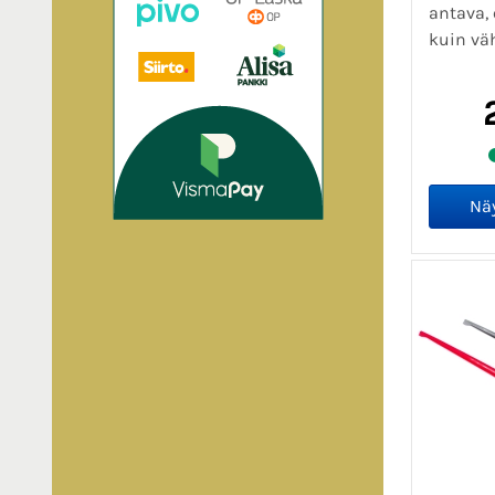
antava,
kuin vä