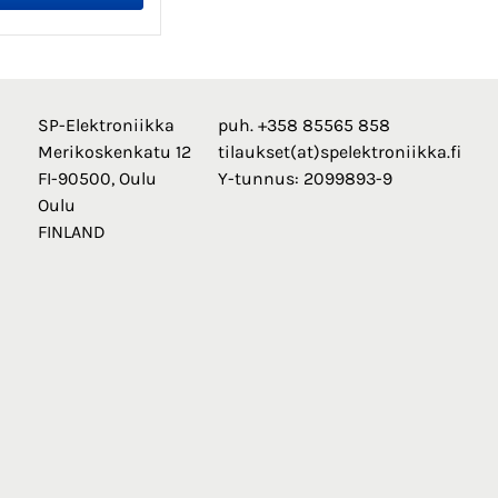
SP-Elektroniikka
puh. +358 85565 858
Merikoskenkatu 12
tilaukset(at)spelektroniikka.fi
FI-90500, Oulu
Y-tunnus: 2099893-9
Oulu
FINLAND