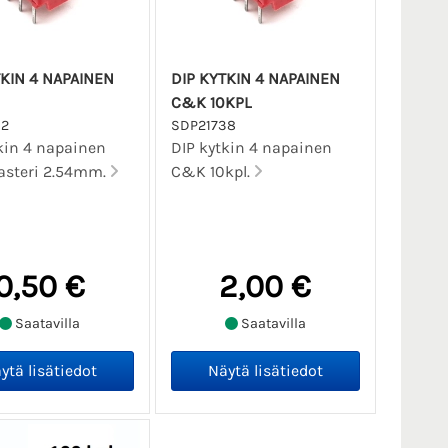
TKIN 4 NAPAINEN
DIP KYTKIN 4 NAPAINEN
C&K 10KPL
32
SDP21738
kin 4 napainen
DIP kytkin 4 napainen
asteri 2.54mm.
C&K 10kpl.
0,50 €
2,00 €
Saatavilla
Saatavilla