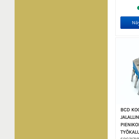
BCD KO
JALALLI
PIENIKO
TYÖKAL