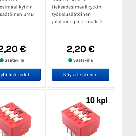
esimaalikytkin
Heksadesimaalikytkin
usäätöinen SMD
työkalusäätöinen
jalallinen pieni malli.
2,20 €
2,20 €
Saatavilla
Saatavilla