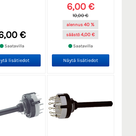
6,00 €
10,00 €
40 %
alennus
6,00 €
4,00 €
säästö
Saatavilla
Saatavilla