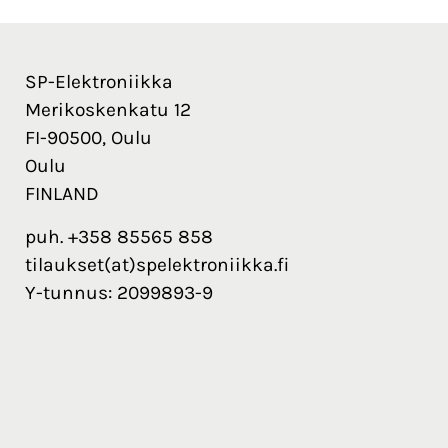
SP-Elektroniikka
Merikoskenkatu 12
FI-90500, Oulu
Oulu
FINLAND
puh. +358 85565 858
tilaukset(at)spelektroniikka.fi
Y-tunnus: 2099893-9