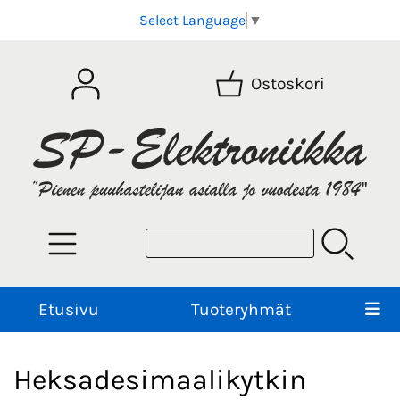
Select Language
▼
Ostoskori
Etusivu
Tuoteryhmät
Heksadesimaalikytkin