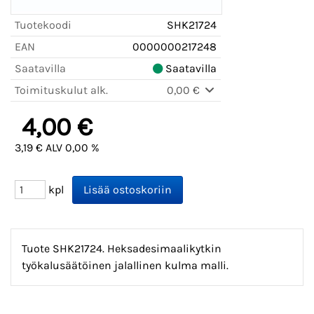
Tuotekoodi
SHK21724
EAN
0000000217248
Saatavilla
Saatavilla
Toimituskulut alk.
0,00 €
4,00 €
3,19 € ALV 0,00 %
kpl
Tuote SHK21724. Heksadesimaalikytkin
työkalusäätöinen jalallinen kulma malli.