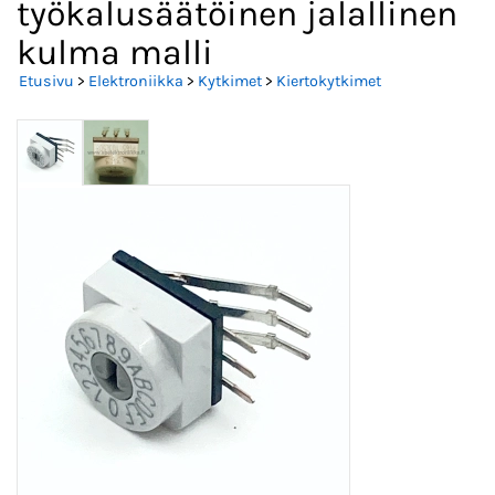
työkalusäätöinen jalallinen
kulma malli
Etusivu
>
Elektroniikka
>
Kytkimet
>
Kiertokytkimet