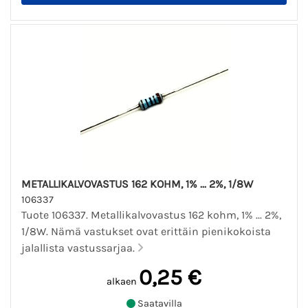
METALLIKALVOVASTUS 162 KOHM, 1% ... 2%, 1/8W
106337
Tuote 106337. Metallikalvovastus 162 kohm, 1% ... 2%,
1/8W. Nämä vastukset ovat erittäin pienikokoista
jalallista vastussarjaa.
0,25 €
alkaen
Saatavilla