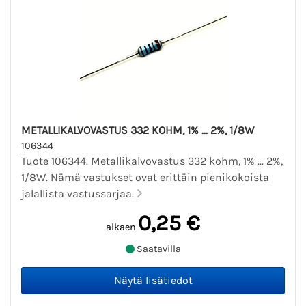
METALLIKALVOVASTUS 332 KOHM, 1% ... 2%, 1/8W
106344
Tuote 106344. Metallikalvovastus 332 kohm, 1% ... 2%,
1/8W. Nämä vastukset ovat erittäin pienikokoista
jalallista vastussarjaa.
0,25 €
alkaen
Saatavilla