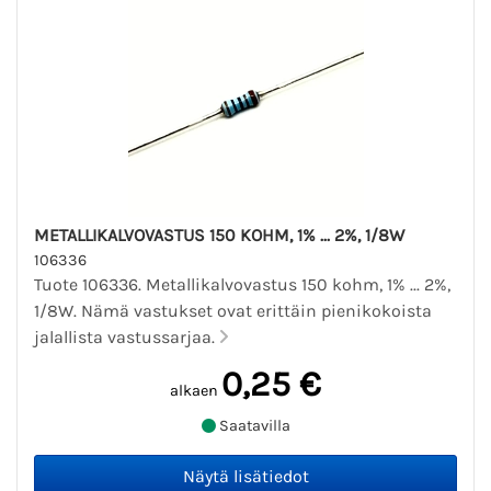
METALLIKALVOVASTUS 150 KOHM, 1% ... 2%, 1/8W
106336
Tuote 106336. Metallikalvovastus 150 kohm, 1% ... 2%,
1/8W. Nämä vastukset ovat erittäin pienikokoista
jalallista vastussarjaa.
0,25 €
alkaen
Saatavilla