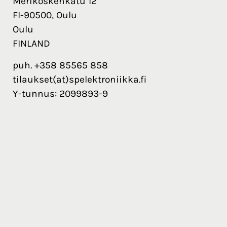
Merikoskenkatu 12
FI-90500, Oulu
Oulu
FINLAND
puh. +358 85565 858
tilaukset(at)spelektroniikka.fi
Y-tunnus: 2099893-9