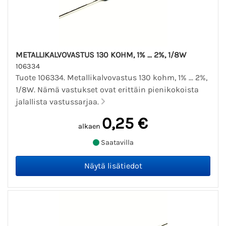
METALLIKALVOVASTUS 130 KOHM, 1% ... 2%, 1/8W
106334
Tuote 106334. Metallikalvovastus 130 kohm, 1% ... 2%,
1/8W. Nämä vastukset ovat erittäin pienikokoista
jalallista vastussarjaa.
0,25 €
alkaen
Saatavilla