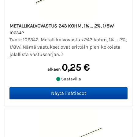
METALLIKALVOVASTUS 243 KOHM, 1% ... 2%, 1/8W
106342
Tuote 106342. Metallikalvovastus 243 kohm, 1% ... 2%,
1/8W. Nämä vastukset ovat erittäin pienikokoista
jalallista vastussarjaa.
0,25 €
alkaen
Saatavilla