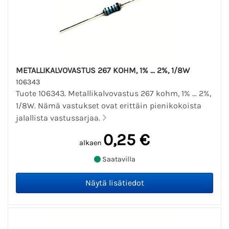
METALLIKALVOVASTUS 267 KOHM, 1% ... 2%, 1/8W
106343
Tuote 106343. Metallikalvovastus 267 kohm, 1% ... 2%,
1/8W. Nämä vastukset ovat erittäin pienikokoista
jalallista vastussarjaa.
0,25 €
alkaen
Saatavilla