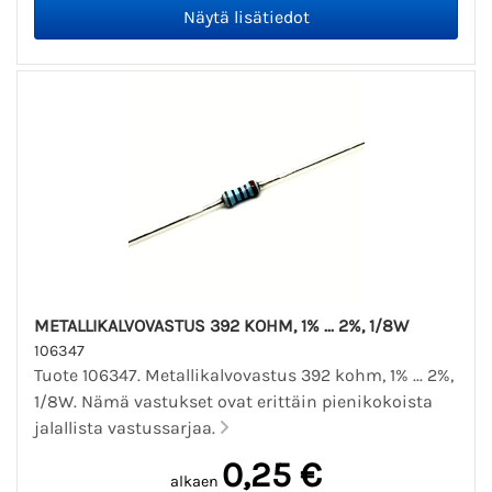
METALLIKALVOVASTUS 392 KOHM, 1% ... 2%, 1/8W
106347
Tuote 106347. Metallikalvovastus 392 kohm, 1% ... 2%,
1/8W. Nämä vastukset ovat erittäin pienikokoista
jalallista vastussarjaa.
0,25 €
alkaen