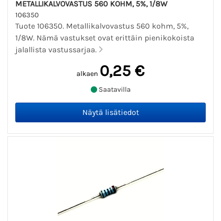
METALLIKALVOVASTUS 560 KOHM, 5%, 1/8W
106350
Tuote 106350. Metallikalvovastus 560 kohm, 5%,
1/8W. Nämä vastukset ovat erittäin pienikokoista
jalallista vastussarjaa.
0,25 €
alkaen
Saatavilla