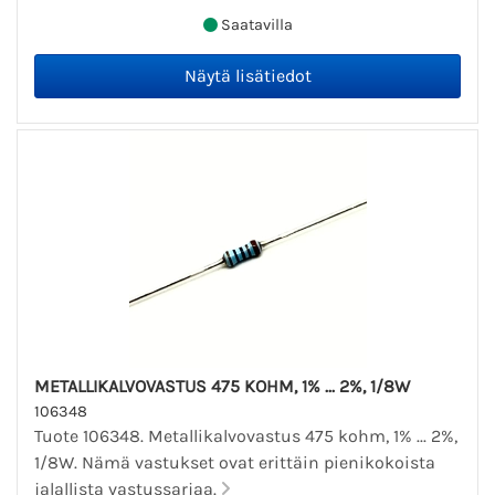
Saatavilla
METALLIKALVOVASTUS 475 KOHM, 1% ... 2%, 1/8W
106348
Tuote 106348. Metallikalvovastus 475 kohm, 1% ... 2%,
1/8W. Nämä vastukset ovat erittäin pienikokoista
jalallista vastussarjaa.