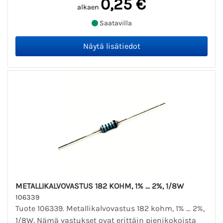
0,25 €
alkaen
Saatavilla
METALLIKALVOVASTUS 182 KOHM, 1% ... 2%, 1/8W
106339
Tuote 106339. Metallikalvovastus 182 kohm, 1% ... 2%,
1/8W. Nämä vastukset ovat erittäin pienikokoista