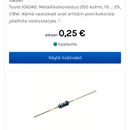
106340
Tuote 106340. Metallikalvovastus 200 kohm, 1% ... 2%,
1/8W. Nämä vastukset ovat erittäin pienikokoista
jalallista vastussarjaa.
0,25 €
alkaen
Saatavilla