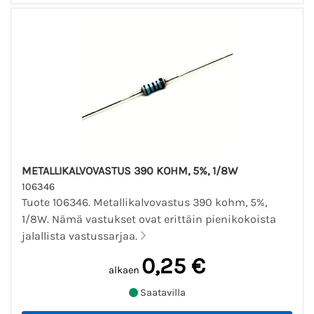
METALLIKALVOVASTUS 390 KOHM, 5%, 1/8W
106346
Tuote 106346. Metallikalvovastus 390 kohm, 5%,
1/8W. Nämä vastukset ovat erittäin pienikokoista
jalallista vastussarjaa.
0,25 €
alkaen
Saatavilla