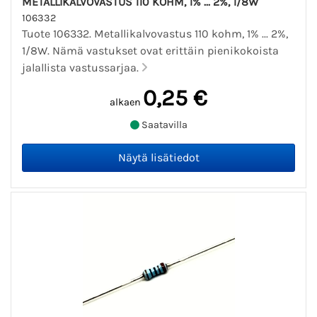
METALLIKALVOVASTUS 110 KOHM, 1% ... 2%, 1/8W
106332
Tuote 106332. Metallikalvovastus 110 kohm, 1% ... 2%,
1/8W. Nämä vastukset ovat erittäin pienikokoista
jalallista vastussarjaa.
0,25 €
alkaen
Saatavilla