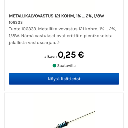
METALLIKALVOVASTUS 121 KOHM, 1% ... 2%, 1/8W
106333
Tuote 106333. Metallikalvovastus 121 kohm, 1% ... 2%,
1/8W. Nämä vastukset ovat erittäin pienikokoista
jalallista vastussarjaa.
0,25 €
alkaen
Saatavilla