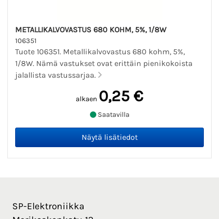
METALLIKALVOVASTUS 680 KOHM, 5%, 1/8W
106351
Tuote 106351. Metallikalvovastus 680 kohm, 5%,
1/8W. Nämä vastukset ovat erittäin pienikokoista
jalallista vastussarjaa.
0,25 €
alkaen
Saatavilla
SP-Elektroniikka