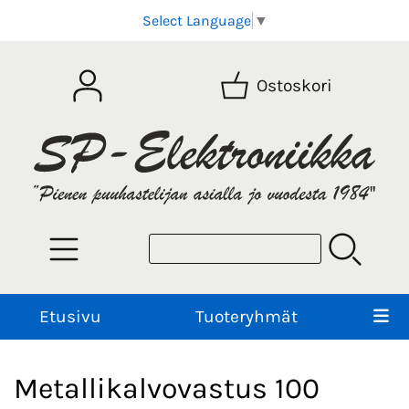
Select Language
▼
Ostoskori
Etusivu
Tuoteryhmät
Metallikalvovastus 100