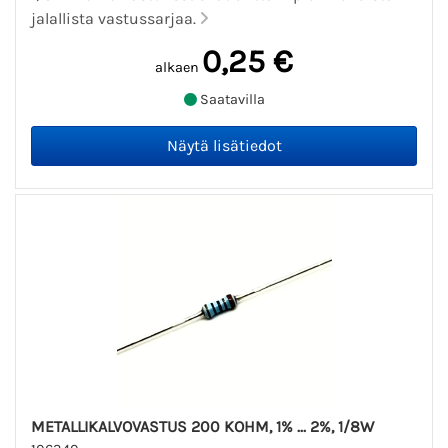
jalallista vastussarjaa.
0,25 €
alkaen
Saatavilla
METALLIKALVOVASTUS 200 KOHM, 1% ... 2%, 1/8W