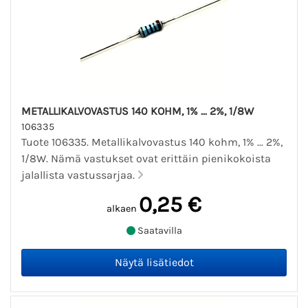
METALLIKALVOVASTUS 140 KOHM, 1% ... 2%, 1/8W
106335
Tuote 106335. Metallikalvovastus 140 kohm, 1% ... 2%,
1/8W. Nämä vastukset ovat erittäin pienikokoista
jalallista vastussarjaa.
0,25 €
alkaen
Saatavilla