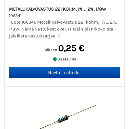
METALLIKALVOVASTUS 221 KOHM, 1% ... 2%, 1/8W
106341
Tuote 106341. Metallikalvovastus 221 kohm, 1% ... 2%,
1/8W. Nämä vastukset ovat erittäin pienikokoista
jalallista vastussarjaa.
0,25 €
alkaen
Saatavilla