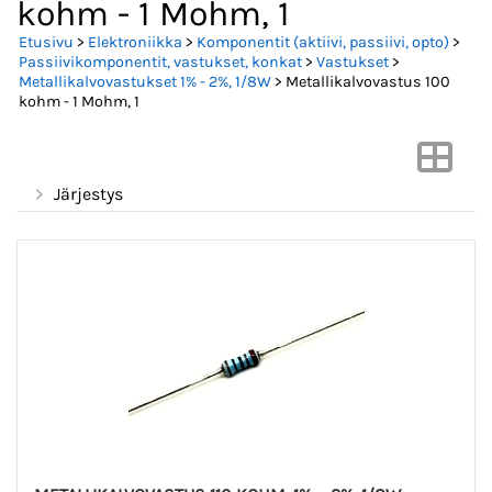
kohm - 1 Mohm, 1
Etusivu
>
Elektroniikka
>
Komponentit (aktiivi, passiivi, opto)
>
Passiivikomponentit, vastukset, konkat
>
Vastukset
>
Metallikalvovastukset 1% - 2%, 1/8W
> Metallikalvovastus 100
kohm - 1 Mohm, 1
Järjestys