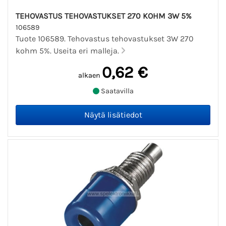
TEHOVASTUS TEHOVASTUKSET 270 KOHM 3W 5%
106589
Tuote 106589. Tehovastus tehovastukset 3W 270
kohm 5%. Useita eri malleja.
0,62 €
alkaen
Saatavilla