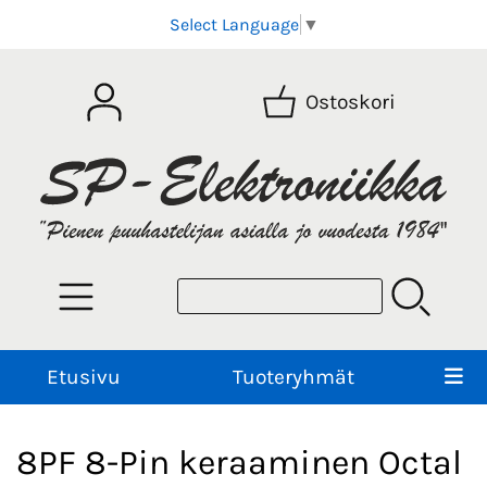
Select Language
▼
Ostoskori
Etusivu
Tuoteryhmät
8PF 8-Pin keraaminen Octal