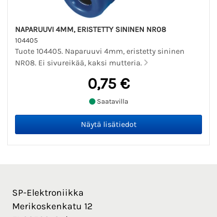
NAPARUUVI 4MM, ERISTETTY SININEN NR08
104405
Tuote 104405. Naparuuvi 4mm, eristetty sininen
NR08. Ei sivureikää, kaksi mutteria.
0,75 €
Saatavilla
SP-Elektroniikka
Merikoskenkatu 12