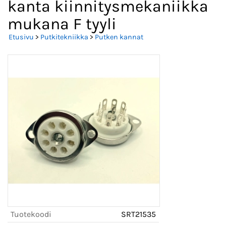
kanta kiinnitysmekaniikka
mukana F tyyli
Etusivu
>
Putkitekniikka
>
Putken kannat
Tuotekoodi
SRT21535