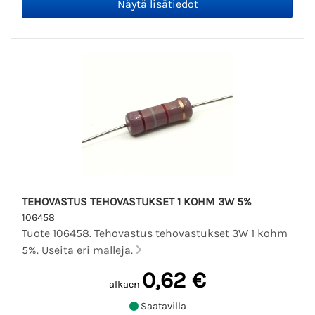
TEHOVASTUS TEHOVASTUKSET 1 KOHM 3W 5%
106458
Tuote 106458. Tehovastus tehovastukset 3W 1 kohm
5%. Useita eri malleja.
0,62 €
alkaen
Saatavilla