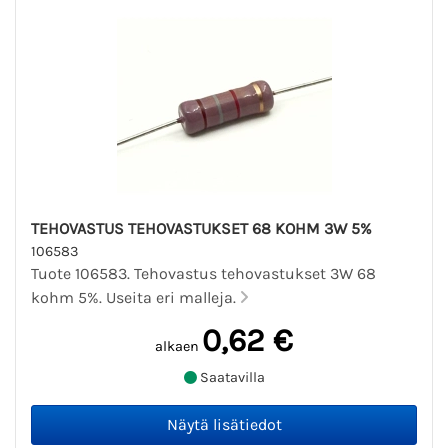
TEHOVASTUS TEHOVASTUKSET 68 KOHM 3W 5%
106583
Tuote 106583. Tehovastus tehovastukset 3W 68
kohm 5%. Useita eri malleja.
0,62 €
alkaen
Saatavilla