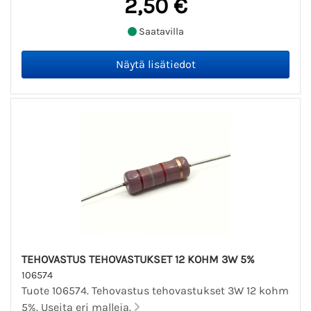
2,50 €
Saatavilla
TEHOVASTUS TEHOVASTUKSET 12 KOHM 3W 5%
106574
Tuote 106574. Tehovastus tehovastukset 3W 12 kohm
5%. Useita eri malleja.