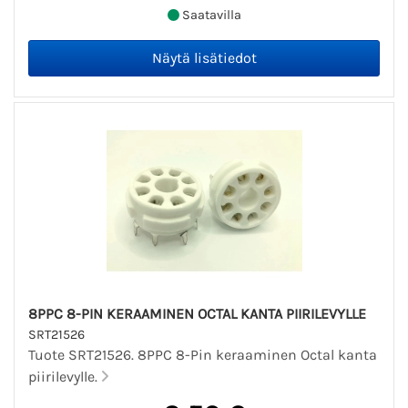
Saatavilla
8PPC 8-PIN KERAAMINEN OCTAL KANTA PIIRILEVYLLE
SRT21526
Tuote SRT21526. 8PPC 8-Pin keraaminen Octal kanta
piirilevylle.