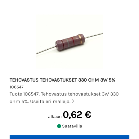
TEHOVASTUS TEHOVASTUKSET 330 OHM 3W 5%
106547
Tuote 106547. Tehovastus tehovastukset 3W 330
ohm 5%. Useita eri malleja.
0,62 €
alkaen
Saatavilla