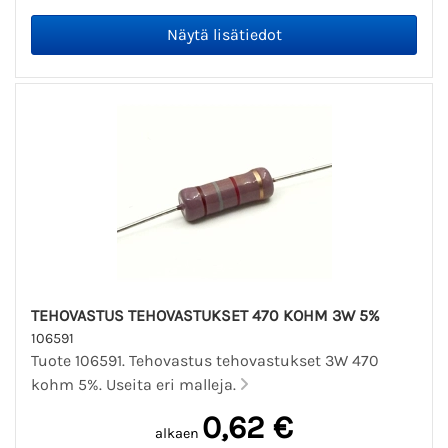
TEHOVASTUS TEHOVASTUKSET 470 KOHM 3W 5%
106591
Tuote 106591. Tehovastus tehovastukset 3W 470
kohm 5%. Useita eri malleja.
0,62 €
alkaen