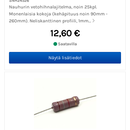
SNH24526
Nauhurin vetohihnalajitelma, noin 25kpl.
Monenlaisia kokoja (kehäpituus noin 90mm -
260mm). Neliskanttinen profiili, 1mm...
12,60 €
Saatavilla