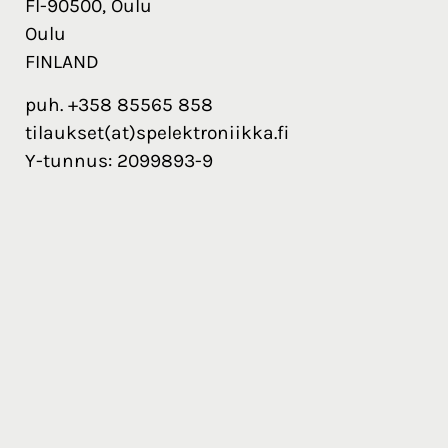
FI-90500, Oulu
Oulu
FINLAND
puh. +358 85565 858
tilaukset(at)spelektroniikka.fi
Y-tunnus: 2099893-9