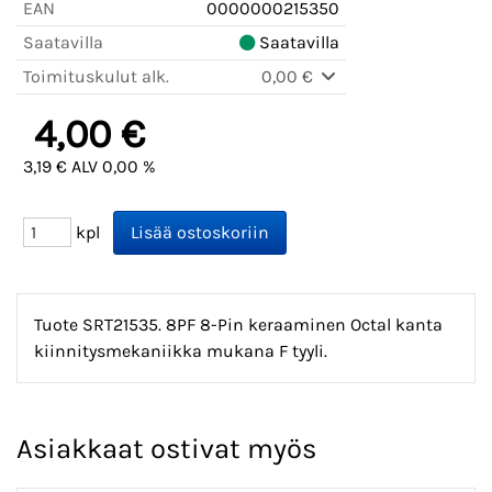
EAN
0000000215350
Saatavilla
Saatavilla
Toimituskulut alk.
0,00 €
4,00 €
3,19 € ALV 0,00 %
kpl
Tuote SRT21535. 8PF 8-Pin keraaminen Octal kanta
kiinnitysmekaniikka mukana F tyyli.
Asiakkaat ostivat myös