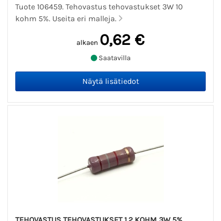
Tuote 106459. Tehovastus tehovastukset 3W 10
kohm 5%. Useita eri malleja.
0,62 €
alkaen
Saatavilla
TEHOVASTUS TEHOVASTUKSET 1.2 KOHM 3W 5%