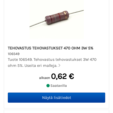
TEHOVASTUS TEHOVASTUKSET 470 OHM 3W 5%
106549
Tuote 106549. Tehovastus tehovastukset 3W 470
ohm 5%. Useita eri malleja.
0,62 €
alkaen
Saatavilla