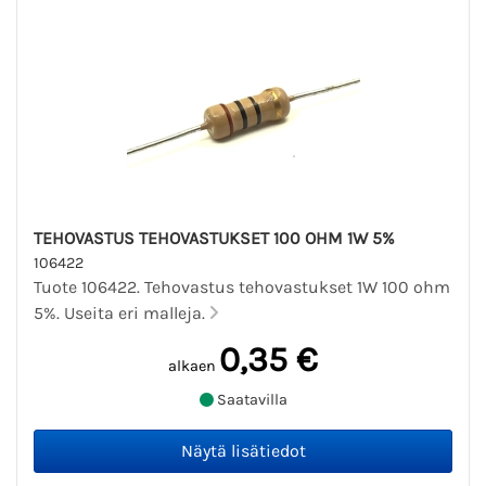
TEHOVASTUS TEHOVASTUKSET 100 OHM 1W 5%
106422
Tuote 106422. Tehovastus tehovastukset 1W 100 ohm
5%. Useita eri malleja.
0,35 €
alkaen
Saatavilla