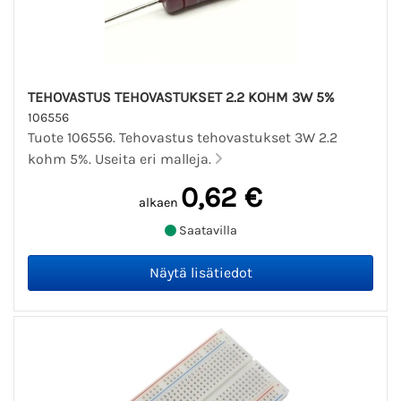
TEHOVASTUS TEHOVASTUKSET 2.2 KOHM 3W 5%
106556
Tuote 106556. Tehovastus tehovastukset 3W 2.2
kohm 5%. Useita eri malleja.
0,62 €
alkaen
Saatavilla