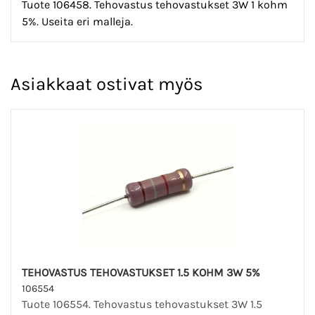
Tuote 106458. Tehovastus tehovastukset 3W 1 kohm
5%. Useita eri malleja.
Asiakkaat ostivat myös
TEHOVASTUS TEHOVASTUKSET 1.5 KOHM 3W 5%
106554
Tuote 106554. Tehovastus tehovastukset 3W 1.5