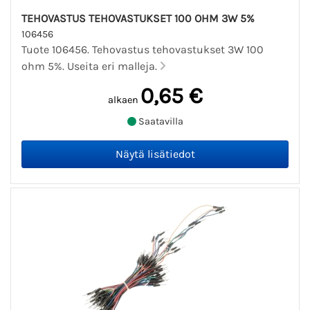
TEHOVASTUS TEHOVASTUKSET 100 OHM 3W 5%
106456
Tuote 106456. Tehovastus tehovastukset 3W 100
ohm 5%. Useita eri malleja.
0,65 €
alkaen
Saatavilla