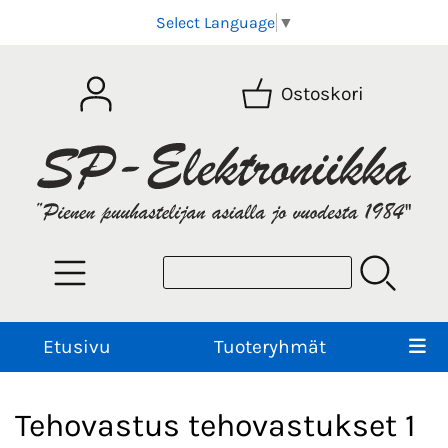
Select Language
▼
Ostoskori
Etusivu
Tuoteryhmät
Tehovastus tehovastukset 1