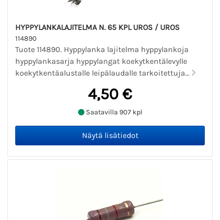
HYPPYLANKALAJITELMA N. 65 KPL UROS / UROS
114890
Tuote 114890. Hyppylanka lajitelma hyppylankoja
hyppylankasarja hyppylangat koekytkentälevylle
koekytkentäalustalle leipälaudalle tarkoitettuja...
4,50 €
Saatavilla 907 kpl