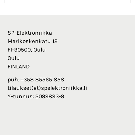
SP-Elektroniikka
Merikoskenkatu 12
FI-90500, Oulu
Oulu
FINLAND
puh. +358 85565 858
tilaukset(at)spelektroniikka.fi
Y-tunnus: 2099893-9