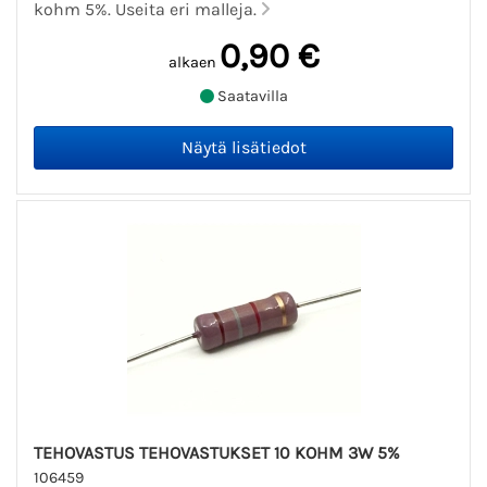
kohm 5%. Useita eri malleja.
0,90 €
alkaen
Saatavilla
TEHOVASTUS TEHOVASTUKSET 10 KOHM 3W 5%
106459