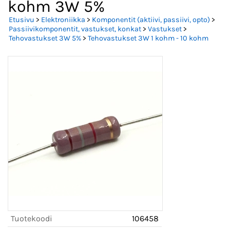
kohm 3W 5%
Etusivu
>
Elektroniikka
>
Komponentit (aktiivi, passiivi, opto)
>
Passiivikomponentit, vastukset, konkat
>
Vastukset
>
Tehovastukset 3W 5%
>
Tehovastukset 3W 1 kohm - 10 kohm
Tuotekoodi
106458