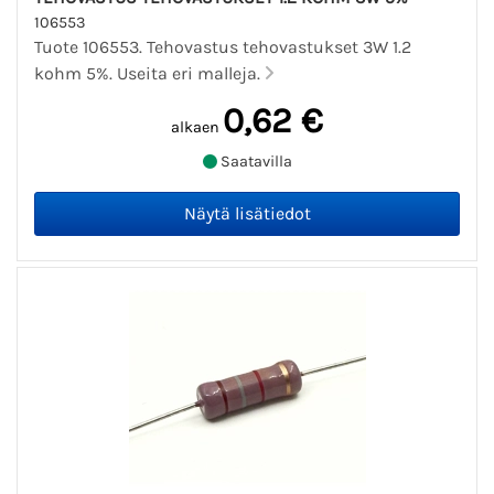
106553
Tuote 106553. Tehovastus tehovastukset 3W 1.2
kohm 5%. Useita eri malleja.
0,62 €
alkaen
Saatavilla