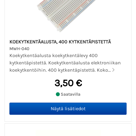
KOEKYTKENTÄALUSTA, 400 KYTKENTÄPISTETTÄ
MWH-040
Koekytkentäalusta koekytkentälevy 400
kytkentäpistettä. Koekytkentäalusta elektroniikan
koekytkentöihin. 400 kytkentäpistettä. Koko...
3,50 €
Saatavilla