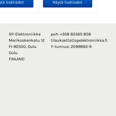
SP-Elektroniikka
puh. +358 85565 858
Merikoskenkatu 12
tilaukset(at)spelektroniikka.fi
FI-90500, Oulu
Y-tunnus: 2099893-9
Oulu
FINLAND