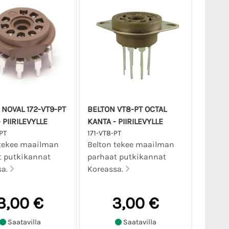
 NOVAL 172-VT9-PT
BELTON VT8-PT OCTAL
 PIIRILEVYLLE
KANTA - PIIRILEVYLLE
PT
171-VT8-PT
 tekee maailman
Belton tekee maailman
t putkikannat
parhaat putkikannat
sa.
Koreassa.
3,00 €
3,00 €
Saatavilla
Saatavilla