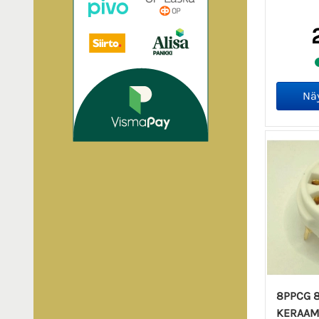
8PPCG 8
KERAAM