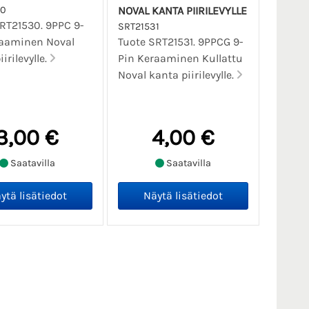
30
NOVAL KANTA PIIRILEVYLLE
RT21530. 9PPC 9-
SRT21531
raaminen Noval
Tuote SRT21531. 9PPCG 9-
irilevylle.
Pin Keraaminen Kullattu
Noval kanta piirilevylle.
3,00 €
4,00 €
Saatavilla
Saatavilla