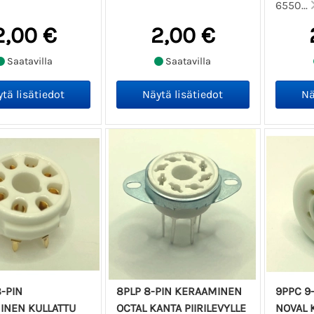
6550...
2,00 €
2,00 €
Saatavilla
Saatavilla
-PIN
8PLP 8-PIN KERAAMINEN
9PPC 9
INEN KULLATTU
OCTAL KANTA PIIRILEVYLLE
NOVAL K