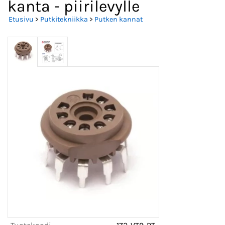
kanta - piirilevylle
Etusivu
>
Putkitekniikka
>
Putken kannat