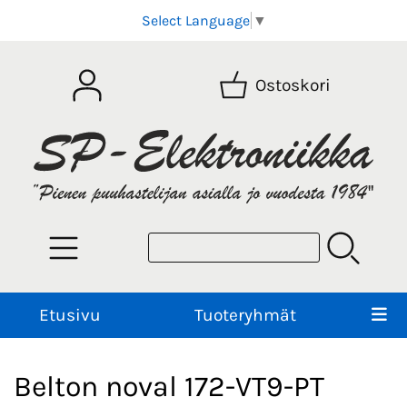
Select Language
▼
Ostoskori
Etusivu
Tuoteryhmät
Belton noval 172-VT9-PT