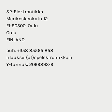
SP-Elektroniikka
Merikoskenkatu 12
FI-90500, Oulu
Oulu
FINLAND
puh. +358 85565 858
tilaukset(at)spelektroniikka.fi
Y-tunnus: 2099893-9