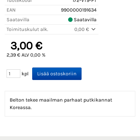
Tuotekoodi
172-VT9-PT
EAN
9900000191634
Saatavilla
Saatavilla
Toimituskulut alk.
0,00 €
3,00 €
2,39 € ALV 0,00 %
kpl
Belton tekee maailman parhaat putkikannat
Koreassa.