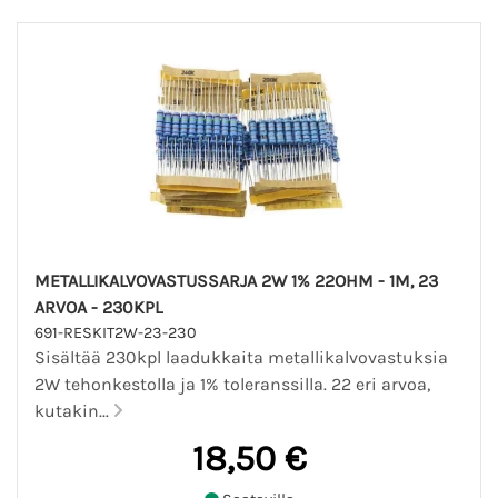
METALLIKALVOVASTUSSARJA 2W 1% 22OHM - 1M, 23
ARVOA - 230KPL
691-RESKIT2W-23-230
Sisältää 230kpl laadukkaita metallikalvovastuksia
2W tehonkestolla ja 1% toleranssilla. 22 eri arvoa,
kutakin...
18,50 €