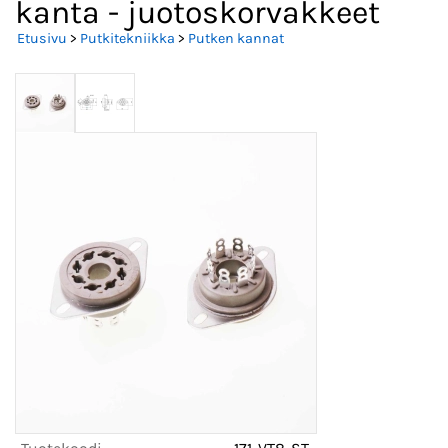
kanta - juotoskorvakkeet
Etusivu
>
Putkitekniikka
>
Putken kannat