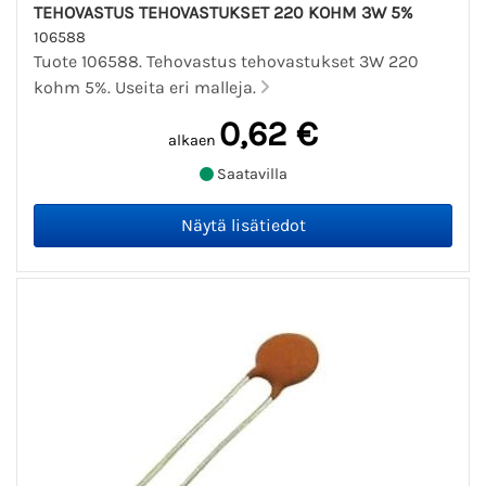
TEHOVASTUS TEHOVASTUKSET 220 KOHM 3W 5%
106588
Tuote 106588. Tehovastus tehovastukset 3W 220
kohm 5%. Useita eri malleja.
0,62 €
alkaen
Saatavilla