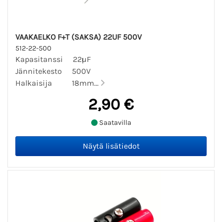
VAAKAELKO F+T (SAKSA) 22UF 500V
512-22-500
Kapasitanssi 22µF
Jännitekesto 500V
Halkaisija 18mm...
2,90 €
Saatavilla