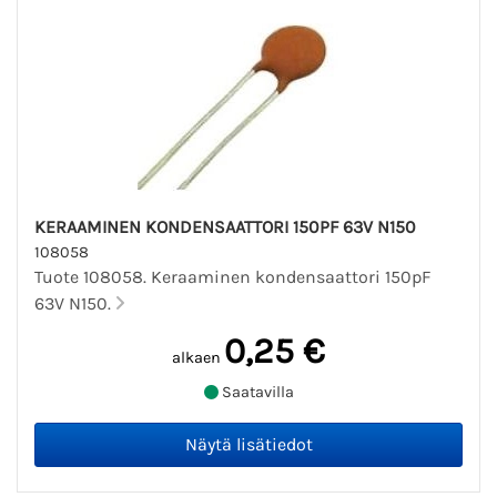
KERAAMINEN KONDENSAATTORI 150PF 63V N150
108058
Tuote 108058. Keraaminen kondensaattori 150pF
63V N150.
0,25 €
alkaen
Saatavilla