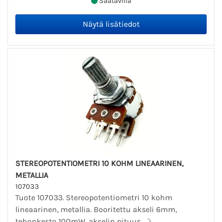
Saatavilla
STEREOPOTENTIOMETRI 10 KOHM LINEAARINEN,
METALLIA
107033
Tuote 107033. Stereopotentiometri 10 kohm
lineaarinen, metallia. Booritettu akseli 6mm,
tehonkesto 100mW, akselin pituus...