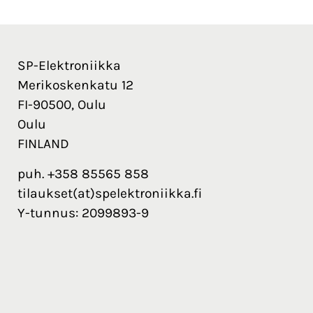
SP-Elektroniikka
Merikoskenkatu 12
FI-90500, Oulu
Oulu
FINLAND
puh. +358 85565 858
tilaukset(at)spelektroniikka.fi
Y-tunnus: 2099893-9