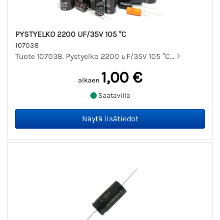
PYSTYELKO 2200 UF/35V 105 °C
107038
Tuote 107038. Pystyelko 2200 uF/35V 105 °C...
1,00 €
alkaen
Saatavilla