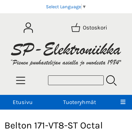
Select Language
▼
Ostoskori
Etusivu
Tuoteryhmät
Belton 171-VT8-ST Octal