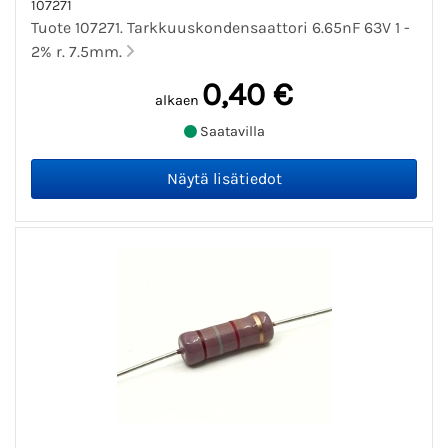
107271
Tuote 107271. Tarkkuuskondensaattori 6.65nF 63V 1 -
2% r. 7.5mm.
0,40 €
alkaen
Saatavilla