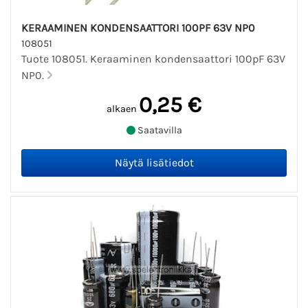
KERAAMINEN KONDENSAATTORI 100PF 63V NP0
108051
Tuote 108051. Keraaminen kondensaattori 100pF 63V
NP0.
0,25 €
alkaen
Saatavilla