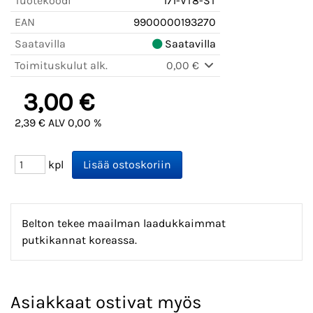
Tuotekoodi
171-VT8-ST
EAN
9900000193270
Saatavilla
Saatavilla
Toimituskulut alk.
0,00 €
3,00 €
2,39 € ALV 0,00 %
kpl
Belton tekee maailman laadukkaimmat
putkikannat koreassa.
Asiakkaat ostivat myös