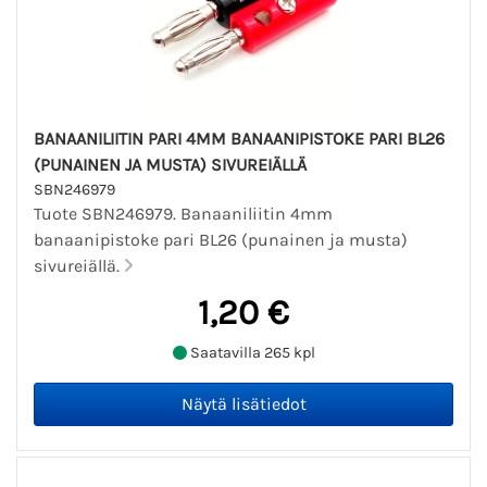
BANAANILIITIN PARI 4MM BANAANIPISTOKE PARI BL26
(PUNAINEN JA MUSTA) SIVUREIÄLLÄ
SBN246979
Tuote SBN246979. Banaaniliitin 4mm
banaanipistoke pari BL26 (punainen ja musta)
sivureiällä.
1,20 €
Saatavilla 265 kpl