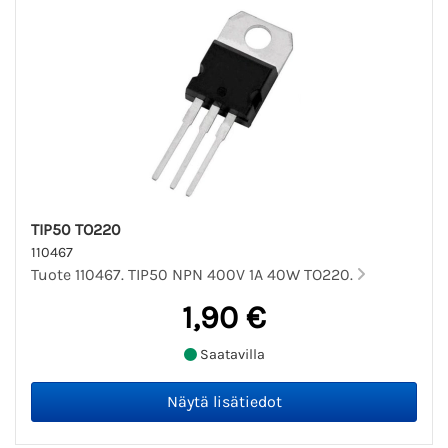
TIP50 TO220
110467
Tuote 110467. TIP50 NPN 400V 1A 40W TO220.
1,90 €
Saatavilla