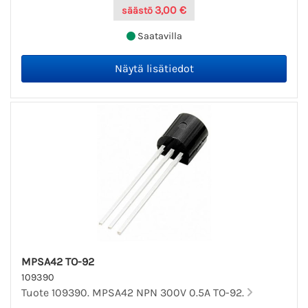
3,00 €
säästö
Saatavilla
MPSA42 TO-92
109390
Tuote 109390. MPSA42 NPN 300V 0.5A TO-92.