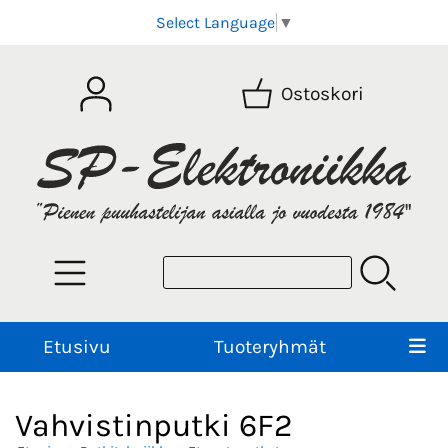
Select Language
▼
Ostoskori
Etusivu
Tuoteryhmät
Vahvistinputki 6F2