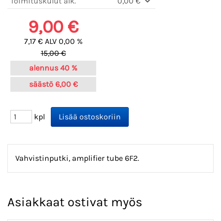
Toimituskulut alk.
0,00 €
9,00 €
7,17 € ALV 0,00 %
15,00 €
alennus
40 %
säästö
6,00 €
kpl
Vahvistinputki, amplifier tube 6F2.
Asiakkaat ostivat myös