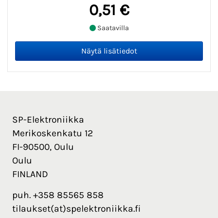
0,51 €
Saatavilla
SP-Elektroniikka
Merikoskenkatu 12
FI-90500, Oulu
Oulu
FINLAND
puh. +358 85565 858
tilaukset(at)spelektroniikka.fi