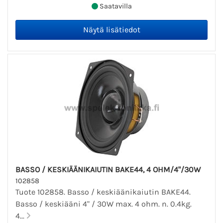
Saatavilla
BASSO / KESKIÄÄNIKAIUTIN BAKE44, 4 OHM/4"/30W
102858
Tuote 102858. Basso / keskiäänikaiutin BAKE44.
Basso / keskiääni 4" / 30W max. 4 ohm. n. 0.4kg.
4...