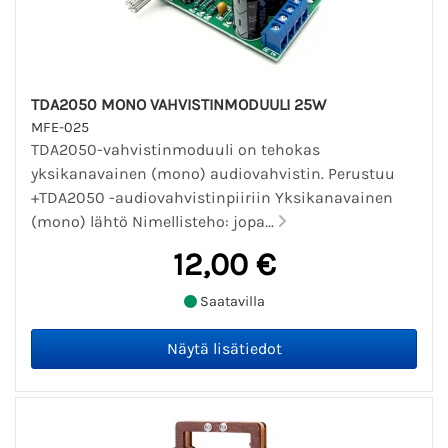
TDA2050 MONO VAHVISTINMODUULI 25W
MFE-025
TDA2050-vahvistinmoduuli on tehokas
yksikanavainen (mono) audiovahvistin. Perustuu
+TDA2050 -audiovahvistinpiiriin Yksikanavainen
(mono) lähtö Nimellisteho: jopa...
12,00 €
Saatavilla