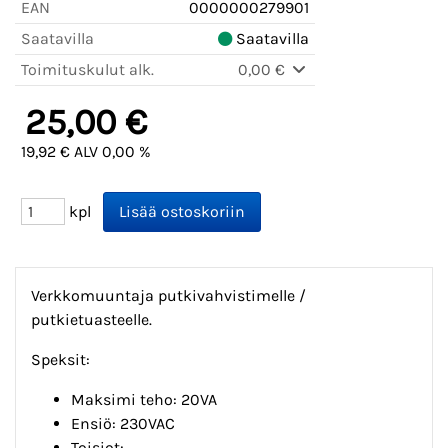
EAN
0000000279901
Saatavilla
Saatavilla
Toimituskulut alk.
0,00 €
25,00 €
19,92 € ALV 0,00 %
kpl
Verkkomuuntaja putkivahvistimelle /
putkietuasteelle.
Speksit:
Maksimi teho: 20VA
Ensiö: 230VAC
Toisiot: