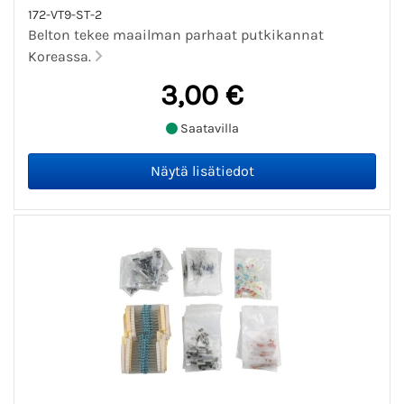
172-VT9-ST-2
Belton tekee maailman parhaat putkikannat
Koreassa.
3,00 €
Saatavilla