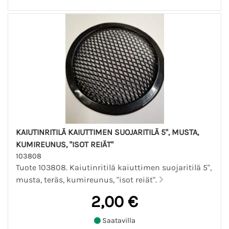
KAIUTINRITILÄ KAIUTTIMEN SUOJARITILÄ 5", MUSTA,
KUMIREUNUS, "ISOT REIÄT"
103808
Tuote 103808. Kaiutinritilä kaiuttimen suojaritilä 5",
musta, teräs, kumireunus, "isot reiät".
2,00 €
Saatavilla