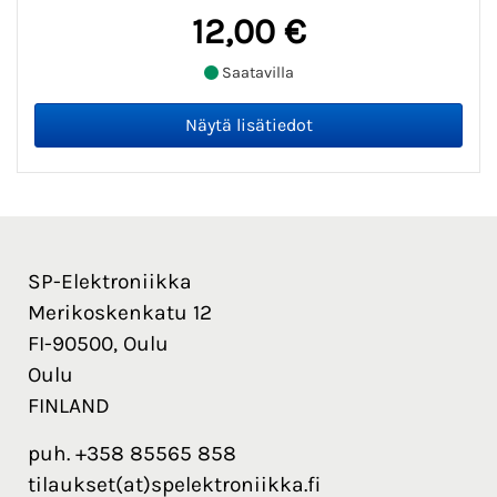
12,00 €
Saatavilla
SP-Elektroniikka
Merikoskenkatu 12
FI-90500, Oulu
Oulu
FINLAND
puh. +358 85565 858
tilaukset(at)spelektroniikka.fi