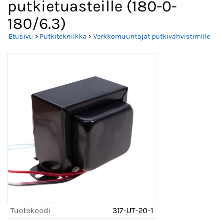
putkietuasteille (180-0-
180/6.3)
Etusivu
>
Putkitekniikka
>
Verkkomuuntajat putkivahvistimille
Tuotekoodi
317-UT-20-1