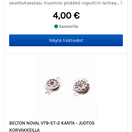
sovelluksestasi, huomioi pitääkö inputtiin laittaa...
4,00 €
Saatavilla
BELTON NOVAL VT9-ST-2 KANTA - JUOTOS
KORVAKKEILLA