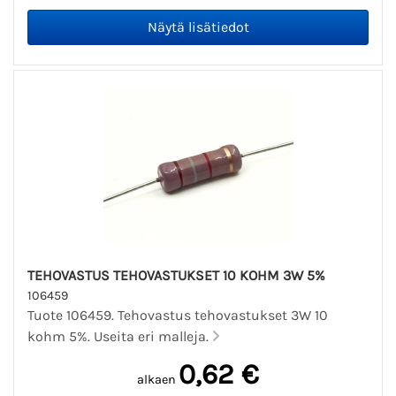
TEHOVASTUS TEHOVASTUKSET 10 KOHM 3W 5%
106459
Tuote 106459. Tehovastus tehovastukset 3W 10
kohm 5%. Useita eri malleja.
0,62 €
alkaen