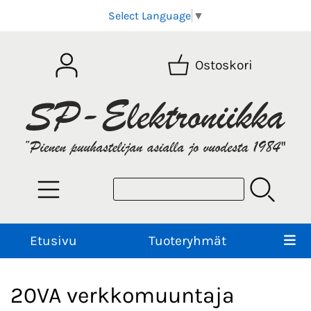
Select Language
▼
Ostoskori
Etusivu
Tuoteryhmät
20VA verkkomuuntaja