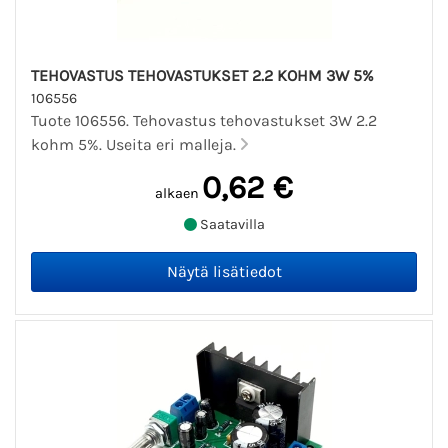
TEHOVASTUS TEHOVASTUKSET 2.2 KOHM 3W 5%
106556
Tuote 106556. Tehovastus tehovastukset 3W 2.2
kohm 5%. Useita eri malleja.
0,62 €
alkaen
Saatavilla