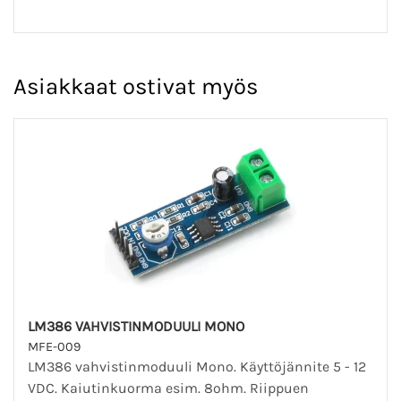
Asiakkaat ostivat myös
LM386 VAHVISTINMODUULI MONO
MFE-009
LM386 vahvistinmoduuli Mono. Käyttöjännite 5 - 12
VDC. Kaiutinkuorma esim. 8ohm. Riippuen