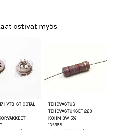
aat ostivat myös
171-VT8-ST OCTAL
TEHOVASTUS
TEHOVASTUKSET 220
KORVAKKEET
KOHM 3W 5%
ST
106588