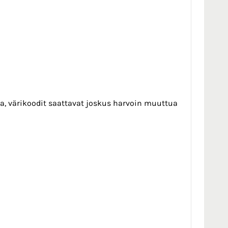
, värikoodit saattavat joskus harvoin muuttua