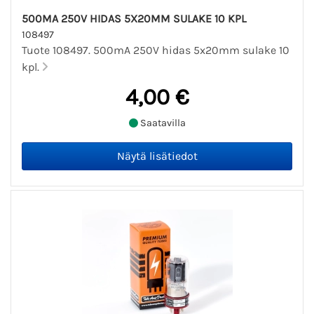
500MA 250V HIDAS 5X20MM SULAKE 10 KPL
108497
Tuote 108497. 500mA 250V hidas 5x20mm sulake 10
kpl.
4,00 €
Saatavilla