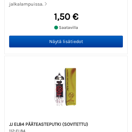
jalkalampuissa.
1,50 €
Saatavilla
JJ EL84 PÄÄTEASTEPUTKI (SOVITETTU)
112-EL84