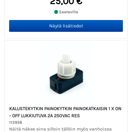
25,00 €
Saatavilla
KALUSTEKYTKIN PAINOKYTKIN PAINOKATKAISIN 1 X ON
- OFF LUKKIUTUVA 2A 250VAC RES
113936
Näitä näkee aina silloin tällöin myös vanhoissa