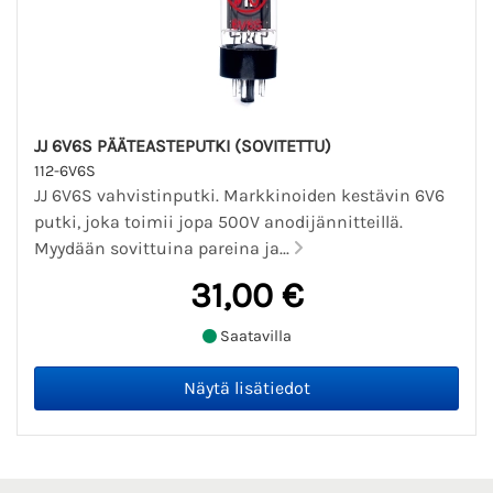
JJ 6V6S PÄÄTEASTEPUTKI (SOVITETTU)
112-6V6S
JJ 6V6S vahvistinputki. Markkinoiden kestävin 6V6
putki, joka toimii jopa 500V anodijännitteillä.
Myydään sovittuina pareina ja...
31,00 €
Saatavilla