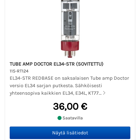
TUBE AMP DOCTOR EL34-STR (SOVITETTU)
115-RT124
EL34-STR REDBASE on saksalaisen Tube amp Doctor
versio EL34 sarjan putkesta. Sähköisesti
yhteensopiva kaikkien EL34, E34L, KT77...
36,00 €
Saatavilla