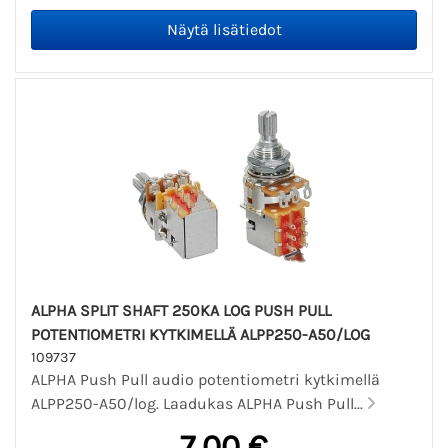
ALPHA SPLIT SHAFT 250KA LOG PUSH PULL
POTENTIOMETRI KYTKIMELLÄ ALPP250-A50/LOG
109737
ALPHA Push Pull audio potentiometri kytkimellä
ALPP250-A50/log. Laadukas ALPHA Push Pull...
7,00 €