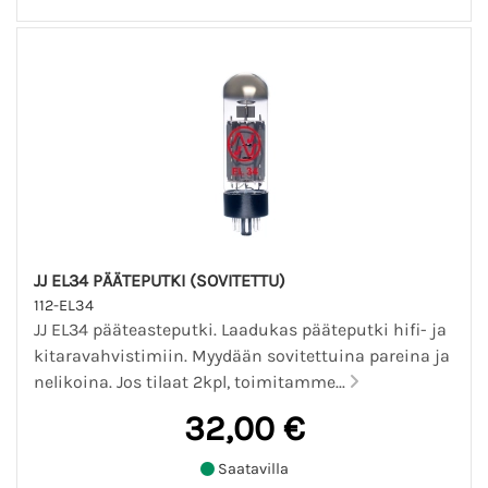
JJ EL34 PÄÄTEPUTKI (SOVITETTU)
112-EL34
JJ EL34 pääteasteputki. Laadukas pääteputki hifi- ja
kitaravahvistimiin. Myydään sovitettuina pareina ja
nelikoina. Jos tilaat 2kpl, toimitamme...
32,00 €
Saatavilla