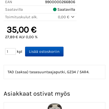
EAN
9900000266806
Saatavilla
Saatavilla
Toimituskulut alk.
0,00 €
35,00 €
27,89 € ALV 0,00 %
kpl
TAD (saksa) tasasuuntaajaputki, GZ34 / 5AR4.
Asiakkaat ostivat myös