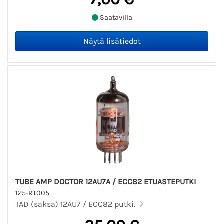
Saatavilla
TUBE AMP DOCTOR 12AU7A / ECC82 ETUASTEPUTKI
125-RT005
TAD (saksa) 12AU7 / ECC82 putki.