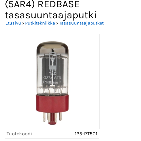
(5AR4) REDBASE
tasasuuntaajaputki
Etusivu
>
Putkitekniikka
>
Tasasuuntaajaputket
Tuotekoodi
135-RT501