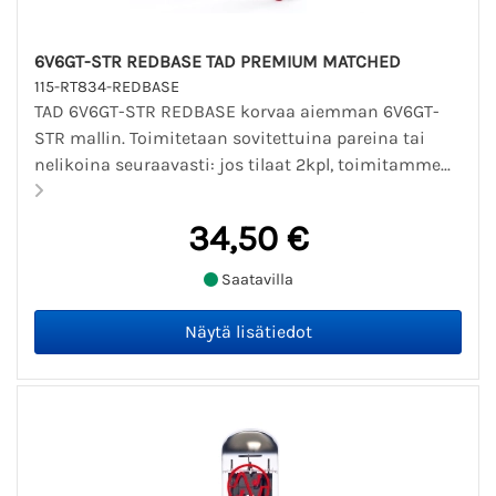
6V6GT-STR REDBASE TAD PREMIUM MATCHED
115-RT834-REDBASE
TAD 6V6GT-STR REDBASE korvaa aiemman 6V6GT-
STR mallin. Toimitetaan sovitettuina pareina tai
nelikoina seuraavasti: jos tilaat 2kpl, toimitamme...
34,50 €
Saatavilla