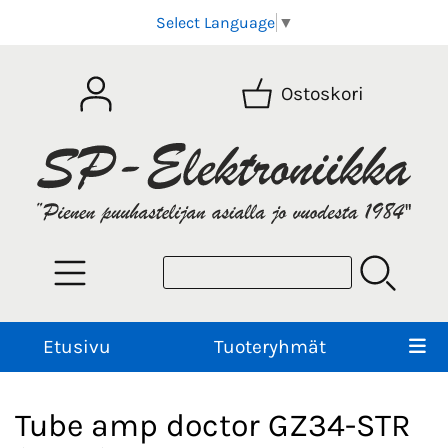
Select Language
▼
Ostoskori
Etusivu
Tuoteryhmät
Tube amp doctor GZ34-STR