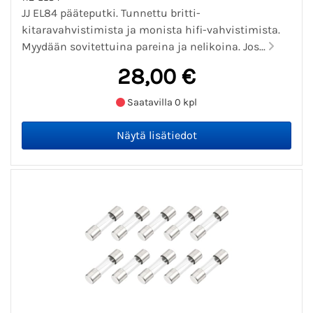
JJ EL84 pääteputki. Tunnettu britti-
kitaravahvistimista ja monista hifi-vahvistimista.
Myydään sovitettuina pareina ja nelikoina. Jos...
28,00 €
Saatavilla 0 kpl