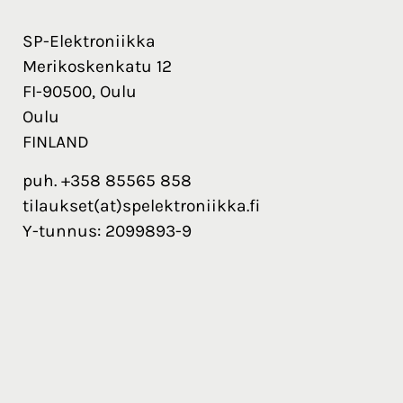
SP-Elektroniikka
Merikoskenkatu 12
FI-90500, Oulu
Oulu
FINLAND
puh. +358 85565 858
tilaukset(at)spelektroniikka.fi
Y-tunnus: 2099893-9