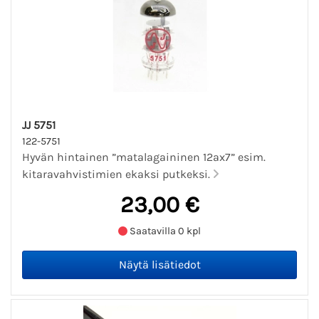
JJ 5751
122-5751
Hyvän hintainen ”matalagaininen 12ax7” esim.
kitaravahvistimien ekaksi putkeksi.
23,00 €
Saatavilla 0 kpl