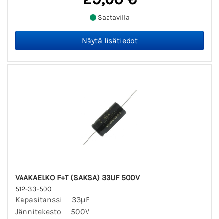
Saatavilla
VAAKAELKO F+T (SAKSA) 33UF 500V
512-33-500
Kapasitanssi 33µF
Jännitekesto 500V