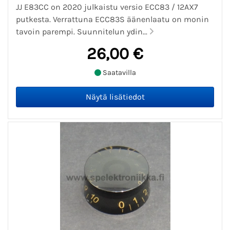
JJ E83CC on 2020 julkaistu versio ECC83 / 12AX7
putkesta. Verrattuna ECC83S äänenlaatu on monin
tavoin parempi. Suunnitelun ydin...
26,00 €
Saatavilla