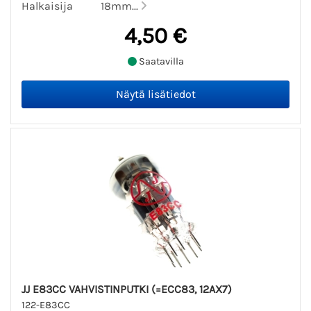
Halkaisija 18mm...
4,50 €
Saatavilla
JJ E83CC VAHVISTINPUTKI (=ECC83, 12AX7)
122-E83CC