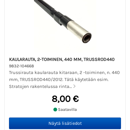
KAULARAUTA, 2-TOIMINEN, 440 MM, TRUSSROD440
9832-104668
Trussirauta kaularauta kitaraan, 2 -toiminen, n. 440
mm, TRUSSROD440/2012. Tätä käytetään esim.
Stratojen rakentelussa rinta...
8,00 €
Saatavilla