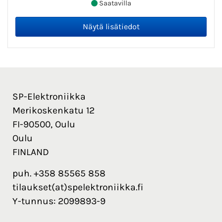
Saatavilla
SP-Elektroniikka
Merikoskenkatu 12
FI-90500, Oulu
Oulu
FINLAND
puh. +358 85565 858
tilaukset(at)spelektroniikka.fi
Y-tunnus: 2099893-9