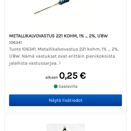
METALLIKALVOVASTUS 221 KOHM, 1% ... 2%, 1/8W
106341
Tuote 106341. Metallikalvovastus 221 kohm, 1% ... 2%,
1/8W. Nämä vastukset ovat erittäin pienikokoista
jalallista vastussarjaa.
0,25 €
alkaen
Saatavilla