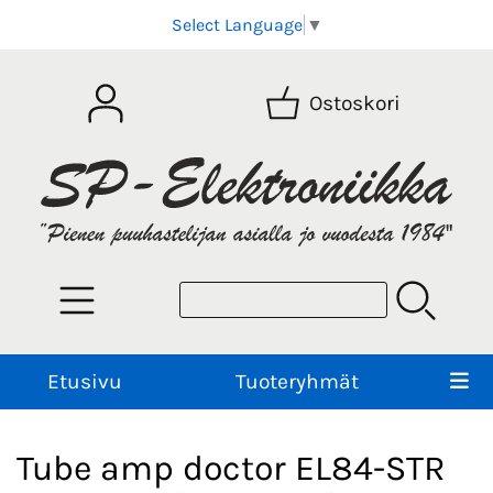
Select Language
▼
Ostoskori
Etusivu
Tuoteryhmät
Tube amp doctor EL84-STR