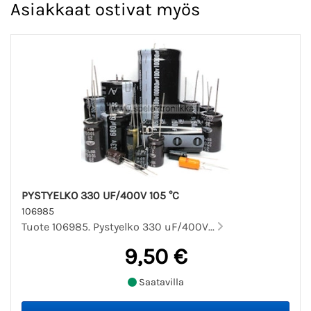
Asiakkaat ostivat myös
PYSTYELKO 330 UF/400V 105 °C
106985
Tuote 106985. Pystyelko 330 uF/400V...
9,50 €
Saatavilla