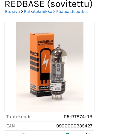
REDBASE (sovitettu)
Etusivu
>
Putkitekniikka
>
Pääteasteputket
Tuotekoodi
115-RT874-RB
EAN
9900000335427