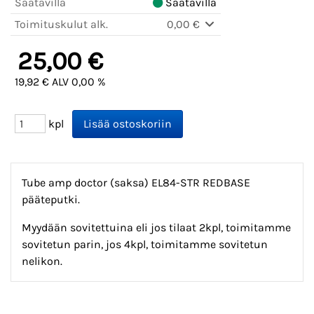
Saatavilla
Saatavilla
Toimituskulut alk.
0,00 €
25,00 €
19,92 € ALV 0,00 %
kpl
Tube amp doctor (saksa) EL84-STR REDBASE
pääteputki.
Myydään sovitettuina eli jos tilaat 2kpl, toimitamme
sovitetun parin, jos 4kpl, toimitamme sovitetun
nelikon.