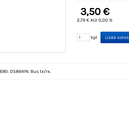
3,50 €
2,79 € ALV 0,00 %
kpl
1690. DS8641N. Bus tx/rx.