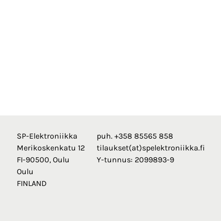
SP-Elektroniikka
puh. +358 85565 858
Merikoskenkatu 12
tilaukset(at)spelektroniikka.fi
FI-90500, Oulu
Y-tunnus: 2099893-9
Oulu
FINLAND