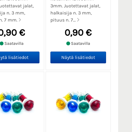
otettavat jalat,
3mm. Juotettavat jalat,
ija n. 3 mm,
halkaisija n. 3 mm,
n. 7 mm.
pituus n. 7...
0,90 €
0,90 €
Saatavilla
Saatavilla