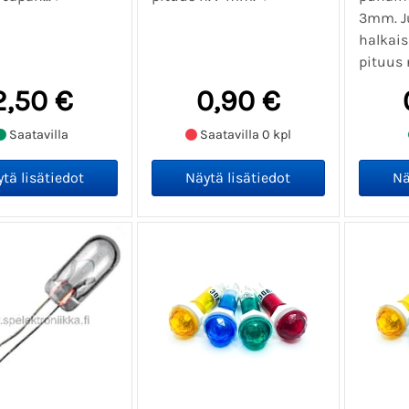
3mm. Ju
halkais
pituus 
2,50 €
0,90 €
Saatavilla
Saatavilla 0 kpl