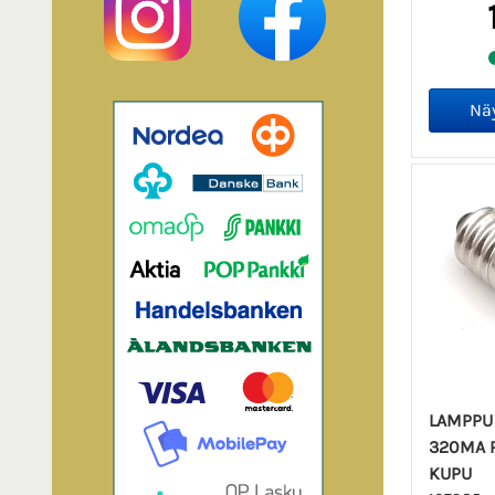
LAMPPU 
320MA 
KUPU