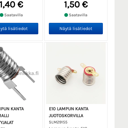
1,40 €
1,50 €
Saatavilla
Saatavilla
MPUN KANTA
E10 LAMPUN KANTA
ALLI
JUOTOSKORVILLA
VYJALAT
SLM29155