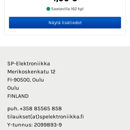
Saatavilla 162 kpl
SP-Elektroniikka
Merikoskenkatu 12
FI-90500, Oulu
Oulu
FINLAND
puh. +358 85565 858
tilaukset(at)spelektroniikka.fi
Y-tunnus: 2099893-9