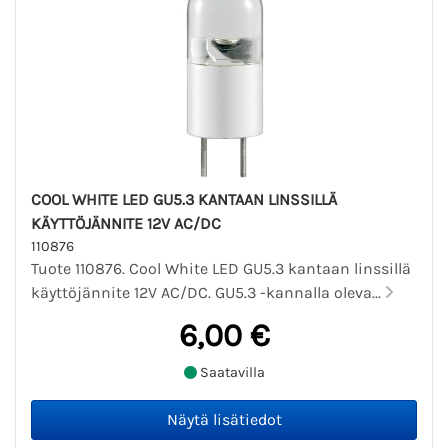
COOL WHITE LED GU5.3 KANTAAN LINSSILLÄ
KÄYTTÖJÄNNITE 12V AC/DC
110876
Tuote 110876. Cool White LED GU5.3 kantaan linssillä
käyttöjännite 12V AC/DC. GU5.3 -kannalla oleva...
6,00 €
Saatavilla