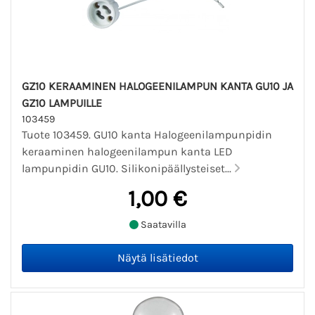
GZ10 KERAAMINEN HALOGEENILAMPUN KANTA GU10 JA
GZ10 LAMPUILLE
103459
Tuote 103459. GU10 kanta Halogeenilampunpidin
keraaminen halogeenilampun kanta LED
lampunpidin GU10. Silikonipäällysteiset...
1,00 €
Saatavilla