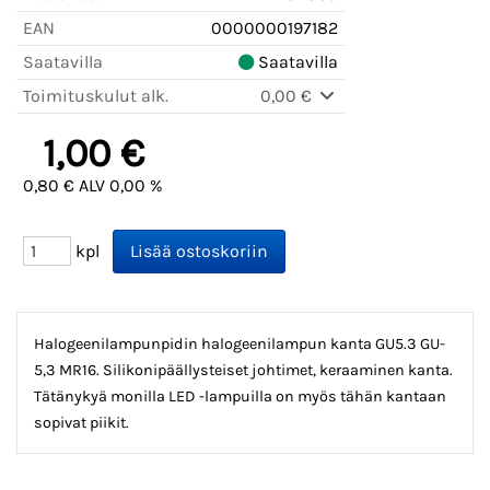
EAN
0000000197182
Saatavilla
Saatavilla
Toimituskulut alk.
0,00 €
1,00 €
0,80 € ALV 0,00 %
kpl
Halogeenilampunpidin halogeenilampun kanta GU5.3 GU-
5,3 MR16. Silikonipäällysteiset johtimet, keraaminen kanta.
Tätänykyä monilla LED -lampuilla on myös tähän kantaan
sopivat piikit.