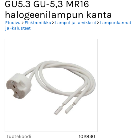
GU5.3 GU-5,3 MR16
halogeenilampun kanta
Etusivu
>
Elektroniikka
>
Lamput ja tarvikkeet
>
Lampunkannat
ja -kalusteet
Tuotekoodi
102830