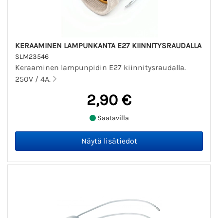
KERAAMINEN LAMPUNKANTA E27 KIINNITYSRAUDALLA
SLM23546
Keraaminen lampunpidin E27 kiinnitysraudalla.
250V / 4A.
2,90 €
Saatavilla