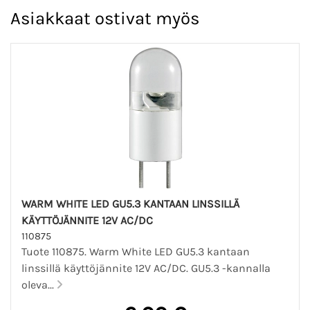
Asiakkaat ostivat myös
WARM WHITE LED GU5.3 KANTAAN LINSSILLÄ
KÄYTTÖJÄNNITE 12V AC/DC
110875
Tuote 110875. Warm White LED GU5.3 kantaan
linssillä käyttöjännite 12V AC/DC. GU5.3 -kannalla
oleva...