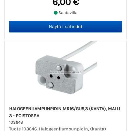
6,00 €
Saatavilla
HALOGEENILAMPUNPIDIN MR16/GU5,3 (KANTA), MALLI
3 - POISTOSSA
103646
Tuote 103646. Halogeenilampunpidin, (kanta)