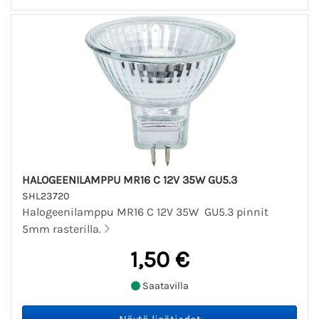
HALOGEENILAMPPU MR16 C 12V 35W GU5.3
SHL23720
Halogeenilamppu MR16 C 12V 35W GU5.3 pinnit
5mm rasterilla.
1,50 €
Saatavilla