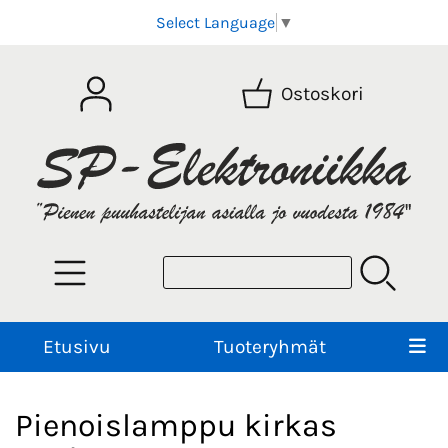
Select Language
▼
Ostoskori
Etusivu
Tuoteryhmät
Pienoislamppu kirkas