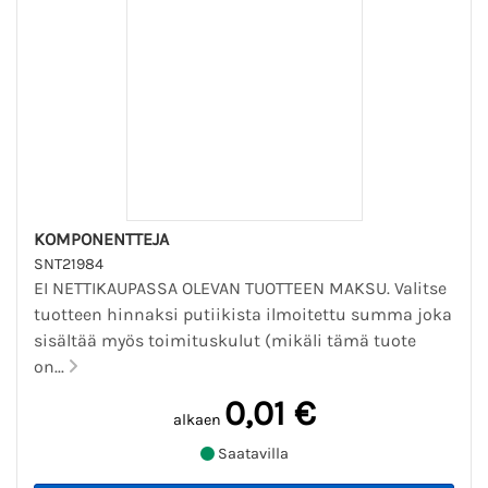
KOMPONENTTEJA
SNT21984
EI NETTIKAUPASSA OLEVAN TUOTTEEN MAKSU. Valitse
tuotteen hinnaksi putiikista ilmoitettu summa joka
sisältää myös toimituskulut (mikäli tämä tuote
on...
0,01 €
alkaen
Saatavilla