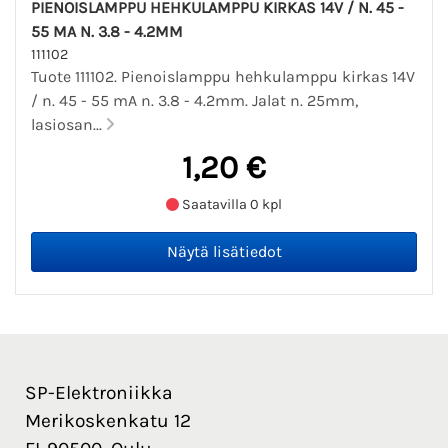
PIENOISLAMPPU HEHKULAMPPU KIRKAS 14V / N. 45 -
55 MA N. 3.8 - 4.2MM
111102
Tuote 111102. Pienoislamppu hehkulamppu kirkas 14V
/ n. 45 - 55 mA n. 3.8 - 4.2mm. Jalat n. 25mm,
lasiosan...
1,20 €
Saatavilla 0 kpl
SP-Elektroniikka
Merikoskenkatu 12