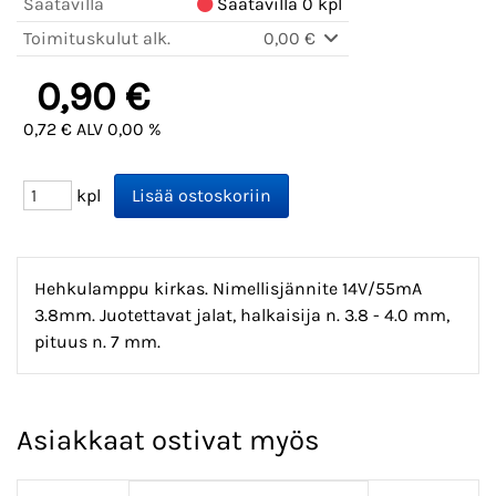
Saatavilla
Saatavilla 0 kpl
Toimituskulut alk.
0,00 €
0,90 €
0,72 € ALV 0,00 %
kpl
Hehkulamppu kirkas. Nimellisjännite 14V/55mA
3.8mm. Juotettavat jalat, halkaisija n. 3.8 - 4.0 mm,
pituus n. 7 mm.
Asiakkaat ostivat myös