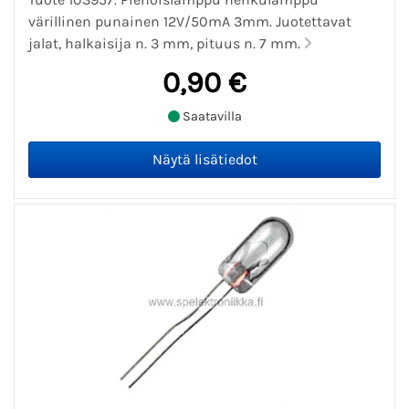
värillinen punainen 12V/50mA 3mm. Juotettavat
jalat, halkaisija n. 3 mm, pituus n. 7 mm.
0,90 €
Saatavilla