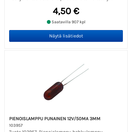
4,50 €
Saatavilla 907 kpl
PIENOISLAMPPU PUNAINEN 12V/50MA 3MM
103957
Tuote 103957. Pienoislamppu hehkulamppu