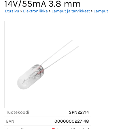
14V/55mA 3.8 mm
Etusivu
>
Elektroniikka
>
Lamput ja tarvikkeet
>
Lamput
Tuotekoodi
SPN22714
EAN
0000000227148