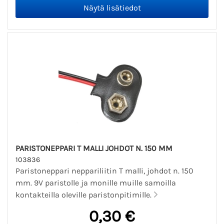
PARISTONEPPARI T MALLI JOHDOT N. 150 MM
103836
Paristoneppari neppariliitin T malli, johdot n. 150
mm. 9V paristolle ja monille muille samoilla
kontakteilla oleville paristonpitimille.
0,30 €