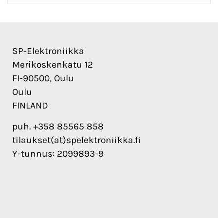
SP-Elektroniikka
Merikoskenkatu 12
FI-90500, Oulu
Oulu
FINLAND
puh. +358 85565 858
tilaukset(at)spelektroniikka.fi
Y-tunnus: 2099893-9