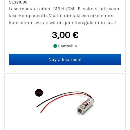
SLS21096
Lasermoduuli aihio LM3 HUOM ! Ei valmis laite vaan
laserkomponentti. Vaatii toimiakseen oikein mm.
koteloinnin, virransyötön, jännitereguloinnin ja...
3,00 €
Saatavilla