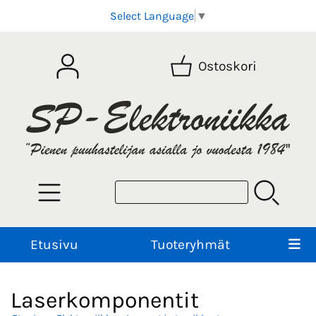
Select Language
▼
Ostoskori
Etusivu
Tuoteryhmät
Laserkomponentit