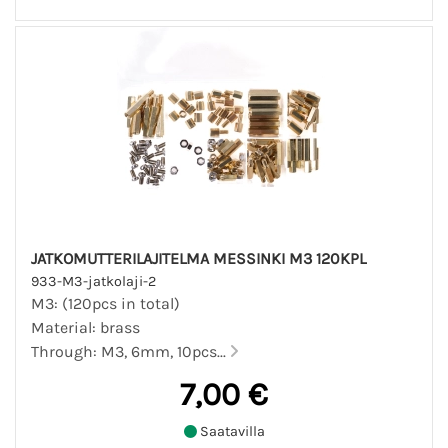
JATKOMUTTERILAJITELMA MESSINKI M3 120KPL
933-M3-jatkolaji-2
M3: (120pcs in total)
Material: brass
Through: M3, 6mm, 10pcs...
7,00 €
Saatavilla