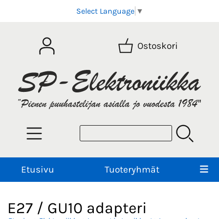
Select Language
▼
Ostoskori
Etusivu
Tuoteryhmät
E27 / GU10 adapteri