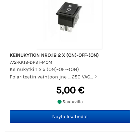
KEINUKYTKIN NRO:18 2 X (ON)-OFF-(ON)
772-KK18-DP3T-MOM
Keinukytkin 2 x (ON)-OFF-(ON)
Polariteetin vaihtoon jne ... 250 VAC...
5,00 €
Saatavilla