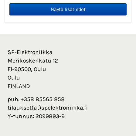
SP-Elektroniikka
Merikoskenkatu 12
FI-90500, Oulu
Oulu
FINLAND
puh. +358 85565 858
tilaukset(at)spelektroniikka.fi
Y-tunnus: 2099893-9