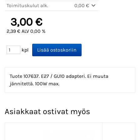
Toimituskulut alk.
0,00 €
3,00 €
2,39 € ALV 0,00 %
kpl
Tuote 107637. E27 / GU10 adapteri. Ei muuta
jännitettä. 100W max.
Asiakkaat ostivat myös