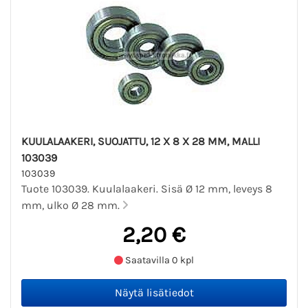
KUULALAAKERI, SUOJATTU, 12 X 8 X 28 MM, MALLI
103039
103039
Tuote 103039. Kuulalaakeri. Sisä Ø 12 mm, leveys 8
mm, ulko Ø 28 mm.
2,20 €
Saatavilla 0 kpl