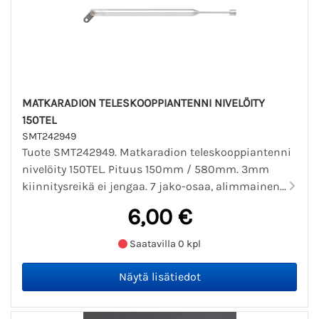
MATKARADION TELESKOOPPIANTENNI NIVELÖITY
150TEL
SMT242949
Tuote SMT242949. Matkaradion teleskooppiantenni
nivelöity 150TEL. Pituus 150mm / 580mm. 3mm
kiinnitysreikä ei jengaa. 7 jako-osaa, alimmainen...
6,00 €
Saatavilla 0 kpl