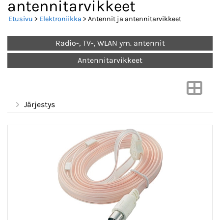
antennitarvikkeet
Etusivu
>
Elektroniikka
> Antennit ja antennitarvikkeet
Radio-, TV-, WLAN ym. antennit
Antennitarvikkeet
Järjestys