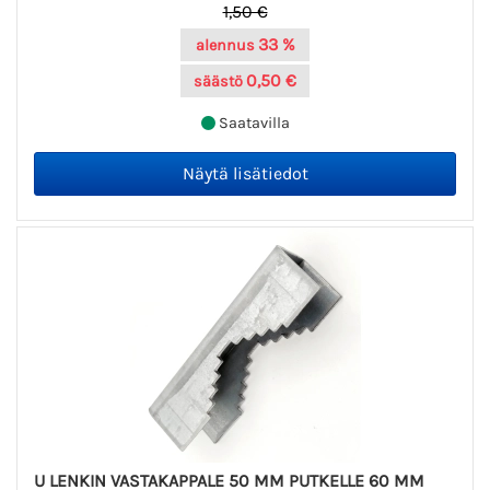
1,50 €
33 %
alennus
0,50 €
säästö
Saatavilla
U LENKIN VASTAKAPPALE 50 MM PUTKELLE 60 MM