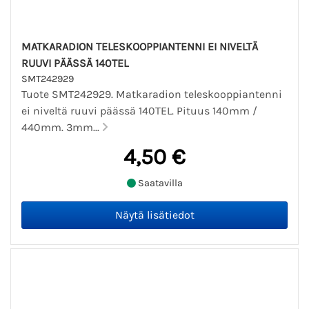
MATKARADION TELESKOOPPIANTENNI EI NIVELTÄ
RUUVI PÄÄSSÄ 140TEL
SMT242929
Tuote SMT242929. Matkaradion teleskooppiantenni
ei niveltä ruuvi päässä 140TEL. Pituus 140mm /
440mm. 3mm...
4,50 €
Saatavilla