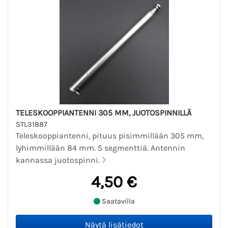
TELESKOOPPIANTENNI 305 MM, JUOTOSPINNILLÄ
STL31887
Teleskooppiantenni, pituus pisimmillään 305 mm,
lyhimmillään 84 mm. 5 segmenttiä. Antennin
kannassa juotospinni.
4,50 €
Saatavilla