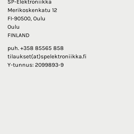
SP-Elektroniikka
Merikoskenkatu 12
FI-90500, Oulu
Oulu
FINLAND
puh. +358 85565 858
tilaukset(at)spelektroniikka.fi
Y-tunnus: 2099893-9