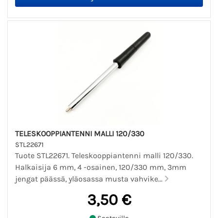
TELESKOOPPIANTENNI MALLI 120/330
STL22671
Tuote STL22671. Teleskooppiantenni malli 120/330.
Halkaisija 6 mm, 4 -osainen, 120/330 mm, 3mm
jengat päässä, yläosassa musta vahvike...
3,50 €