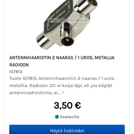
ANTENNIHAAROITIN 2 NAARAS / 1 UROS, METALLIA
RADIOON
107813
Tuote 107813. Antennihaaroitin 2 naaras / 1 uros,
metallia. Radioon. DC ei kulje läpi, eli jos käytät
antennivahvistinta, ei...
3,50 €
Saatavilla