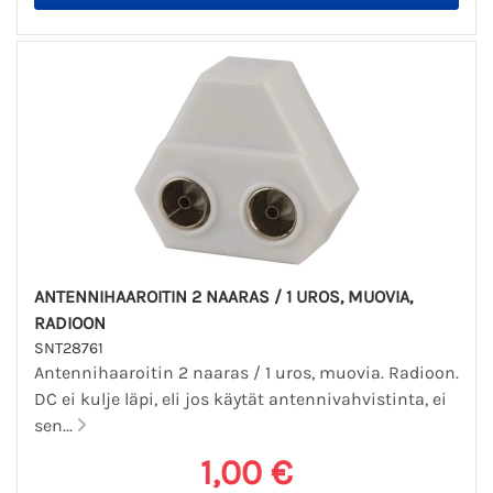
ANTENNIHAAROITIN 2 NAARAS / 1 UROS, MUOVIA,
RADIOON
SNT28761
Antennihaaroitin 2 naaras / 1 uros, muovia. Radioon.
DC ei kulje läpi, eli jos käytät antennivahvistinta, ei
sen...
1,00 €