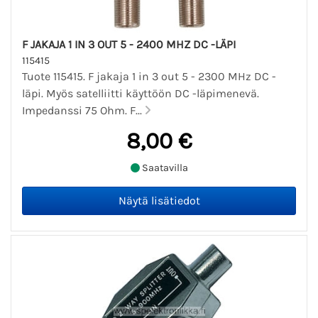
F JAKAJA 1 IN 3 OUT 5 - 2400 MHZ DC -LÄPI
115415
Tuote 115415. F jakaja 1 in 3 out 5 - 2300 MHz DC -
läpi. Myös satelliitti käyttöön DC -läpimenevä.
Impedanssi 75 Ohm. F...
8,00 €
Saatavilla