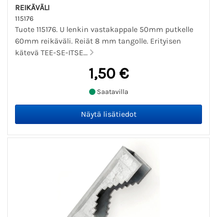
REIKÄVÄLI
115176
Tuote 115176. U lenkin vastakappale 50mm putkelle
60mm reikäväli. Reiät 8 mm tangolle. Erityisen
kätevä TEE-SE-ITSE...
1,50 €
Saatavilla