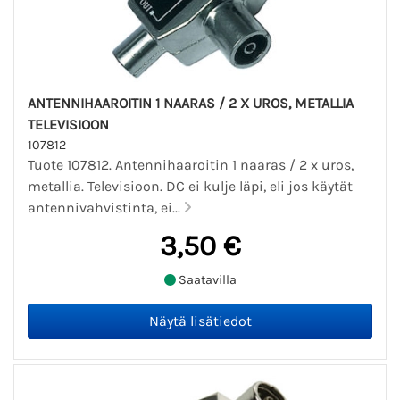
ANTENNIHAAROITIN 1 NAARAS / 2 X UROS, METALLIA
TELEVISIOON
107812
Tuote 107812. Antennihaaroitin 1 naaras / 2 x uros,
metallia. Televisioon. DC ei kulje läpi, eli jos käytät
antennivahvistinta, ei...
3,50 €
Saatavilla