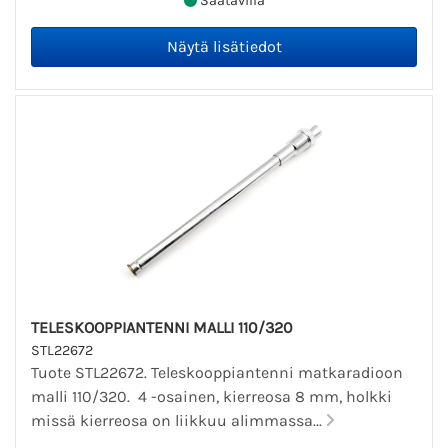
Saatavilla
TELESKOOPPIANTENNI MALLI 110/320
STL22672
Tuote STL22672. Teleskooppiantenni matkaradioon
malli 110/320. 4 -osainen, kierreosa 8 mm, holkki
missä kierreosa on liikkuu alimmassa...