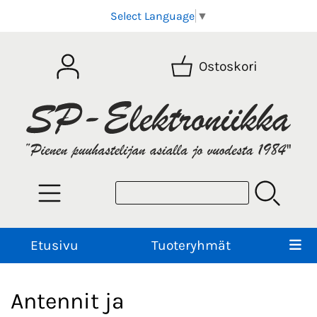
Select Language
▼
Ostoskori
Etusivu
Tuoteryhmät
Antennit ja