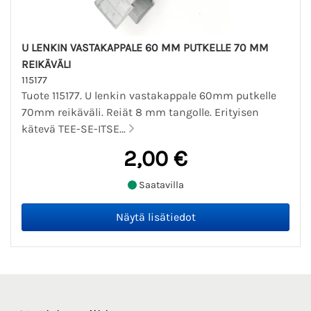
U LENKIN VASTAKAPPALE 60 MM PUTKELLE 70 MM
REIKÄVÄLI
115177
Tuote 115177. U lenkin vastakappale 60mm putkelle
70mm reikäväli. Reiät 8 mm tangolle. Erityisen
kätevä TEE-SE-ITSE...
2,00 €
Saatavilla