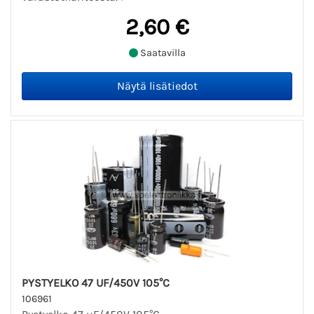
2,60 €
Saatavilla
PYSTYELKO 47 UF/450V 105°C
106961