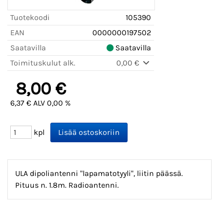
Tuotekoodi
105390
EAN
0000000197502
Saatavilla
Saatavilla
Toimituskulut alk.
0,00 €
8,00 €
6,37 € ALV 0,00 %
kpl
ULA dipoliantenni "lapamatotyyli", liitin päässä.
Pituus n. 1.8m. Radioantenni.