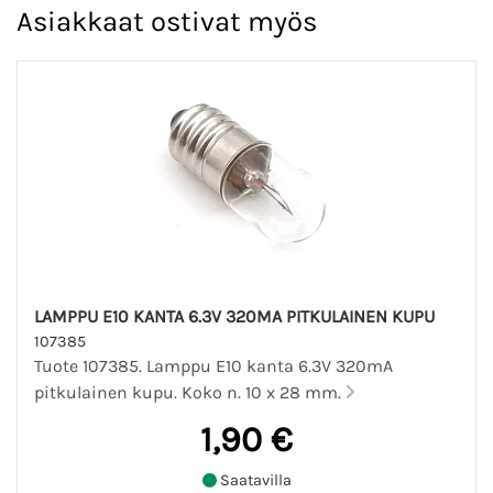
Asiakkaat ostivat myös
LAMPPU E10 KANTA 6.3V 320MA PITKULAINEN KUPU
107385
Tuote 107385. Lamppu E10 kanta 6.3V 320mA
pitkulainen kupu. Koko n. 10 x 28 mm.
1,90 €
Saatavilla