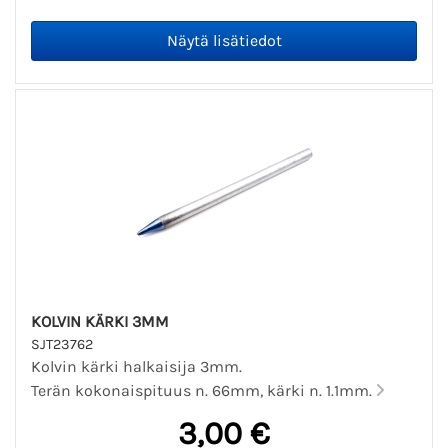
KOLVIN KÄRKI 3MM
SJT23762
Kolvin kärki halkaisija 3mm.
Terän kokonaispituus n. 66mm, kärki n. 1.1mm.
3,00 €