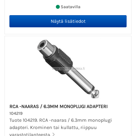
Saatavilla
RCA -NAARAS / 6.3MM MONOPLUGI ADAPTERI
104219
Tuote 104219. RCA -naaras / 6.3mm monoplugi
adapteri. Krominen tai kullattu, riippuu
varastotilanteesta.