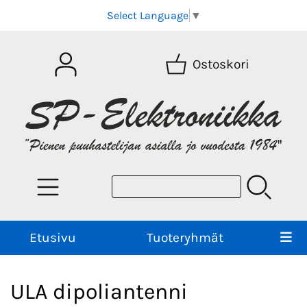
Select Language
▼
Ostoskori
Etusivu
Tuoteryhmät
ULA dipoliantenni