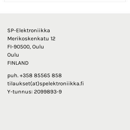
SP-Elektroniikka
Merikoskenkatu 12
FI-90500, Oulu
Oulu
FINLAND
puh. +358 85565 858
tilaukset(at)spelektroniikka.fi
Y-tunnus: 2099893-9