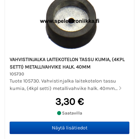
VAHVISTINJALKA LAITEKOTELON TASSU KUMIA, (4KPL
SETTI) METALLIVAHVIKE HALK. 40MM
105730
Tuote 105730. Vahvistinjalka laitekotelon tassu
kumia, (4kpl setti) metallivahvike halk. 40mm...
3,30 €
Saatavilla