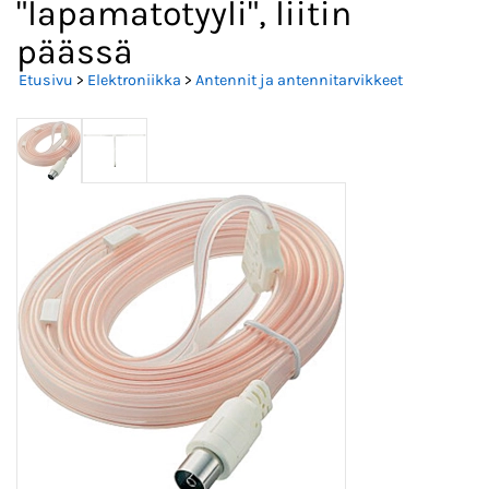
"lapamatotyyli", liitin
päässä
Etusivu
>
Elektroniikka
>
Antennit ja antennitarvikkeet