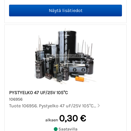
PYSTYELKO 47 UF/25V 105°C
106956
Tuote 106956. Pystyelko 47 uF/25V 105°C...
0,30 €
alkaen
Saatavilla