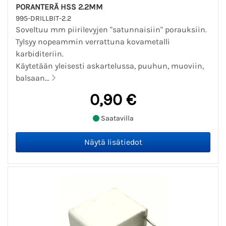
PORANTERÄ HSS 2.2MM
995-DRILLBIT-2.2
Soveltuu mm piirilevyjen "satunnaisiin" porauksiin.
Tylsyy nopeammin verrattuna kovametalli
karbiditeriin.
Käytetään yleisesti askartelussa, puuhun, muoviin,
balsaan...
0,90 €
Saatavilla