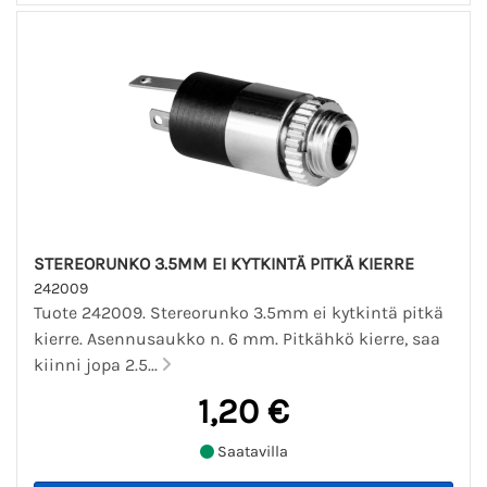
STEREORUNKO 3.5MM EI KYTKINTÄ PITKÄ KIERRE
242009
Tuote 242009. Stereorunko 3.5mm ei kytkintä pitkä
kierre. Asennusaukko n. 6 mm. Pitkähkö kierre, saa
kiinni jopa 2.5...
1,20 €
Saatavilla