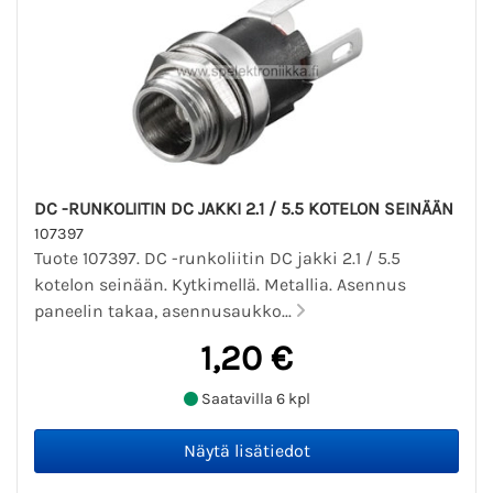
DC -RUNKOLIITIN DC JAKKI 2.1 / 5.5 KOTELON SEINÄÄN
107397
Tuote 107397. DC -runkoliitin DC jakki 2.1 / 5.5
kotelon seinään. Kytkimellä. Metallia. Asennus
paneelin takaa, asennusaukko...
1,20 €
Saatavilla 6 kpl