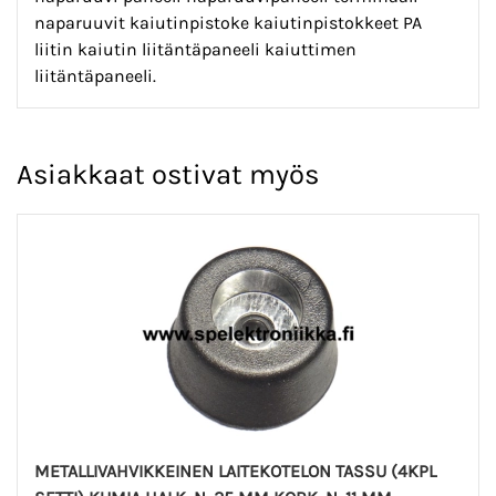
naparuuvit kaiutinpistoke kaiutinpistokkeet PA
liitin kaiutin liitäntäpaneeli kaiuttimen
liitäntäpaneeli.
Asiakkaat ostivat myös
METALLIVAHVIKKEINEN LAITEKOTELON TASSU (4KPL