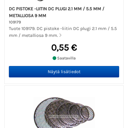
DC PISTOKE -LIITIN DC PLUGI 2.1 MM / 5.5 MM /
METALLIOSA 9 MM
109179
Tuote 109179. DC pistoke -liitin DC plugi 2.1 mm / 5.5
mm / metalliosa 9 mm.
0,55 €
Saatavilla