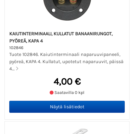
KAIUTINTERMINAALI, KULLATUT BANAANIRUNGOT,
PYÖREÄ, KAPA 4
102846
Tuote 102846. Kaiutinterminaali naparuuvipaneeli,
pyöreä, KAPA 4. Kullatut, upotetut naparuuvit, päissä
4...
4,00 €
Saatavilla 0 kpl