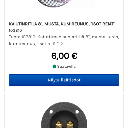
KAIUTINRITILÄ 8", MUSTA, KUMIREUNUS, "ISOT REIÄT"
103810
Tuote 103810. Kaiuttimen suojaritilä 8", musta, teräs,
kumireunus, "isot reiät".
6,00 €
Saatavilla