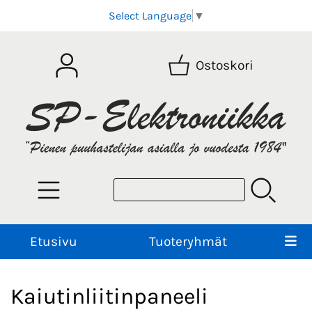
Select Language
▼
Ostoskori
Etusivu
Tuoteryhmät
Kaiutinliitinpaneeli