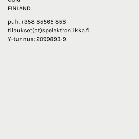
FINLAND
puh. +358 85565 858
tilaukset(at)spelektroniikka.fi
Y-tunnus: 2099893-9