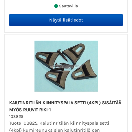
Saatavilla
KAIUTINRITILÄN KIINNITYSPALA SETTI (4KPL) SISÄLTÄÄ
MYÖS RUUVIT RIKI-1
103825
Tuote 103825. Kaiutinritilän kiinnityspala setti
(4kpl) kumireunuksisien kaiutinritilöiden