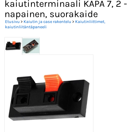
kaiutinterminaali KAPA 7, 2 -
napainen, suorakaide
Etusivu
>
Kaiutin ja case rakentelu
>
Kaiutinliittimet,
kaiutinliitäntäpaneeli