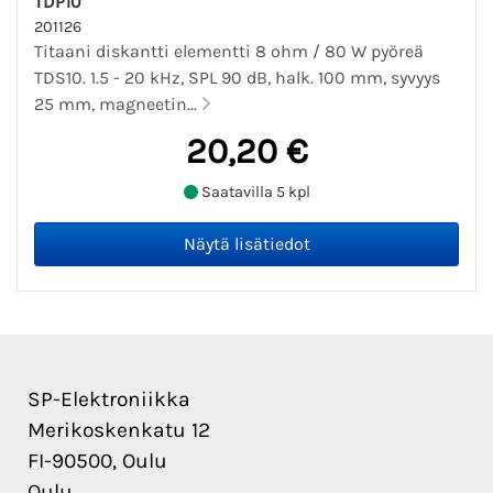
TDP10
201126
Titaani diskantti elementti 8 ohm / 80 W pyöreä
TDS10. 1.5 - 20 kHz, SPL 90 dB, halk. 100 mm, syvyys
25 mm, magneetin...
20,20 €
Saatavilla 5 kpl
SP-Elektroniikka
Merikoskenkatu 12
FI-90500, Oulu
Oulu