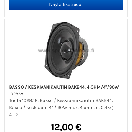
BASSO / KESKIÄÄNIKAIUTIN BAKE44, 4 OHM/4"/30W
102858
Tuote 102858. Basso / keskiäänikaiutin BAKE44.
Basso / keskiääni 4" / 30W max. 4 ohm. n. 0.4kg.
4...
12,00 €