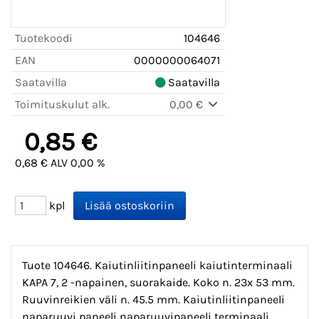
Tuotekoodi
104646
EAN
0000000064071
Saatavilla
Saatavilla
Toimituskulut alk.
0,00 €
0,85 €
0,68 € ALV 0,00 %
kpl
Tuote 104646. Kaiutinliitinpaneeli kaiutinterminaali
KAPA 7, 2 -napainen, suorakaide. Koko n. 23x 53 mm.
Ruuvinreikien väli n. 45.5 mm. Kaiutinliitinpaneeli
naparuuvi paneeli naparuuvipaneeli terminaali