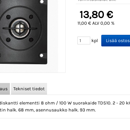
13,80 €
11,00 € ALV 0,00 %
kpl
vaus
Tekniset tiedot
diskantti elementti 8 ohm / 100 W suorakaide TDS10. 2 - 20 kH
in halk. 68 mm, asennusaukko halk. 93 mm.