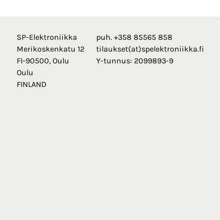
SP-Elektroniikka
puh. +358 85565 858
Merikoskenkatu 12
tilaukset(at)spelektroniikka.fi
FI-90500, Oulu
Y-tunnus: 2099893-9
Oulu
FINLAND