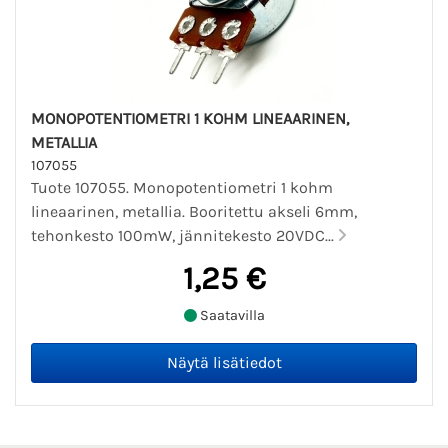
MONOPOTENTIOMETRI 1 KOHM LINEAARINEN,
METALLIA
107055
Tuote 107055. Monopotentiometri 1 kohm
lineaarinen, metallia. Booritettu akseli 6mm,
tehonkesto 100mW, jännitekesto 20VDC...
1,25 €
Saatavilla