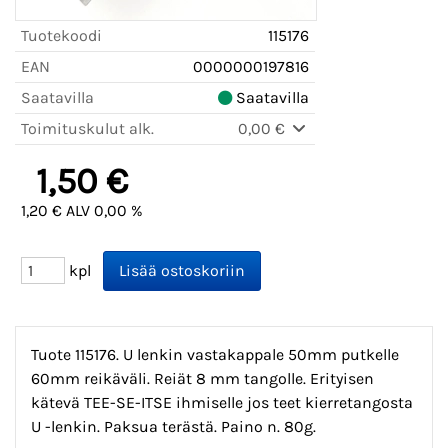
Tuotekoodi
115176
EAN
0000000197816
Saatavilla
Saatavilla
Toimituskulut alk.
0,00 €
1,50 €
1,20 € ALV 0,00 %
kpl
Tuote 115176. U lenkin vastakappale 50mm putkelle
60mm reikäväli. Reiät 8 mm tangolle. Erityisen
kätevä TEE-SE-ITSE ihmiselle jos teet kierretangosta
U -lenkin. Paksua terästä. Paino n. 80g.