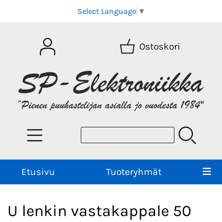
Select Language
▼
Ostoskori
Etusivu
Tuoteryhmät
U lenkin vastakappale 50