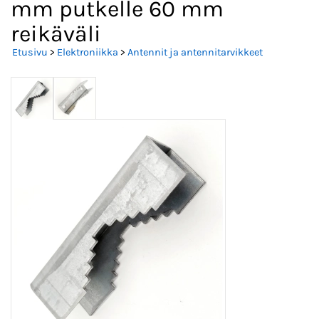
mm putkelle 60 mm
reikäväli
Etusivu
>
Elektroniikka
>
Antennit ja antennitarvikkeet