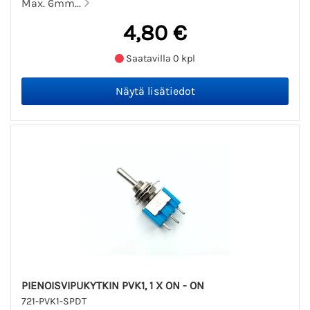
Max. 6mm...
4,80 €
Saatavilla 0 kpl
PIENOISVIPUKYTKIN PVK1, 1 X ON - ON
721-PVK1-SPDT