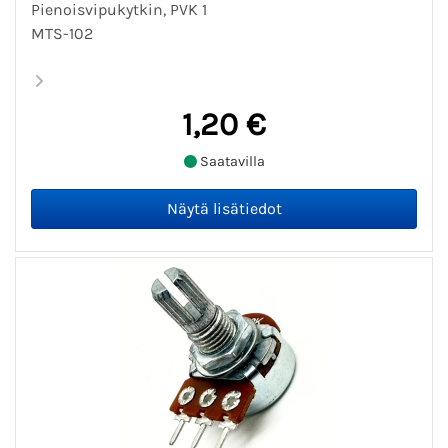
Pienoisvipukytkin, PVK 1
MTS-102
1,20 €
Saatavilla