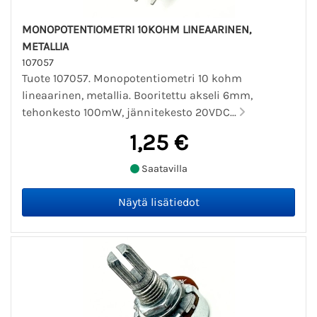
MONOPOTENTIOMETRI 10KOHM LINEAARINEN,
METALLIA
107057
Tuote 107057. Monopotentiometri 10 kohm
lineaarinen, metallia. Booritettu akseli 6mm,
tehonkesto 100mW, jännitekesto 20VDC...
1,25 €
Saatavilla