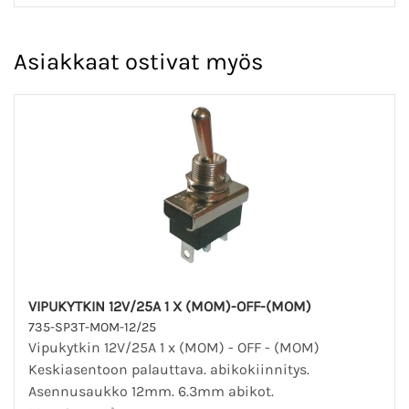
Asiakkaat ostivat myös
VIPUKYTKIN 12V/25A 1 X (MOM)-OFF-(MOM)
735-SP3T-MOM-12/25
Vipukytkin 12V/25A 1 x (MOM) - OFF - (MOM)
Keskiasentoon palauttava. abikokiinnitys.
Asennusaukko 12mm. 6.3mm abikot.