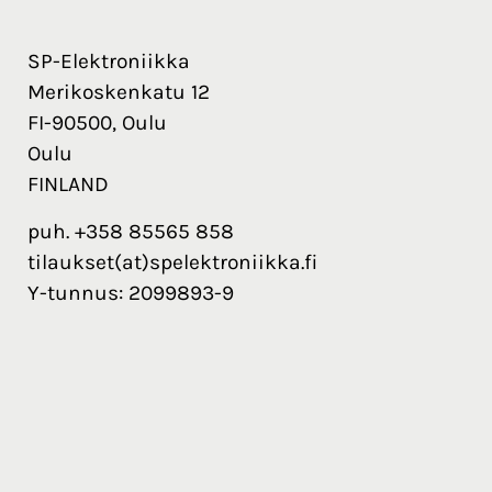
SP-Elektroniikka
Merikoskenkatu 12
FI-90500, Oulu
Oulu
FINLAND
puh. +358 85565 858
tilaukset(at)spelektroniikka.fi
Y-tunnus: 2099893-9