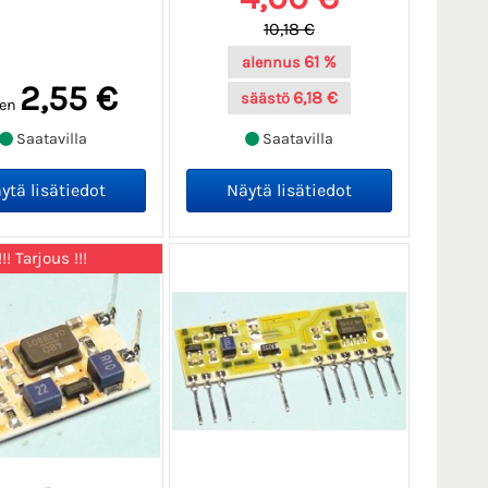
10,18 €
61 %
alennus
2,55 €
6,18 €
säästö
en
Saatavilla
Saatavilla
!!! Tarjous !!!