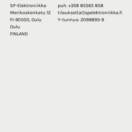
SP-Elektroniikka
puh. +358 85565 858
Merikoskenkatu 12
tilaukset(at)spelektroniikka.fi
FI-90500, Oulu
Y-tunnus: 2099893-9
Oulu
FINLAND